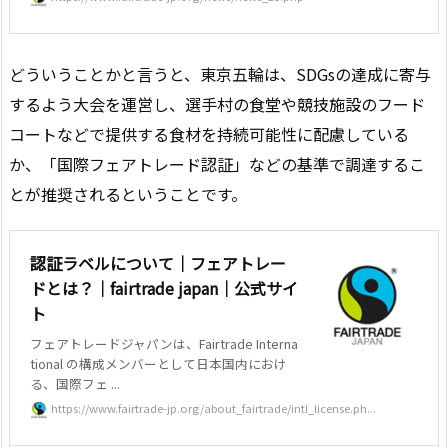
どういうことかと言うと、東京五輪は、SDGsの達成に寄与
するよう大会を運営し、選手村の食堂や競技施設のフード
コートなどで提供する食材を持続可能性に配慮している
か、「国際フェアトレード認証」などの基準で調達するこ
とが推奨されるということです。
認証ラベルについて｜フェアトレー
ドとは？｜fairtrade japan｜公式サイ
ト
フェアトレードジャパンは、Fairtrade Interna
tional の構成メンバーとして日本国内におけ
る、国際フェ ...
https://www.fairtrade-jp.org/about_fairtrade/intl_license.ph...