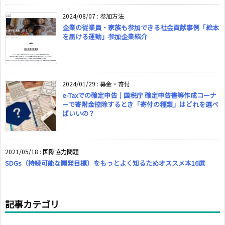
2024/08/07
:
参加方法
企業の従業員・家族も参加できる社会貢献事例「絵本
を届ける運動」参加企業紹介
2024/01/29
:
募金・寄付
e-Taxでの確定申告｜国税庁 確定申告書等作成コーナ
ーで寄附金控除するとき「寄付の種類」はどれを選べ
ばいいの？
2021/05/18
:
国際協力問題
SDGs（持続可能な開発目標）をもっとよく知るためオススメ本16選
記事カテゴリ