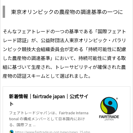
東京オリンピックの農産物の調達基準の一つに
そんなフェアトレードの一つの基準である「国際フェアト
レード認証」が、公益財団法人東京オリンピック・パラリ
ンピック競技大会組織委員会が定める「持続可能性に配慮
した農産物の調達基準」において、持続可能性に資する取
組に基づいて生産され、トレーサビリティが確保された農
産物の認証スキームとして選ばれました。
新着情報｜fairtrade japan｜公式サイ
ト
フェアトレードジャパンは、Fairtrade Interna
tional の構成メンバーとして日本国内におけ
る、国際フェ ...
https://www.fairtrade-jp.org/news/news_25.php