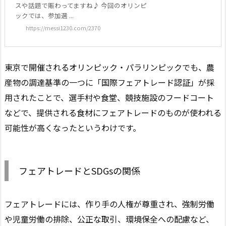
スや話題で賑わってますね♪ 今回のオリンピ
ックでは、参加選 ...
https://messi1230.com/2370
東京で開催されるオリンピック・パラリンピックでも、農
産物の調達基準の一つに「国際フェアトレード認証」が採
用されたことで、選手村や食堂、競技施設のフードコート
などで、提供される食材にフェアトレードのものが使われる
可能性が高くなったというわけです。
フェアトレードとSDGsの関係
フェアトレードには、作り手の人権が尊重され、強制労働
や児童労働の排除、公正な取引、環境保全への配慮など、