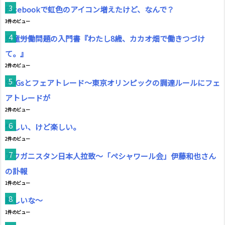
Facebookで虹色のアイコン増えたけど、なんで？
3件のビュー
児童労働問題の入門書『わたし8歳、カカオ畑で働きつづけ
て。』
2件のビュー
SDGsとフェアトレード～東京オリンピックの調達ルールにフェ
アトレードが
2件のビュー
忙しい、けど楽しい。
2件のビュー
アフガニスタン日本人拉致～「ペシャワール会」伊藤和也さん
の訃報
1件のビュー
難しいな〜
1件のビュー