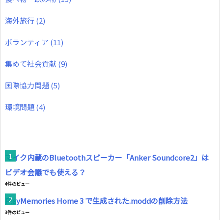
海外旅行
(2)
ボランティア
(11)
集めて社会貢献
(9)
国際協力問題
(5)
環境問題
(4)
マイク内蔵のBluetoothスピーカー「Anker Soundcore2」は
ビデオ会議でも使える？
4件のビュー
PlayMemories Home 3 で生成された.moddの削除方法
3件のビュー