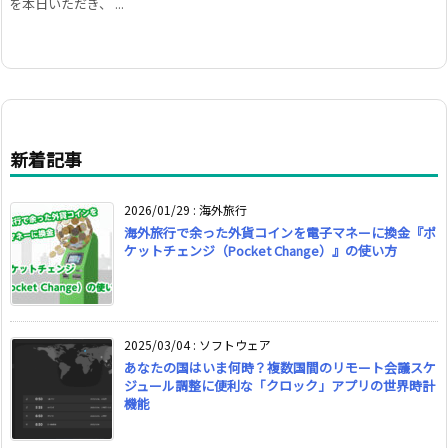
を本日いただき、 ...
新着記事
2026/01/29
:
海外旅行
海外旅行で余った外貨コインを電子マネーに換金『ポ
ケットチェンジ（Pocket Change）』の使い方
2025/03/04
:
ソフトウェア
あなたの国はいま何時？複数国間のリモート会議スケ
ジュール調整に便利な「クロック」アプリの世界時計
機能