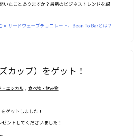
聞いたことありますか？最新のビジネストレンドを紹
む
サードウェーブチョコレート、Bean To Barとは？
ロワーズカップ）をゲット！
ド・エシカル
,
食べ物・飲み物
プ）をゲットしました！
レゼントしてくださいました！
.