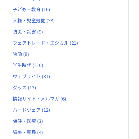
子ども・教育
(16)
人権・児童労働
(38)
防災・災害
(9)
フェアトレード・エシカル
(21)
映像
(8)
学生時代
(210)
ウェブサイト
(31)
グッズ
(13)
情報サイト・メルマガ
(6)
ハードウェア
(12)
保健・医療
(3)
紛争・難民
(4)