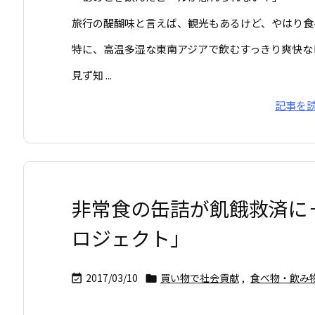
旅行の醍醐味と言えば、観光もあるけど、やはり食
特に、高温多湿な東南アジアで飲むすっきり爽快な
見ず知 ...
記事を
非常食の缶詰が飢餓救済に
ロジェクト」
2017/03/10
買い物で社会貢献
,
食べ物・飲み

