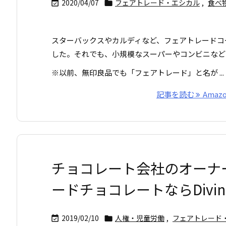
2020/04/07
フェアトレード・エシカル
,
食べ


スターバックスやカルディなど、フェアトレードコ
した。それでも、小規模なスーパーやコンビニなど
※以前、無印良品でも「フェアトレード」と名が ...
記事を読む
Ama
チョコレート会社のオーナ
ードチョコレートならDivi
2019/02/10
人権・児童労働
,
フェアトレード

