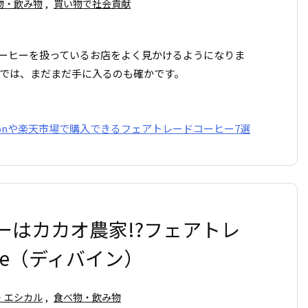
物・飲み物
,
買い物で社会貢献
ーヒーを扱っているお店をよく見かけるようになりま
では、まだまだ手に入るのも確かです。
zonや楽天市場で購入できるフェアトレードコーヒー7選
ーはカカオ農家!?フェアトレ
ne（ディバイン）
・エシカル
,
食べ物・飲み物