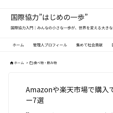
国際協力”はじめの一歩”
国際協力入門｜みんなの小さな一歩が、世界を変える大きな
ホーム
管理人プロフィール
集めて社会貢献
ホーム
>
食べ物・飲み物


Amazonや楽天市場で購
ー7選