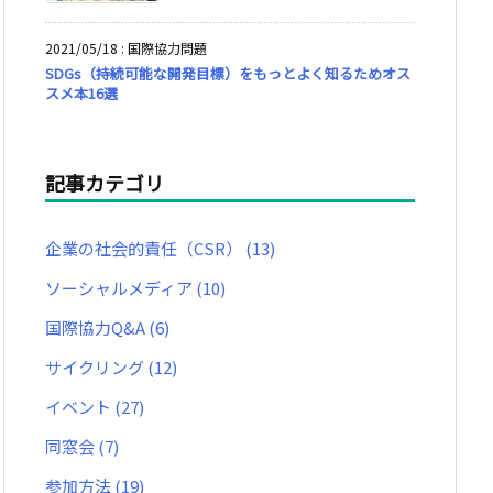
2021/05/18
:
国際協力問題
SDGs（持続可能な開発目標）をもっとよく知るためオス
スメ本16選
記事カテゴリ
企業の社会的責任（CSR）
(13)
ソーシャルメディア
(10)
国際協力Q&A
(6)
サイクリング
(12)
イベント
(27)
同窓会
(7)
参加方法
(19)