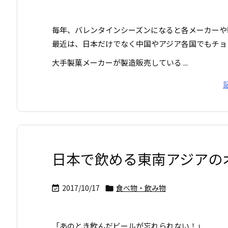
毎年、バレンタインシーズンになると各メーカーや
最近は、日本だけでなく中国やアジア各国でもチョ
大手製菓メーカーが製造販売している ...
日本で飲める東南アジアの
2017/10/17
食べ物・飲み物


「あのとき飲んだビールが忘れられない！」