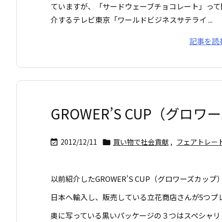
ていますが、「サードウェーブチョコレート」って
介するテレビ東京「ワールドビジネスサテライ ...
記事を読
GROWER’S CUP（グ
2012/12/11
買い物で社会貢献
,
フェアトレー


以前紹介したGROWER’S CUP（グロワーズカッ
日本へ輸入し、販売している立花商店さんが5つプ
奥に写っている黒いパッケージの３つはスペシャリ ..