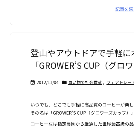
記事を読
登山やアウトドアで手軽に
「GROWER’S CUP（グ
2012/11/04
買い物で社会貢献
,
フェアトレー


いつでも、どこでも手軽に高品質のコーヒーが楽し
その名は「GROWER’S CUP（グロワーズカップ）
コーヒー豆は指定農園から厳選した世界最高級の品質 .