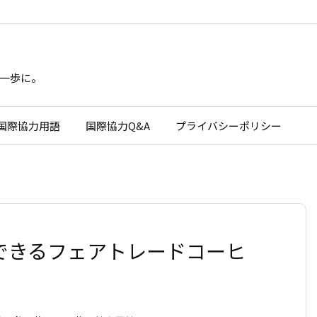
一歩に。
国際協力用語
国際協力Q&A
プライバシーポリシー
入できるフェアトレードコーヒ