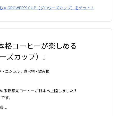
む
GROWER’S CUP（グロワーズカップ）をゲット！
本格コーヒーが楽しめる
ロワーズカップ）」
ド・エシカル
,
食べ物・飲み物
める新感覚コーヒーが日本へ上陸しました!!
」です。
..