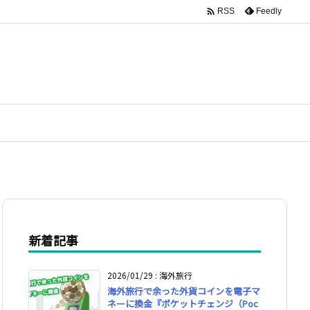

Feedly
RSS
新着記事
2026/01/29
:
海外旅行
海外旅行で余った外貨コインを電子マ
ネーに換金『ポケットチェンジ（Poc