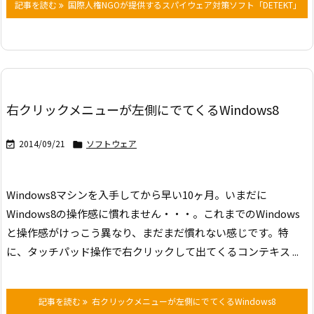
記事を読む
国際人権NGOが提供するスパイウェア対策ソフト「DETEKT」
右クリックメニューが左側にでてくるWindows8
2014/09/21
ソフトウェア


Windows8マシンを入手してから早い10ヶ月。いまだに
Windows8の操作感に慣れません・・・。これまでのWindows
と操作感がけっこう異なり、まだまだ慣れない感じです。特
に、タッチパッド操作で右クリックして出てくるコンテキス ...
記事を読む
右クリックメニューが左側にでてくるWindows8