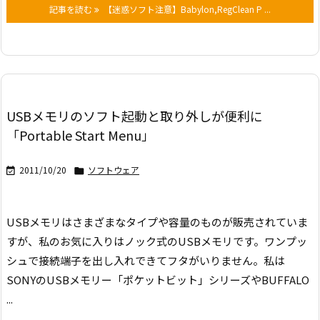
記事を読む
【迷惑ソフト注意】Babylon,RegClean P ...
USBメモリのソフト起動と取り外しが便利に
「Portable Start Menu」
2011/10/20
ソフトウェア


USBメモリはさまざまなタイプや容量のものが販売されていま
すが、私のお気に入りはノック式のUSBメモリです。ワンプッ
シュで接続端子を出し入れできてフタがいりません。私は
SONYのUSBメモリー「ポケットビット」シリーズやBUFFALO
...