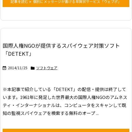
記事を読む
個別にメッセージが書ける年賀状サービス「ウェブポ」
国際人権NGOが提供するスパイウェア対策ソフト
「DETEKT」
2014/11/25
ソフトウェア


※本記事で紹介している「DETEKT」の配信・提供は終了して
います。
1961年に発足した世界最大の国際人権NGOのアムネス
ティ・インターナショナルは、コンピュータをスキャンして既
知の監視スパイウェアを検索する無料のオープ ...