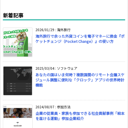
新着記事
2026/01/29
:
海外旅行
海外旅行で余った外貨コインを電子マネーに換金『ポ
ケットチェンジ（Pocket Change）』の使い方
2025/03/04
:
ソフトウェア
あなたの国はいま何時？複数国間のリモート会議スケ
ジュール調整に便利な「クロック」アプリの世界時計
機能
2024/08/07
:
参加方法
企業の従業員・家族も参加できる社会貢献事例「絵本
を届ける運動」参加企業紹介