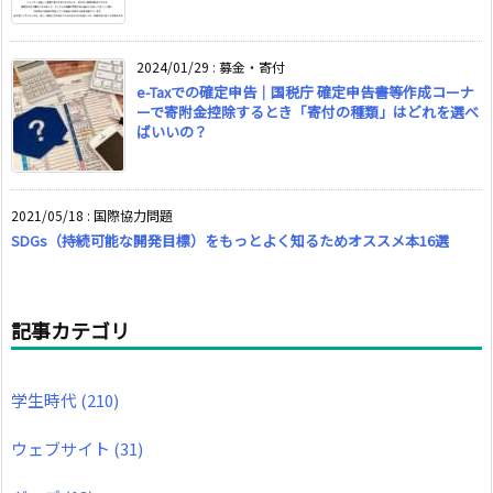
2024/01/29
:
募金・寄付
e-Taxでの確定申告｜国税庁 確定申告書等作成コーナ
ーで寄附金控除するとき「寄付の種類」はどれを選べ
ばいいの？
2021/05/18
:
国際協力問題
SDGs（持続可能な開発目標）をもっとよく知るためオススメ本16選
記事カテゴリ
学生時代
(210)
ウェブサイト
(31)