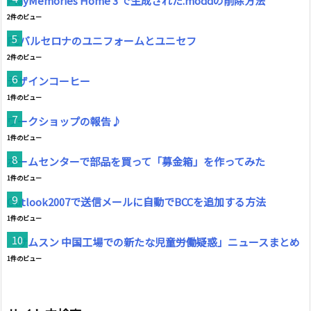
PlayMemories Home 3 で生成された.moddの削除方法
2件のビュー
FCバルセロナのユニフォームとユニセフ
2件のビュー
デザインコーヒー
1件のビュー
ワークショップの報告♪
1件のビュー
ホームセンターで部品を買って「募金箱」を作ってみた
1件のビュー
Outlook2007で送信メールに自動でBCCを追加する方法
1件のビュー
「サムスン 中国工場での新たな児童労働疑惑」ニュースまとめ
1件のビュー