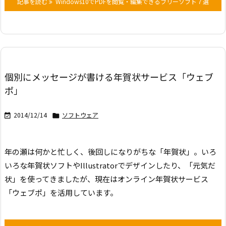
記事を読む
Windows10でPDFを閲覧・編集できるフリーソフト７選
個別にメッセージが書ける年賀状サービス「ウェブ
ポ」
2014/12/14
ソフトウェア


年の瀬は何かと忙しく、後回しになりがちな「年賀状」。
いろ
いろな年賀状ソフトやIllustratorでデザインしたり、「元気だ
状」を使ってきましたが、現在はオンライン年賀状サービス
「ウェブポ」を活用しています。