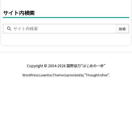
サイト内検索
Copyright ©
2004
-2026
国際協力”はじめの一歩”
WordPress Luxeritas Theme is provided by "
Thought is free
".