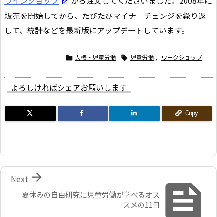
ラインショップ
から注文してくださいました。2008年に
販売を開始してから、たびたびマイナーチェンジを繰り返
して、統計などを最新版にアップデートしています。
人権・児童労働
児童労働
,
ワークショップ


よろしければシェアお願いします
Copy

Next

夏休みの自由研究に児童労働が学べるオス
スメの11冊