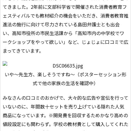
てきました。2年前に文部科学省で開催された消費者教育フ
ェスティバルでも教材紹介の機会をいただき、消費者教育推
進法の施行に向けて尽力されている島田弁護士とも出会
い、高知市役所の市民生活課から「高知市内の中学校でワ
ークショップをやって欲しい」など、じょじょに口コミで広
まってきています。
いや～先生方、楽しそうですね～（ポスターセッション形
式で他の家族の生活を確認中）
みなさんの口コミのおかげで、大々的な広告や宣伝を行って
いないのに、年間数十セットを売り上げている隠れた人気
商品になっています。※開発費を回収するためかなり高めの
値段設定にも関わらず。学校の教材費として購入してくれた