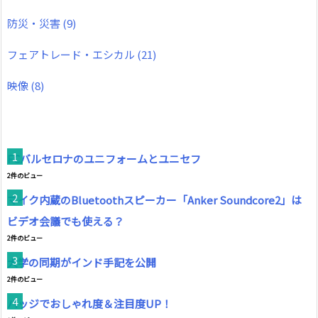
防災・災害
(9)
フェアトレード・エシカル
(21)
映像
(8)
FCバルセロナのユニフォームとユニセフ
2件のビュー
マイク内蔵のBluetoothスピーカー「Anker Soundcore2」は
ビデオ会議でも使える？
2件のビュー
大学の同期がインド手記を公開
2件のビュー
バッジでおしゃれ度＆注目度UP！