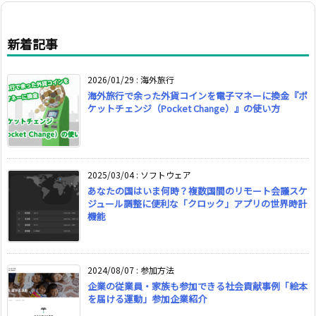
新着記事
2026/01/29
:
海外旅行
海外旅行で余った外貨コインを電子マネーに換金『ポ
ケットチェンジ（Pocket Change）』の使い方
2025/03/04
:
ソフトウェア
あなたの国はいま何時？複数国間のリモート会議スケ
ジュール調整に便利な「クロック」アプリの世界時計
機能
2024/08/07
:
参加方法
企業の従業員・家族も参加できる社会貢献事例「絵本
を届ける運動」参加企業紹介