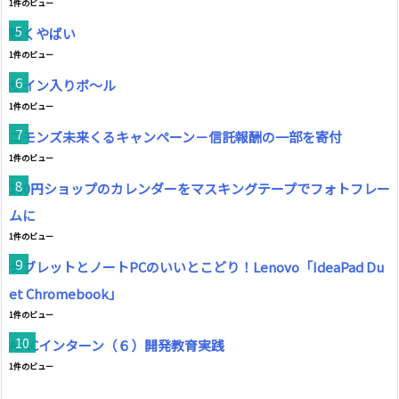
1件のビュー
軽くやばい
1件のビュー
サイン入りボ〜ル
1件のビュー
コモンズ未来くるキャンペーン－信託報酬の一部を寄付
1件のビュー
100円ショップのカレンダーをマスキングテープでフォトフレー
ムに
1件のビュー
タブレットとノートPCのいいとこどり！Lenovo「IdeaPad Du
et Chromebook」
1件のビュー
APICインターン（６）開発教育実践
1件のビュー