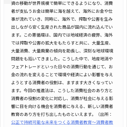
資の移動が世界規模で簡単にできるようになり、消費
者が支払うお金は簡単に海を越えて、海外にお金や仕
事が流れていき、同時に、海外で、搾取や公害を生み
出しながら安く生産された商品が国内に流れ込んでい
ます。この悪循環は、国内では地域経済の疲弊、海外
では搾取や公害の拡大をもたらすと共に、大量生産、
大量消費、大量廃棄の傾向を助長し、深刻な地球環境
問題をも招いてきました。こうした中で、地産地消や
フェアトレードといった日々の消費行動を通じて、お
金の流れを変えることで環境や経済によい影響を与え
ようとする消費者の役割は、ますます大きくなってい
ます。今回の推進法は、こうした消費社会のあり方と
消費者の役割の変化に対応し、消費が社会に与える影
響に目を向ける機会を消費者に与える、新しい消費者
教育のあり方を打ち出したものといえます。（出所：
公正で持続可能な未来をつくる消費者教育～消費者教