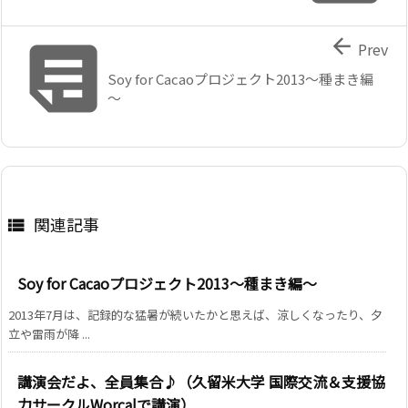


Prev
Soy for Cacaoプロジェクト2013～種まき編
～
関連記事

Soy for Cacaoプロジェクト2013～種まき編～
2013年7月は、記録的な猛暑が続いたかと思えば、涼しくなったり、夕
立や雷雨が降 ...
講演会だよ、全員集合♪（久留米大学 国際交流＆支援協
力サークルWorcalで講演）