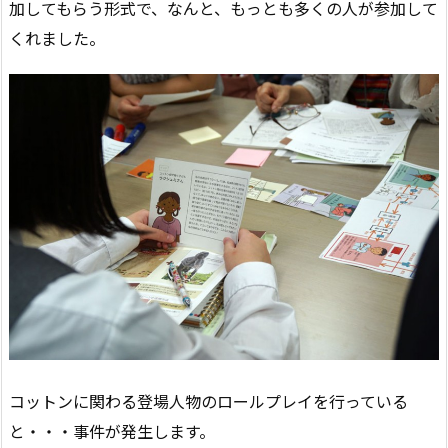
加してもらう形式で、なんと、もっとも多くの人が参加して
くれました。
コットンに関わる登場人物のロールプレイを行っている
と・・・事件が発生します。