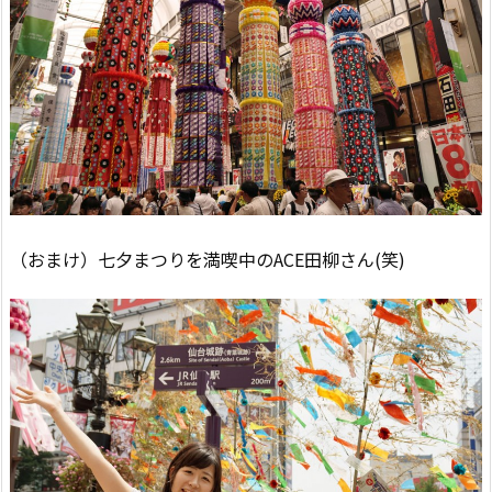
（おまけ）七夕まつりを満喫中のACE田柳さん(笑)