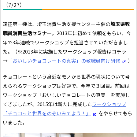
（7/27）
遠征第一弾は、埼玉消費生活支援センター主催の
埼玉県教
職員消費生活セミナー
。2013年に初めて依頼をもらい、今
年で3年連続でワークショップを担当させていただきまし
た。（※2013年に実施したワークショップ報告はコチラ
→
「おいしいチョコレートの真実」の教職員向け研修
）
チョコレートという身近なモノから世界の現状について考
えられるワークショップは好評で、今年で３回目。前回は
ワークショップ「おいしいチョコレートの真実」を実施し
てきましたが、2015年は新たに完成した
ワークショップ
「チョコっと世界をのぞいみてよう！」
をやらせてもら
いました。