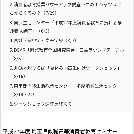
2.
消費者教育授業パワーアップ講座～このＴシャツはど
こからくるの？（7/29）
3.
国民生活センター「
平成27年度消費者教育に携わる講
師養成講座」（8/3）
4.
宮城学院中学・高等学校（8/7）
5.
DEAR「開発教育全国研究集会」自主ラウンドテーブル
（8/8）
6.
JICA地球ひろば「夏休み中高生向けワークショップ」
（8/16）
7.
東京都消費生活総合センター・多摩消費生活センター
（8/19・21）
8.
ワークショップ遠征を終えて
平成27年度 埼玉県教職員等消費者教育セミナー