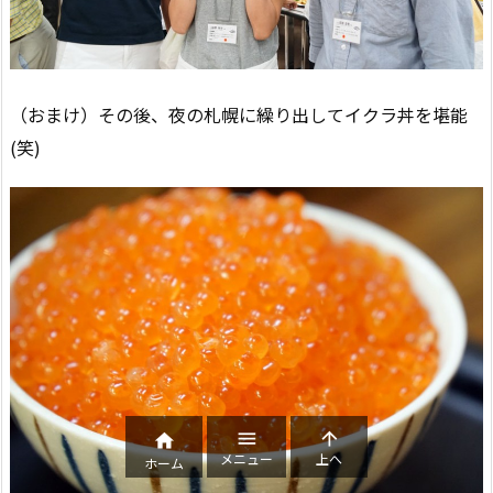
（おまけ）その後、夜の札幌に繰り出してイクラ丼を堪能
(笑)



メニュー
上へ
ホーム