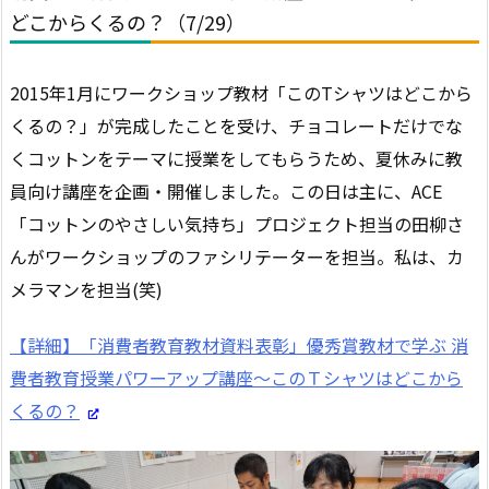
どこからくるの？（7/29）
2015年1月にワークショップ教材「このTシャツはどこから
くるの？」が完成したことを受け、チョコレートだけでな
くコットンをテーマに授業をしてもらうため、夏休みに教
員向け講座を企画・開催しました。この日は主に、ACE
「コットンのやさしい気持ち」プロジェクト担当の田柳さ
んがワークショップのファシリテーターを担当。私は、カ
メラマンを担当(笑)
【詳細】「消費者教育教材資料表彰」優秀賞教材で学ぶ 消
費者教育授業パワーアップ講座～このＴシャツはどこから
くるの？