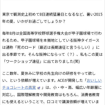
東京で観測史上初めて8日連続猛暑日となるなど、暑い2015
年の夏、いかがお過ごしでしょうか？
毎年8月は全国高等学校野球選手権大会が甲子園球場で行わ
れるため、甲子園球場を本拠地としている阪神タイガース
は通称「死のロード（最近は長期遠征と言うらしい）」に
出る季節です。そんな阪神にならって（？）、私もこの夏は
「ワークショップ遠征」に出ておりました(笑)
ここ数年、夏休みに学校の先生向けの研修をやって欲し
い、という依頼が増えています。ACEが開発した「
おいしい
チョコレートの真実
」は、小・中・高、幅広い年齢層に
対応し、国際理解教育や開発教育はもちろん、消費者教育
にも使えるということで、口コミで講演依頼が増えていま