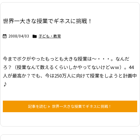
世界一大きな授業でギネスに挑戦！
2008/04/03
子ども・教育


今までボクがやったもっとも大きな授業は〜・・・。なんだ
ろ？
（授業なんて数えるくらいしかやってないけどｗｗ）。
44
人が最高か？
でも、今は250万人に向けて授業をしようと計画中
♪
記事を読む
世界一大きな授業でギネスに挑戦！