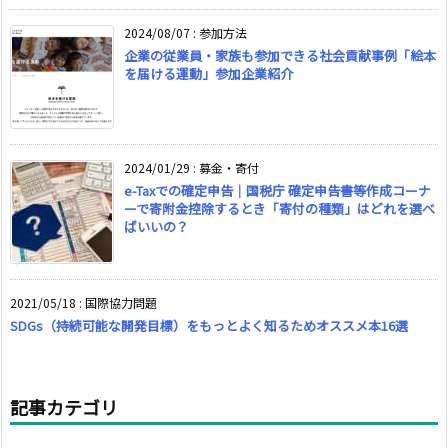
2024/08/07
:
参加方法
企業の従業員・家族も参加できる社会貢献事例「絵本
を届ける運動」参加企業紹介
2024/01/29
:
募金・寄付
e-Taxでの確定申告｜国税庁 確定申告書等作成コーナ
ーで寄附金控除するとき「寄付の種類」はどれを選べ
ばいいの？
2021/05/18
:
国際協力問題
SDGs（持続可能な開発目標）をもっとよく知るためオススメ本16選
記事カテゴリ