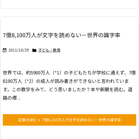
7億8,100万人が文字を読めない－世界の識字率
2011/10/29
子ども・教育


世界では、約5900万人（*1）の子どもたちが学校に通えず、
7億
8100万人（*2）の成人が読み書きができないと言われていま
す。
この数字をみて、どう思いましたか？
本や新聞を読む。
道
路の標 ...
記事を読む
7億8,100万人が文字を読めない－世界の識字率