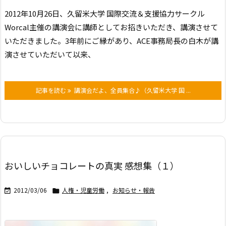
2012年10月26日、久留米大学 国際交流＆支援協力サークル
Worcal主催の
講演会に講師としてお招きいただき、講演させて
いただきました。
3年前にご縁があり、ACE事務局長の白木が講
演させていただいて以来、
記事を読む
講演会だよ、全員集合♪（久留米大学 国 ...
おいしいチョコレートの真実 感想集（１）
2012/03/06
人権・児童労働
,
お知らせ・報告

