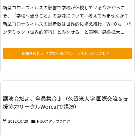
新型コロナウィルスの影響で学校が休校している今だからこ
そ、「学校へ通うこと」の意味について、考えてみませんか？
新型コロナウィルスの患者数は世界的に増え続け、WHOも「パ
ンデミック（世界的流行）とみなせる」と表明。感染拡大 ...
記事を読む
「学校へ通えない」ってどういうこと？ ...
講演会だよ、全員集合♪（久留米大学 国際交流＆支
援協力サークルWorcalで講演）
2012/10/28
NGOスタッフブログ

