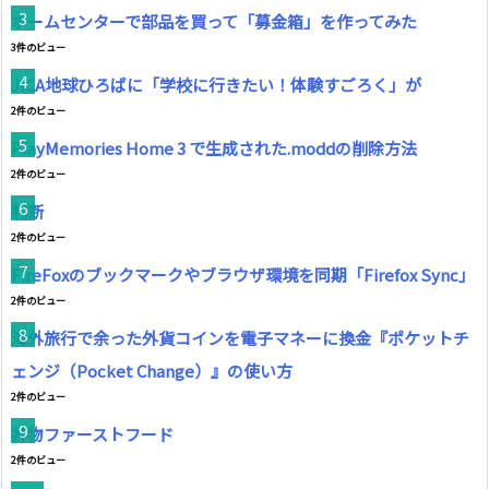
ホームセンターで部品を買って「募金箱」を作ってみた
3件のビュー
JICA地球ひろばに「学校に行きたい！体験すごろく」が
2件のビュー
PlayMemories Home 3 で生成された.moddの削除方法
2件のビュー
判断
2件のビュー
FireFoxのブックマークやブラウザ環境を同期「Firefox Sync」
2件のビュー
海外旅行で余った外貨コインを電子マネーに換金『ポケットチ
ェンジ（Pocket Change）』の使い方
2件のビュー
丼物ファーストフード
2件のビュー