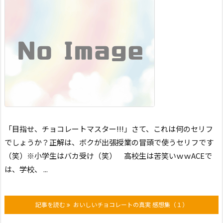
「目指せ、チョコレートマスター!!!」
さて、これは何のセリフ
でしょうか？
正解は、ボクが出張授業の冒頭で使うセリフです
（笑）
※小学生はバカ受け（笑）
高校生は苦笑いｗｗ
ACEで
は、学校、 ...
記事を読む
おいしいチョコレートの真実 感想集（１）