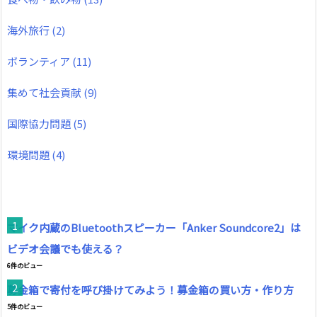
海外旅行
(2)
ボランティア
(11)
集めて社会貢献
(9)
国際協力問題
(5)
環境問題
(4)
マイク内蔵のBluetoothスピーカー「Anker Soundcore2」は
ビデオ会議でも使える？
6件のビュー
募金箱で寄付を呼び掛けてみよう！募金箱の買い方・作り方
5件のビュー