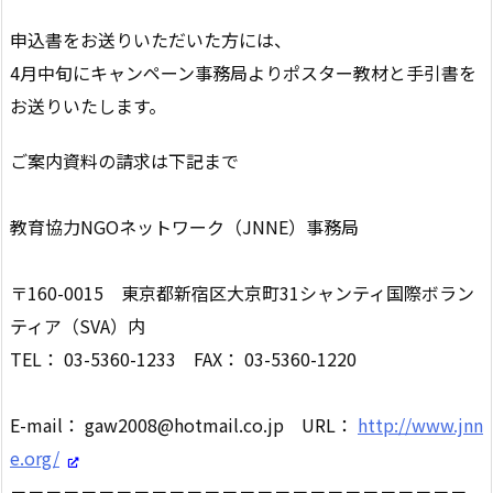
申込書をお送りいただいた方には、
4月中旬にキャンペーン事務局よりポスター教材と手引書を
お送りいたします。
ご案内資料の請求は下記まで
教育協力NGOネットワーク（JNNE）事務局
〒160-0015 東京都新宿区大京町31シャンティ国際ボラン
ティア（SVA）内
TEL： 03-5360-1233 FAX： 03-5360-1220
E-mail： gaw2008@hotmail.co.jp URL：
http://www.jnn
e.org/
＝＝＝＝＝＝＝＝＝＝＝＝＝＝＝＝＝＝＝＝＝＝＝＝＝＝