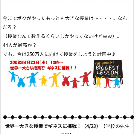
今までボクがやったもっとも大きな授業は〜・・・。なん
だろ？
（授業なんて数えるくらいしかやってないけどｗｗ）。
44人が最高か？
でも、今は250万人に向けて授業をしようと計画中♪
◆−◆−◆−◆−◆−◆−◆−◆−◆−◆−◆−◆−◆−◆−◆−◆−◆−
世界一大きな授業でギネスに挑戦！（4/23）
【学校の先生