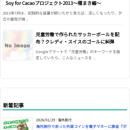
Soy for Cacaoプロジェクト2013～種まき編～
2013年7月は、記録的な猛暑が続いたかと思えば、涼しくなったり、夕
立や雷雨が降 ...
児童労働で作られたサッカーボールを配
布？クレディ・スイスのゴールに糾弾
Googleアラートで「児童労働」のキーワードを設
定していたら、こんなニュースを ...
新着記事
2026/01/29
:
海外旅行
海外旅行で余った外貨コインを電子マネーに換金『ポ