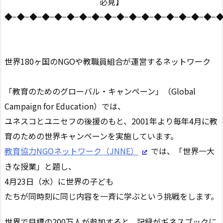
必見】
◆−◆−◆−◆−◆−◆−◆−◆−◆−◆−◆−◆−◆−◆−◆−◆−◆−
世界180ヶ国のNGOや教職員組合が運営するネットワーク
「教育のためのグローバル・キャンペーン」（Global
Campaign for Education）では、
ユネスコとユニセフの後援のもと、2001年より毎年4月に教
育のための世界キャンペーンを実施しています。
教育協力NGOネットワーク（JNNE）
では、「世界一大
きな授業」と題し、
4月23日（水）に世界の子ども
たちが同時刻に同じ内容を一斉に学ぶという挑戦をします。
世界で目標の200万人が参加すると、記録がギネスブックに