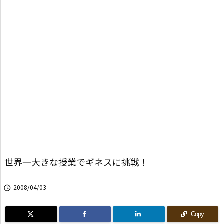
世界一大きな授業でギネスに挑戦！
2008/04/03

Copy