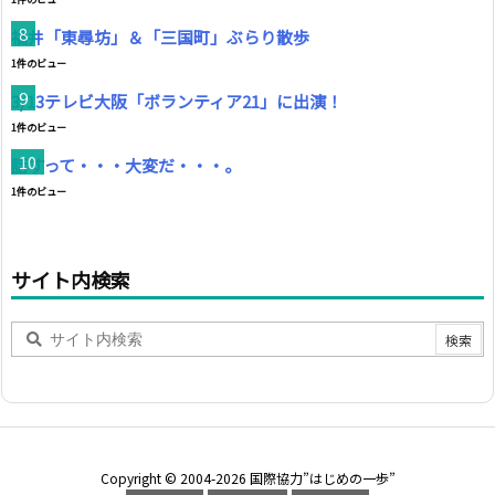
福井「東尋坊」＆「三国町」ぶらり散歩
1件のビュー
3/13テレビ大阪「ボランティア21」に出演！
1件のビュー
話すって・・・大変だ・・・。
1件のビュー
サイト内検索
Copyright ©
2004
-2026
国際協力”はじめの一歩”