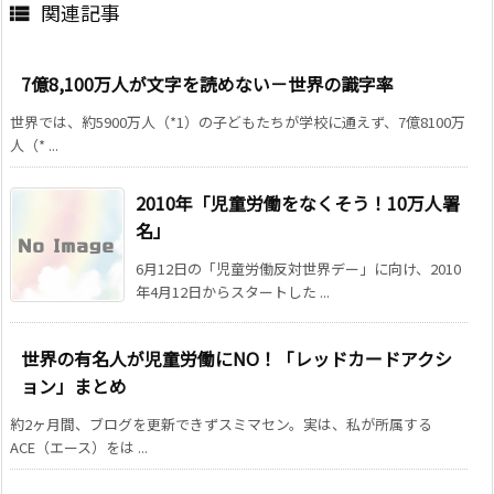
関連記事

7億8,100万人が文字を読めない－世界の識字率
世界では、約5900万人（*1）の子どもたちが学校に通えず、7億8100万
人（* ...
2010年「児童労働をなくそう！10万人署
名」
6月12日の「児童労働反対世界デー」に向け、2010
年4月12日からスタートした ...
世界の有名人が児童労働にNO！「レッドカードアクシ
ョン」まとめ
約2ヶ月間、ブログを更新できずスミマセン。実は、私が所属する
ACE（エース）をは ...