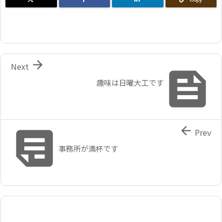

Next

趣味は日曜大工です


Prev
事務所が満杯です