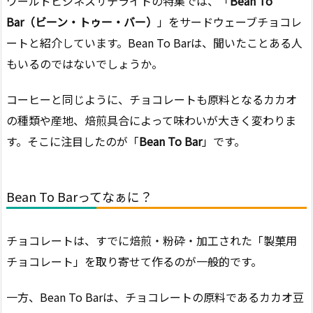
ワールドビジネスサテライトの特集では、「
Bean To
Bar（ビーン・トゥー・バー）
」をサードウェーブチョコレ
ートと紹介しています。Bean To Barは、聞いたことある人
もいるのではないでしょうか。
コーヒーと同じように、チョコレートも原料となるカカオ
の種類や産地、焙煎具合によって味わいが大きく変わりま
す。そこに注目したのが「
Bean To Bar
」です。
Bean To Barってなぁに？
チョコレートは、すでに焙煎・粉砕・加工された「製菓用
チョコレート」を取り寄せて作るのが一般的です。
一方、Bean To Barは、チョコレートの原料であるカカオ豆