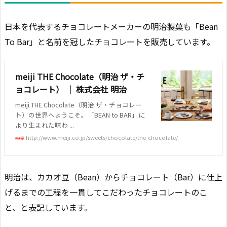
日本を代表するチョコレートメーカーの明治製菓も「Bean
To Bar」と名前を冠したチョコレートを販売しています。
meiji THE Chocolate（明治 ザ・チ
ョコレート） ｜ 株式会社 明治
meiji THE Chocolate（明治 ザ・チョコレー
ト）の世界へようこそ。「BEAN to BAR」に
より生まれた味わ ...
http://www.meiji.co.jp/sweets/chocolate/the-chocolate/
明治は、カカオ豆（Bean）からチョコレート（Bar）に仕上
げるまでの工程を一貫してこだわったチョコレートのこ
と、と表記しています。