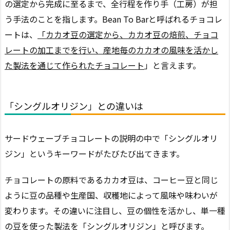
の選定から完成に至るまで、全行程を作り手（工房）が担
う手法のことを指します。Bean To Barと呼ばれるチョコレ
ートは、
「カカオ豆の選定から、カカオ豆の焙煎、チョコ
レートの加工までを行い、産地毎のカカオの風味を活かし
た製法を通じて作られたチョコレート
」と言えます。
「シングルオリジン」との違いは
サードウェーブチョコレートの説明の中で「シングルオリ
ジン」というキーワードがたびたび出てきます。
チョコレートの原料であるカカオ豆は、コーヒー豆と同じ
ように豆の品種や生産国、収穫地によって風味や味わいが
変わります。その違いに注目し、豆の個性を活かし、単一種
の豆を使った製法を「シングルオリジン」と呼びます。