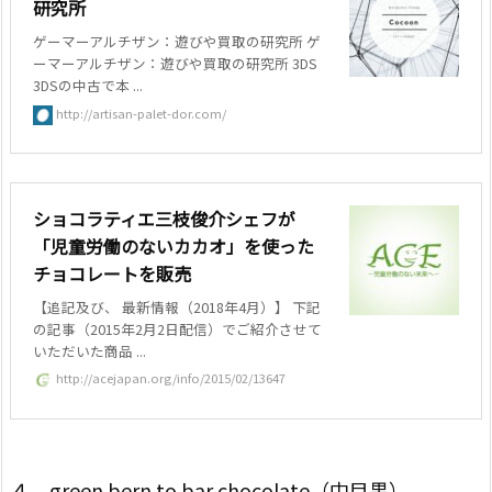
研究所
ゲーマーアルチザン：遊びや買取の研究所 ゲ
ーマーアルチザン：遊びや買取の研究所 3DS
3DSの中古で本 ...
http://artisan-palet-dor.com/
ショコラティエ三枝俊介シェフが
「児童労働のないカカオ」を使った
チョコレートを販売
【追記及び、 最新情報（2018年4月）】 下記
の記事（2015年2月2日配信）でご紹介させて
いただいた商品 ...
http://acejapan.org/info/2015/02/13647
４．green bern to bar chocolate（中目黒）