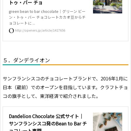
トゥ・バー チョ
green bean to bar chocolate｜グリーン ビー
ン・トゥ・バー チョコレートカカオ豆からチ
ョコレートに ...
http://openers.jp/article/1417656
５．ダンデライオン
サンフランシスコのチョコレートブランドで、2016年1月に
日本（蔵前）でのオープンを目指しています。クラフトチョ
コの旗手として、東洋経済で紹介されました。
Dandelion Chocolate 公式サイト｜
サンフランシスコ発のBean to Bar チ
ョコレート専門