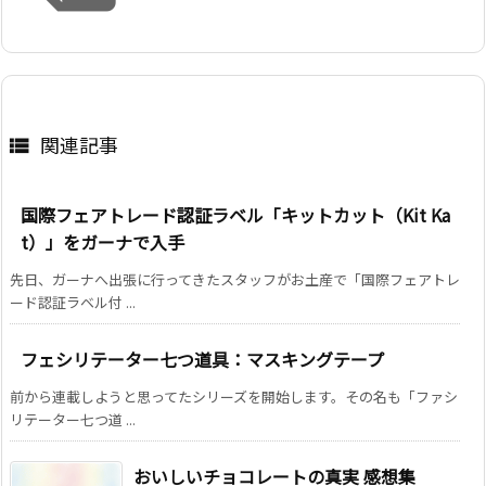
関連記事

国際フェアトレード認証ラベル「キットカット（Kit Ka
t）」をガーナで入手
先日、ガーナへ出張に行ってきたスタッフがお土産で「国際フェアトレ
ード認証ラベル付 ...
フェシリテーター七つ道具：マスキングテープ
前から連載しようと思ってたシリーズを開始します。その名も「ファシ
リテーター七つ道 ...
おいしいチョコレートの真実 感想集