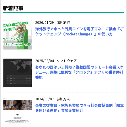
新着記事
2026/01/29
:
海外旅行
海外旅行で余った外貨コインを電子マネーに換金『ポ
ケットチェンジ（Pocket Change）』の使い方
2025/03/04
:
ソフトウェア
あなたの国はいま何時？複数国間のリモート会議スケ
ジュール調整に便利な「クロック」アプリの世界時計
機能
2024/08/07
:
参加方法
企業の従業員・家族も参加できる社会貢献事例「絵本
を届ける運動」参加企業紹介