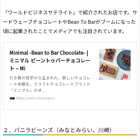
「ワールドビジネスサテライト」で紹介されたお店です。サ
ードウェーブチョコレートやBean To Barがブームになった
頃に起業されたことでメディアでも注目されています。
Minimal -Bean to Bar Chocolate- |
ミニマル ビーントゥバーチョコレー
ト – Mi
引き算の哲学から生まれた、新しいチョコレ
ート体験を。クラフトチョコレートブランド
「ミニマル」のオ ...
https://mini-mal.tokyo/
２．バニラビーンズ（みなとみらい、川崎）