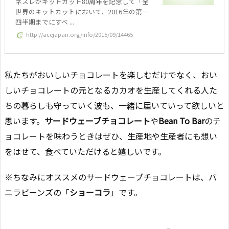
ネスレがキットカット80周年を記念して「全
世界のキットカットにおいて、2016年の第一
四半期までにすべ ...
http://acejapan.org/info/2015/09/14465
私たちがおいしいチョコレートを楽しむだけでなく、おい
しいチョコレートの元となるカカオを生産してくれる人た
ちの暮らしも守っていく波も、一緒に届いていって欲しいと
思います。
サードウェーブチョコレート
や
Bean To Bar
のチ
ョコレートを味わうときはぜひ、生産地や生産者にも想い
をはせて、食べていただけると嬉しいです。
※ちなみにオススメのサードウェーブチョコレートは、バ
ニラビーンズの「
ショーコラ
」です。