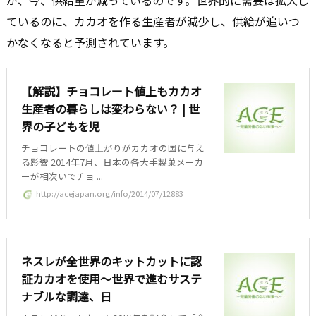
ているのに、カカオを作る生産者が減少し、供給が追いつ
かなくなると予測されています。
【解説】チョコレート値上もカカオ
生産者の暮らしは変わらない？ | 世
界の子どもを児
チョコレートの値上がりがカカオの国に与え
る影響 2014年7月、日本の各大手製菓メーカ
ーが相次いでチョ ...
http://acejapan.org/info/2014/07/12883
ネスレが全世界のキットカットに認
証カカオを使用～世界で進むサステ
ナブルな調達、日