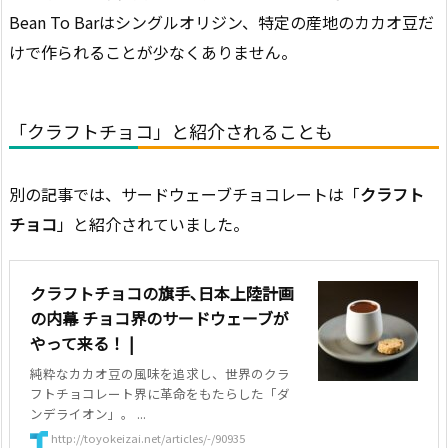
Bean To Barはシングルオリジン、特定の産地のカカオ豆だ
けで作られることが少なくありません。
「クラフトチョコ」と紹介されることも
別の記事では、サードウェーブチョコレートは「
クラフト
チョコ
」と紹介されていました。
クラフトチョコの旗手､日本上陸計画
の内幕 チョコ界のサードウェーブが
やって来る！ |
純粋なカカオ豆の風味を追求し、世界のクラ
フトチョコレート界に革命をもたらした「ダ
ンデライオン」。 ...
http://toyokeizai.net/articles/-/90935