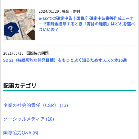
2024/01/29
:
募金・寄付
e-Taxでの確定申告｜国税庁 確定申告書等作成コーナ
ーで寄附金控除するとき「寄付の種類」はどれを選べ
ばいいの？
2021/05/18
:
国際協力問題
SDGs（持続可能な開発目標）をもっとよく知るためオススメ本16選
記事カテゴリ
企業の社会的責任（CSR）
(13)
ソーシャルメディア
(10)
国際協力Q&A
(6)