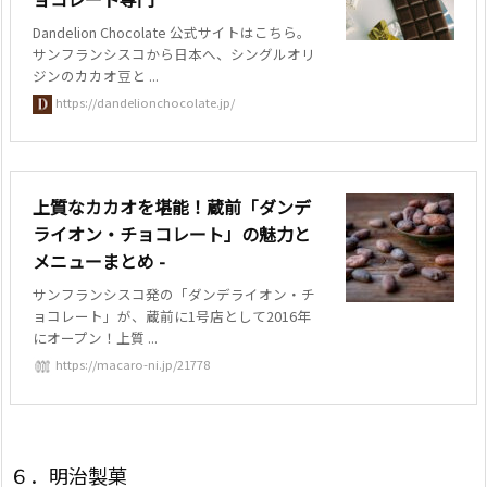
Dandelion Chocolate 公式サイトはこちら。
サンフランシスコから日本へ、シングルオリ
ジンのカカオ豆と ...
https://dandelionchocolate.jp/
上質なカカオを堪能！蔵前「ダンデ
ライオン・チョコレート」の魅力と
メニューまとめ -
サンフランシスコ発の「ダンデライオン・チ
ョコレート」が、蔵前に1号店として2016年
にオープン！上質 ...
https://macaro-ni.jp/21778
６．明治製菓