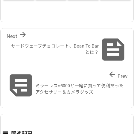

Next

サードウェーブチョコレート、Bean To Bar
とは？


Prev
ミラーレスα6000と一緒に買って便利だった
アクセサリー＆カメラグッズ
関連記事
