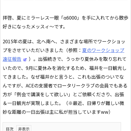
拝啓、夏にミラーレス一眼「α6000」を手に入れてから散歩
好きになったメッスィ～です。
2015年の夏は、北へ南へ、さまざまな場所でワークショッ
プをさせていただいきました（参照：
夏のワークショップ
遠征報告
）。出張続きで、うっかり夏休みを取り忘れて
いたので、9月に夏休みを消化するため、福井を一日観光し
てきました。なぜ福井かと言うと、これも出張のついでな
んですが、ACEの支援者でロータリークラブの会員でもある
方が「例会で講演をして欲しい」とご依頼くださり、出張
＆一日観光が実現しました。（※最近、日帰りが難しい微
妙な距離の一日出張は主に私が担当していますww）
目次