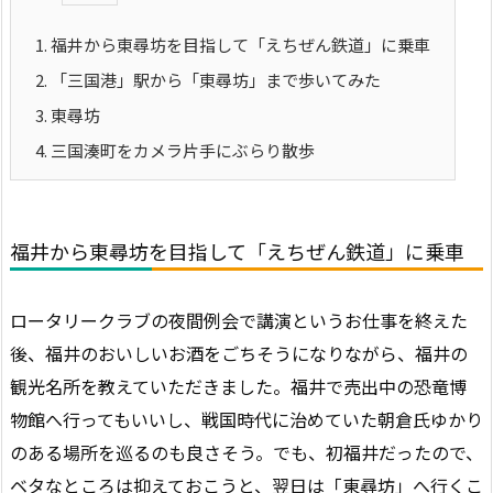
1.
福井から東尋坊を目指して「えちぜん鉄道」に乗車
2.
「三国港」駅から「東尋坊」まで歩いてみた
3.
東尋坊
4.
三国湊町をカメラ片手にぶらり散歩
福井から東尋坊を目指して「えちぜん鉄道」に乗車
ロータリークラブの夜間例会で講演というお仕事を終えた
後、福井のおいしいお酒をごちそうになりながら、福井の
観光名所を教えていただきました。福井で売出中の恐竜博
物館へ行ってもいいし、戦国時代に治めていた朝倉氏ゆかり
のある場所を巡るのも良さそう。でも、初福井だったので、
ベタなところは抑えておこうと、翌日は「東尋坊」へ行くこ