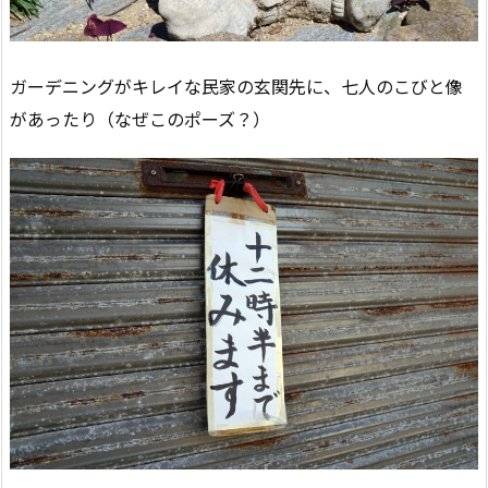
ガーデニングがキレイな民家の玄関先に、七人のこびと像
があったり（なぜこのポーズ？）