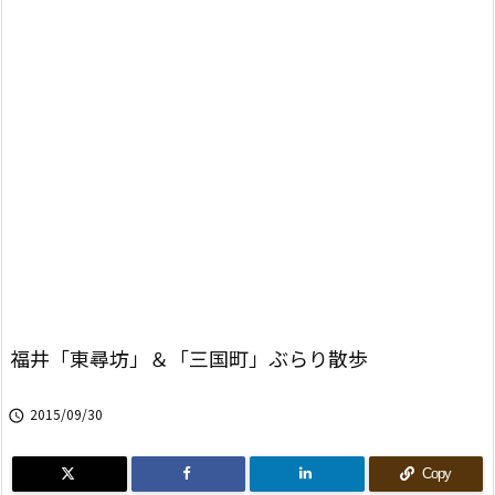
福井「東尋坊」＆「三国町」ぶらり散歩
2015/09/30

Copy