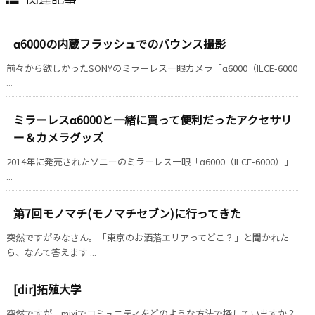
α6000の内蔵フラッシュでのバウンス撮影
前々から欲しかったSONYのミラーレス一眼カメラ「α6000（ILCE-6000
...
ミラーレスα6000と一緒に買って便利だったアクセサリ
ー＆カメラグッズ
2014年に発売されたソニーのミラーレス一眼「α6000（ILCE-6000）」
...
第7回モノマチ(モノマチセブン)に行ってきた
突然ですがみなさん。「東京のお洒落エリアってどこ？」と聞かれた
ら、なんて答えます ...
[dir]拓殖大学
突然ですが、mixiでコミュニティをどのような方法で探していますか？