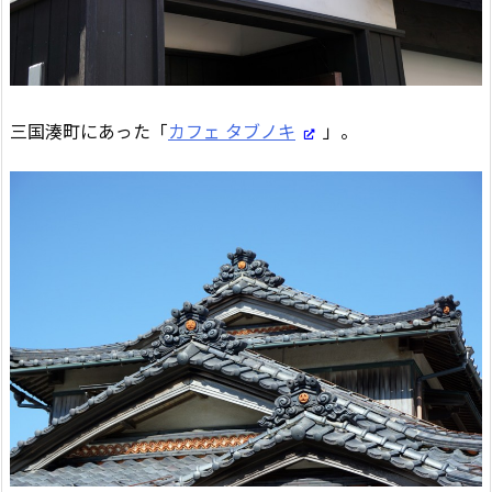
三国湊町にあった「
カフェ タブノキ
」。