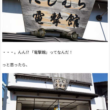
・・・。んん!? 「電撃館」ってなんだ！
っと思ったら、