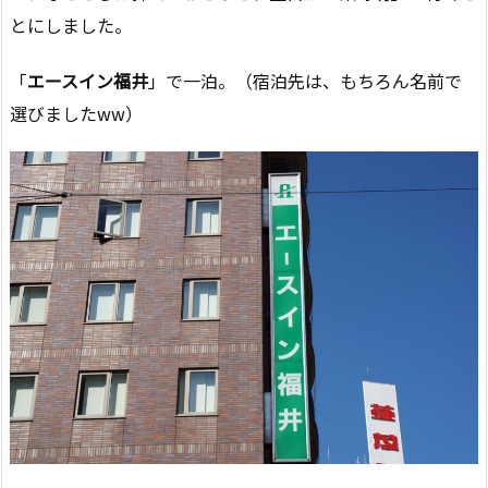
とにしました。
「
エースイン福井
」で一泊。（宿泊先は、もちろん名前で
選びましたww）