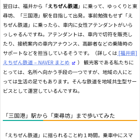
翌日は、福井から「
えちぜん鉄道
」に乗って、ゆっくりと東
尋坊、「三国港」駅を目指して出発。事前勉強もせず「え
ちぜん鉄道」に乗ったら、車内に女性アテンダントがいら
っしゃるんですね。アテンダントは、車内で切符を販売し
たり、接続案内の車内アナウンス、高齢者などの乗降時の
サポートなどを担当しているそうです。（詳しくは
[福井県]
えちぜん鉄道 – NAVER まとめ
） 観光客である私たちに
とっては、名所へ向かう手段の一つですが、地域の人にと
っては生活の足でもあります。そんな鉄道を地域共生型サー
ビスとして運営しているんですね。
「三国港」駅から「東尋坊」まで歩いてみた
「えちぜん鉄道」に揺られること約１時間。乗車中にスマ