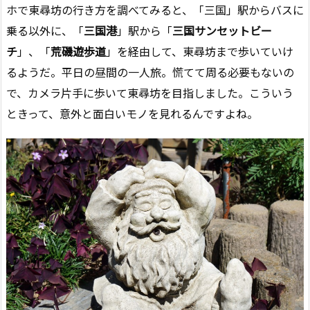
ホで東尋坊の行き方を調べてみると、「三国」駅からバスに
乗る以外に、「
三国港
」駅から「
三国サンセットビー
チ
」、「
荒磯遊歩道
」を経由して、東尋坊まで歩いていけ
るようだ。平日の昼間の一人旅。慌てて周る必要もないの
で、カメラ片手に歩いて東尋坊を目指しました。こういう
ときって、意外と面白いモノを見れるんですよね。