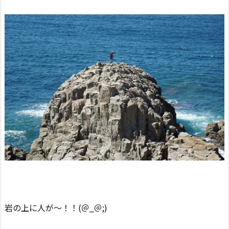
岩の上に人が～！！(＠_＠;)