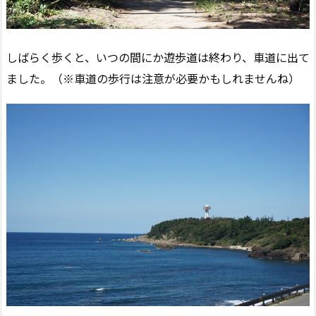
しばらく歩くと、いつの間にか遊歩道は終わり、車道に出て
ました。（※車道の歩行は注意が必要かもしれませんね）