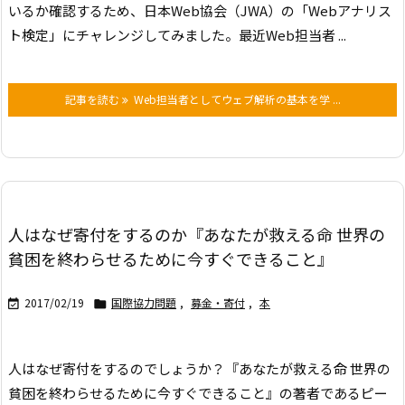
いるか確認するため、日本Web協会（JWA）の「Webアナリス
ト検定」にチャレンジしてみました。
最近Web担当者 ...
記事を読む
Web担当者としてウェブ解析の基本を学 ...
人はなぜ寄付をするのか『あなたが救える命 世界の
貧困を終わらせるために今すぐできること』
2017/02/19
国際協力問題
,
募金・寄付
,
本


人はなぜ寄付をするのでしょうか？
『あなたが救える命 世界の
貧困を終わらせるために今すぐできること』の著者であるピー