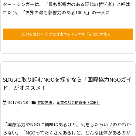
ター・シンガーは、「最も影響力のある現代の哲学者」と呼ば
れたり、「世界の最も影響力のある100人」の一人に ...
記事を読む
人はなぜ寄付をするのか『あなたが救え ...
SDGsに取り組むNGOを探すなら「国際協力NGOガイ
ド」がオススメ！
2017/02/10
参加方法
,
企業の社会的責任（CSR）


「国際協力やNGOに興味はあるけど、何をしたらいいのかわか
らない」
「NGOってたくさんあるけど、どんな団体があるのか