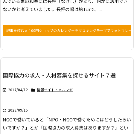
んでいる家の和室には長押（なげし）があり、何かに活用でき
ないかと考えていました。長押の幅は約1㎝で、 ...
記事を読む
100円ショップのカレンダーをマスキングテープでフォトフレー
国際協力の求人・人材募集を探せるサイト７選
2017/04/12
情報サイト・メルマガ


2023/09/15

NGOで働いていると「NPO・NGOで働くためにはどうしたらい
いですか？」とか「国際協力の求人募集はありますか？」とい