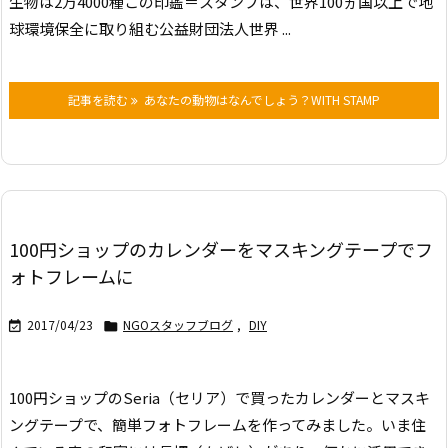
生物は2万4000種
この印鑑＝スタンプは、世界100ヵ国以上で地
球環境保全に取り組む公益財団法人世界 ...
記事を読む
あなたの動物はなんでしょう？WITH STAMP
100円ショップのカレンダーをマスキングテープでフ
ォトフレームに
2017/04/23
NGOスタッフブログ
,
DIY


100円ショップのSeria（セリア）で買ったカレンダーとマスキ
ングテープで、簡単フォトフレームを作ってみました。
いま住