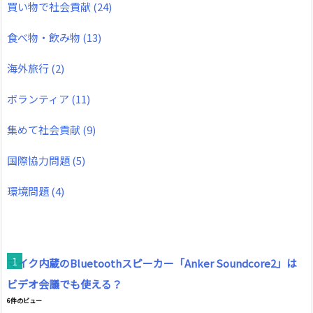
買い物で社会貢献
(24)
食べ物・飲み物
(13)
海外旅行
(2)
ボランティア
(11)
集めて社会貢献
(9)
国際協力問題
(5)
環境問題
(4)
マイク内蔵のBluetoothスピーカー「Anker Soundcore2」は
ビデオ会議でも使える？
6件のビュー