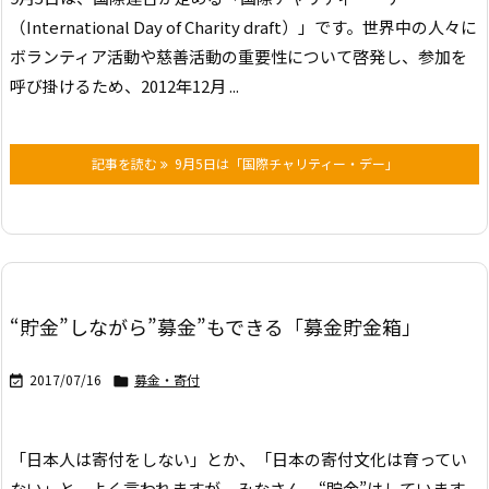
（International Day of Charity draft）」です。世界中の人々に
ボランティア活動や慈善活動の重要性について啓発し、参加を
呼び掛けるため、2012年12月 ...
記事を読む
9月5日は「国際チャリティー・デー」
“貯金”しながら”募金”もできる「募金貯金箱」
2017/07/16
募金・寄付


「日本人は寄付をしない」とか、
「日本の寄付文化は育ってい
ない」と、よく言われますが、
みなさん、“貯金”はしています