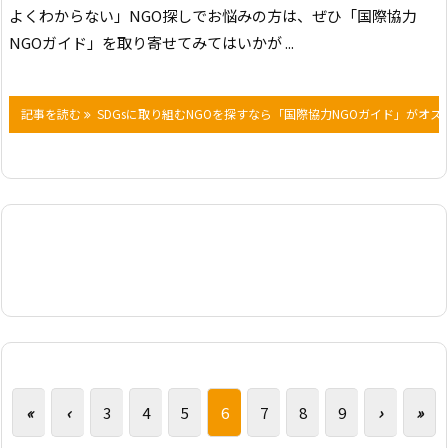
よくわからない」
NGO探しでお悩みの方は、ぜひ「国際協力
NGOガイド」を取り寄せてみてはいかが ...
記事を読む
SDGsに取り組むNGOを探すなら「国際協力NGOガイド」がオス
«
‹
3
4
5
6
7
8
9
›
»