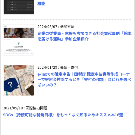
機能
2024/08/07
:
参加方法
企業の従業員・家族も参加できる社会貢献事例「絵本
を届ける運動」参加企業紹介
2024/01/29
:
募金・寄付
e-Taxでの確定申告｜国税庁 確定申告書等作成コーナ
ーで寄附金控除するとき「寄付の種類」はどれを選べ
ばいいの？
2021/05/18
:
国際協力問題
SDGs（持続可能な開発目標）をもっとよく知るためオススメ本16選