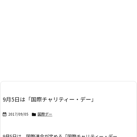
9月5日は「国際チャリティー・デー」
2017/09/05
国際デー


9月5日は、国際連合が定める「国際チャリティー・デー