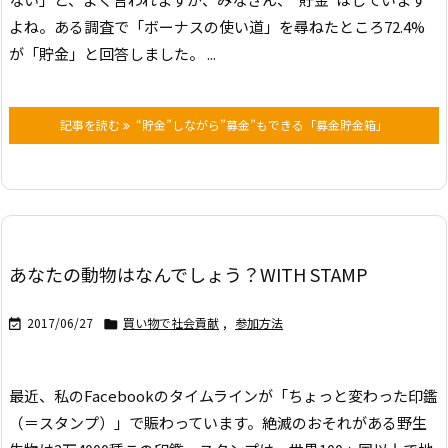
よね。
ある調査で「ボーナスの使い道」を尋ねたところ72.4%
が「貯金」と回答しました。 ...
記事を読む
“貯金”しながら”募金”もできる「募金貯金箱」
あなたの動物はなんでしょう？WITH STAMP
2017/06/27
買い物で社会貢献
,
参加方法


最近、私のFacebookのタイムラインが「ちょっと変わった印鑑
（＝スタンプ）」で賑わっています。
絶滅のおそれがある野生