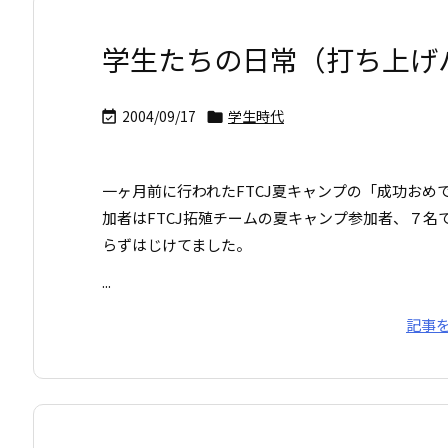
学生たちの日常（打ち上げ
2004/09/17
学生時代


一ヶ月前に行われたFTCJ夏キャンプの「成功おめ
加者はFTCJ拓殖チームの夏キャンプ参加者、７
らずはじけてました。
...
記事