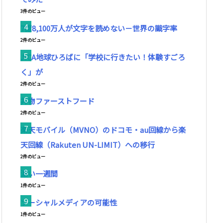
3件のビュー
7億8,100万人が文字を読めない－世界の識字率
2件のビュー
JICA地球ひろばに「学校に行きたい！体験すごろ
く」が
2件のビュー
丼物ファーストフード
2件のビュー
楽天モバイル（MVNO）のドコモ・au回線から楽
天回線（Rakuten UN-LIMIT）への移行
2件のビュー
濃い一週間
1件のビュー
ソーシャルメディアの可能性
1件のビュー