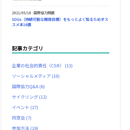
2021/05/18
:
国際協力問題
SDGs（持続可能な開発目標）をもっとよく知るためオス
スメ本16選
記事カテゴリ
企業の社会的責任（CSR）
(13)
ソーシャルメディア
(10)
国際協力Q&A
(6)
サイクリング
(12)
イベント
(27)
同窓会
(7)
参加方法
(19)