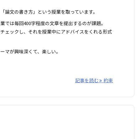
、「論文の書き方」という授業を取っています。
業では毎回400字程度の文章を提出するのが課題。
がチェックし、それを授業中にアドバイスをくれる形式
テーマが興味深くて、楽しい。
記事を読む
約束