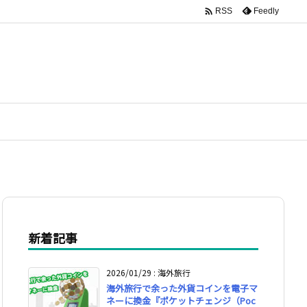

Feedly
RSS
新着記事
2026/01/29
:
海外旅行
海外旅行で余った外貨コインを電子マ
ネーに換金『ポケットチェンジ（Poc