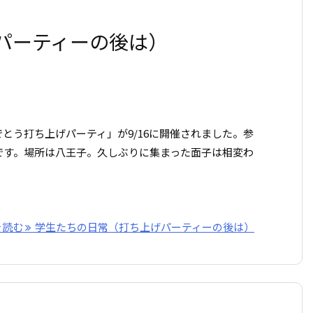
パーティーの後は）
でとう打ち上げパーティ」が9/16に開催されました。参
名です。場所は八王子。久しぶりに集まった面子は相変わ
を読む
学生たちの日常（打ち上げパーティーの後は）