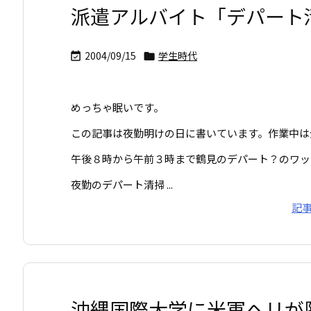
派遣アルバイト「デパート
2004/09/15
学生時代


めっちゃ眠いです。
この記事は夜勤明けの日に書いています。作業中は
午後８時から午前３時まで鶴見のデパート？のワッ
夜勤のデパート清掃 ...
記
沖縄国際大学に米軍ヘリが