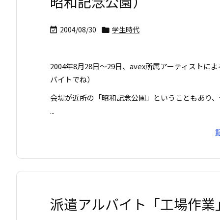
昭和記念公園）
2004/08/30
学生時代


2004年8月28日～29日、avex所属アーティストに
バイトでね）
会場が近所の「昭和記念公園」ということもあり、
...
派遣アルバイト「工場作業