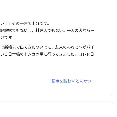
まい！」その一言で十分です。
は評論家でもないし、料理人でもない。一人の客なら一
十分です。
トで新橋まで出てきたついでに、友人のみねじ〜がバイ
ている日本橋のトンカツ屋に行ってきました。コレド日
記事を読む
とんかつ！