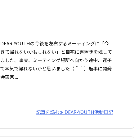
DEAR-YOUTHの今後を左右するミーティングに「今
生きて帰れないかもしれない」と自宅に書置きを残して
みました。事実、ミーティング場所へ向かう途中、迷子
って本気で帰れないかと思いました（＾＾）無事に開発
東京 ...
記事を読む
DEAR-YOUTH活動日記