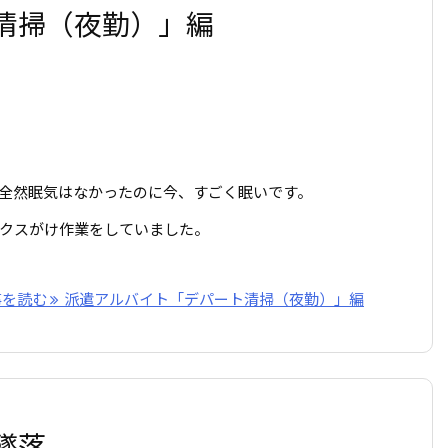
清掃（夜勤）」編
全然眠気はなかったのに今、すごく眠いです。
クスがけ作業をしていました。
事を読む
派遣アルバイト「デパート清掃（夜勤）」編
墜落