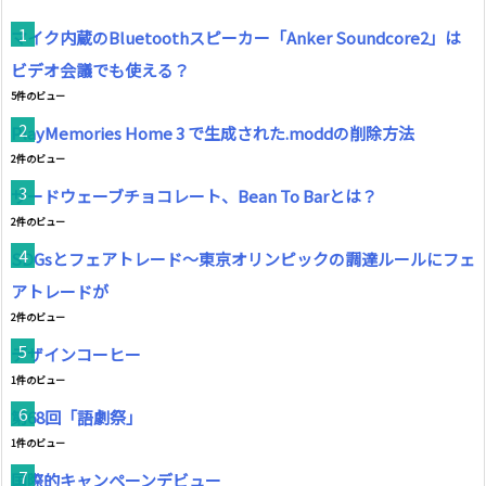
マイク内蔵のBluetoothスピーカー「Anker Soundcore2」は
ビデオ会議でも使える？
5件のビュー
PlayMemories Home 3 で生成された.moddの削除方法
2件のビュー
サードウェーブチョコレート、Bean To Barとは？
2件のビュー
SDGsとフェアトレード～東京オリンピックの調達ルールにフェ
アトレードが
2件のビュー
デザインコーヒー
1件のビュー
第68回「語劇祭」
1件のビュー
国際的キャンペーンデビュー