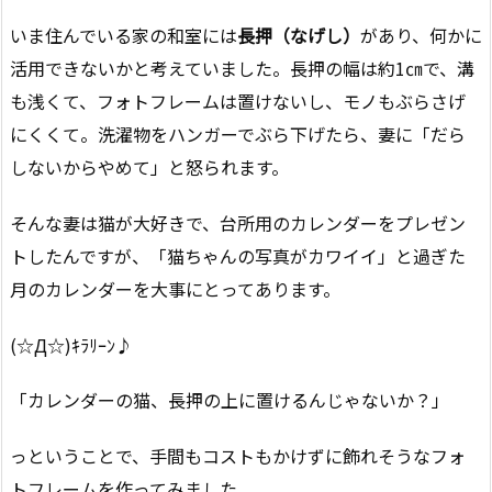
いま住んでいる家の和室には
長押（なげし）
があり、何かに
活用できないかと考えていました。長押の幅は約1㎝で、溝
も浅くて、フォトフレームは置けないし、モノもぶらさげ
にくくて。洗濯物をハンガーでぶら下げたら、妻に「だら
しないからやめて」と怒られます。
そんな妻は猫が大好きで、台所用のカレンダーをプレゼン
トしたんですが、「猫ちゃんの写真がカワイイ」と過ぎた
月のカレンダーを大事にとってあります。
(☆Д☆)ｷﾗﾘｰﾝ♪
「カレンダーの猫、長押の上に置けるんじゃないか？」
っということで、手間もコストもかけずに飾れそうなフォ
トフレームを作ってみました。