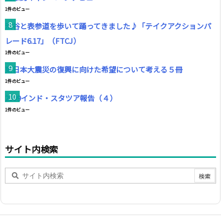
1件のビュー
渋谷と表参道を歩いて踊ってきました♪「テイクアクションパ
レード6.17」（FTCJ）
1件のビュー
東日本大震災の復興に向けた希望について考える５冊
1件のビュー
2009インド・スタツア報告（４）
1件のビュー
サイト内検索