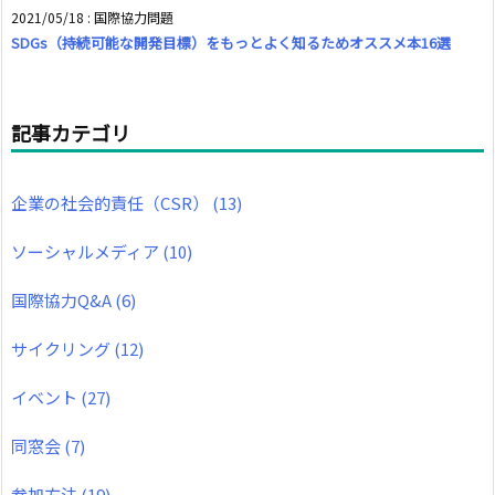
2021/05/18
:
国際協力問題
SDGs（持続可能な開発目標）をもっとよく知るためオススメ本16選
記事カテゴリ
企業の社会的責任（CSR）
(13)
ソーシャルメディア
(10)
国際協力Q&A
(6)
サイクリング
(12)
イベント
(27)
同窓会
(7)
参加方法
(19)