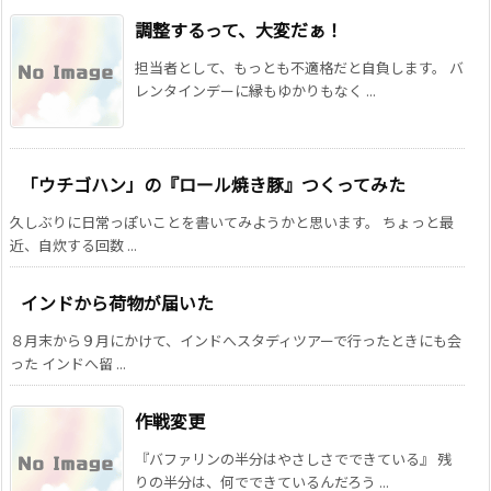
調整するって、大変だぁ！
担当者として、もっとも不適格だと自負します。 バ
レンタインデーに縁もゆかりもなく ...
「ウチゴハン」の『ロール焼き豚』つくってみた
久しぶりに日常っぽいことを書いてみようかと思います。 ちょっと最
近、自炊する回数 ...
インドから荷物が届いた
８月末から９月にかけて、インドへスタディツアーで行ったときにも会
った インドへ留 ...
作戦変更
『バファリンの半分はやさしさでできている』 残
りの半分は、何でできているんだろう ...