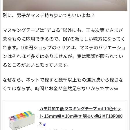
別に、男子がマステ持ち歩いてもいいよね？
マスキングテープは”デコる”以外にも、工夫次第でさまざ
まなものに応用できるので、DIYの頼もしい味方になってく
れます。100円ショップのセリアは、マステのバリエーショ
ンはそれほど多くはありませんが、実は種類が限られてい
るところがよいと思っています。
なぜなら、ネットで探すと数千以上もの選択肢から探さな
くてはならず、時間とお金が全然足らないからですｗｗ
カモ井加工紙 マスキングテープ mt 10色セッ
ト 15mm幅×10m巻き 明るい色2 MT10P000
3