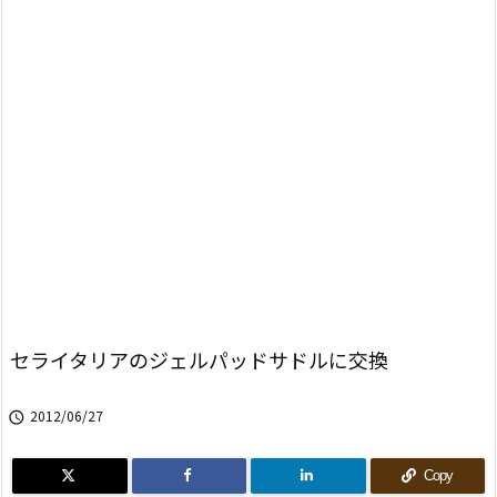
セライタリアのジェルパッドサドルに交換
2012/06/27

Copy