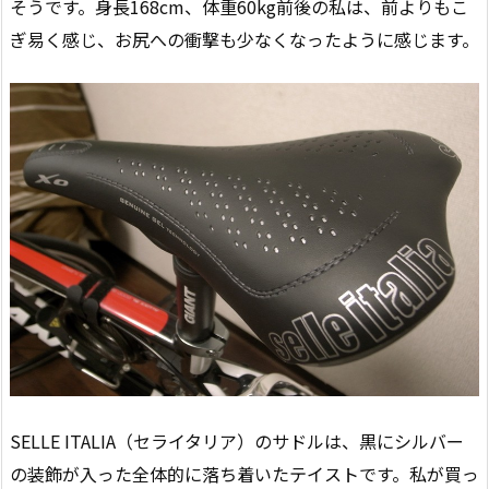
そうです。身長168cm、体重60kg前後の私は、前よりもこ
ぎ易く感じ、お尻への衝撃も少なくなったように感じます。
SELLE ITALIA（セライタリア）のサドルは、黒にシルバー
の装飾が入った全体的に落ち着いたテイストです。私が買っ