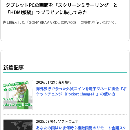
タブレットPCの画面を「スクリーンミラーリング」と
「HDMI接続」でブラビアに映してみた
先日購入した「SONY BRAVIA KDL-32W700B」の機能を使い倒すべ ...
新着記事
2026/01/29
:
海外旅行
海外旅行で余った外貨コインを電子マネーに換金『ポ
ケットチェンジ（Pocket Change）』の使い方
2025/03/04
:
ソフトウェア
あなたの国はいま何時？複数国間のリモート会議スケ