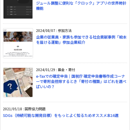
ジュール調整に便利な「クロック」アプリの世界時計
機能
2024/08/07
:
参加方法
企業の従業員・家族も参加できる社会貢献事例「絵本
を届ける運動」参加企業紹介
2024/01/29
:
募金・寄付
e-Taxでの確定申告｜国税庁 確定申告書等作成コーナ
ーで寄附金控除するとき「寄付の種類」はどれを選べ
ばいいの？
2021/05/18
:
国際協力問題
SDGs（持続可能な開発目標）をもっとよく知るためオススメ本16選