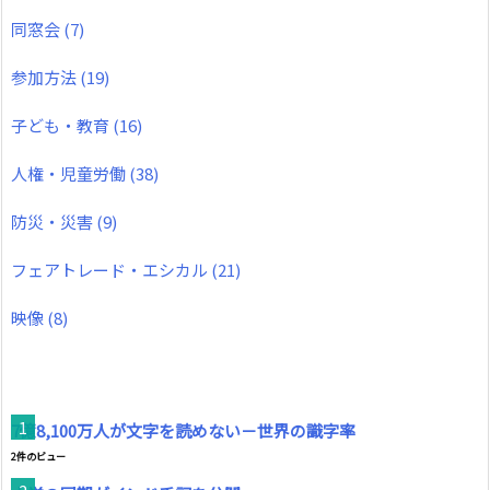
同窓会
(7)
参加方法
(19)
子ども・教育
(16)
人権・児童労働
(38)
防災・災害
(9)
フェアトレード・エシカル
(21)
映像
(8)
7億8,100万人が文字を読めない－世界の識字率
2件のビュー