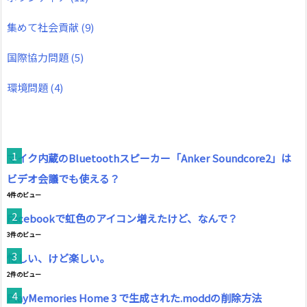
集めて社会貢献
(9)
国際協力問題
(5)
環境問題
(4)
マイク内蔵のBluetoothスピーカー「Anker Soundcore2」は
ビデオ会議でも使える？
4件のビュー
Facebookで虹色のアイコン増えたけど、なんで？
3件のビュー
忙しい、けど楽しい。
2件のビュー
PlayMemories Home 3 で生成された.moddの削除方法