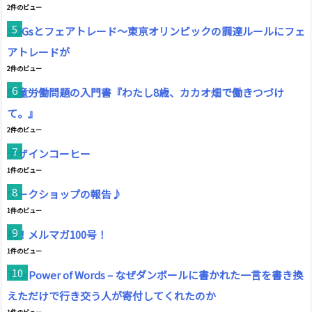
2件のビュー
SDGsとフェアトレード～東京オリンピックの調達ルールにフェ
アトレードが
2件のビュー
児童労働問題の入門書『わたし8歳、カカオ畑で働きつづけ
て。』
2件のビュー
デザインコーヒー
1件のビュー
ワークショップの報告♪
1件のビュー
祝！メルマガ100号！
1件のビュー
The Power of Words – なぜダンボールに書かれた一言を書き換
えただけで行き交う人が寄付してくれたのか