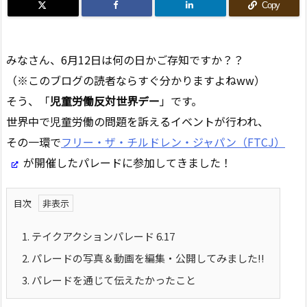
Copy
みなさん、6月12日は何の日かご存知ですか？？
（※このブログの読者ならすぐ分かりますよねww）
そう、「
児童労働反対世界デー
」です。
世界中で児童労働の問題を訴えるイベントが行われ、
その一環で
フリー・ザ・チルドレン・ジャパン（FTCJ）
が開催したパレードに参加してきました！
目次
1.
テイクアクションパレード 6.17
2.
パレードの写真＆動画を編集・公開してみました!!
3.
パレードを通じて伝えたかったこと