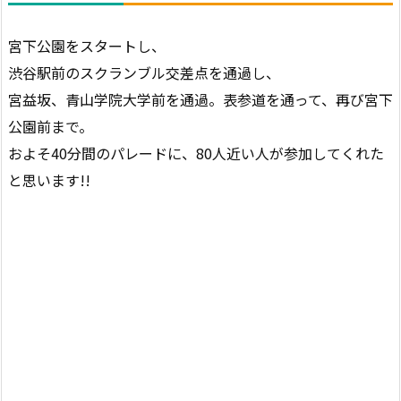
宮下公園をスタートし、
渋谷駅前のスクランブル交差点を通過し、
宮益坂、青山学院大学前を通過。表参道を通って、再び宮下
公園前まで。
およそ40分間のパレードに、80人近い人が参加してくれた
と思います!!