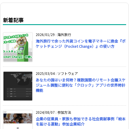
新着記事
2026/01/29
:
海外旅行
海外旅行で余った外貨コインを電子マネーに換金『ポ
ケットチェンジ（Pocket Change）』の使い方
2025/03/04
:
ソフトウェア
あなたの国はいま何時？複数国間のリモート会議スケ
ジュール調整に便利な「クロック」アプリの世界時計
機能
2024/08/07
:
参加方法
企業の従業員・家族も参加できる社会貢献事例「絵本
を届ける運動」参加企業紹介