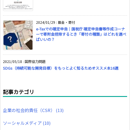
2024/01/29
:
募金・寄付
e-Taxでの確定申告｜国税庁 確定申告書等作成コーナ
ーで寄附金控除するとき「寄付の種類」はどれを選べ
ばいいの？
2021/05/18
:
国際協力問題
SDGs（持続可能な開発目標）をもっとよく知るためオススメ本16選
記事カテゴリ
企業の社会的責任（CSR）
(13)
ソーシャルメディア
(10)