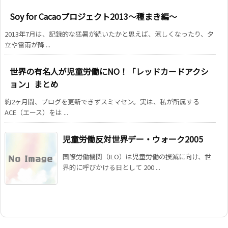
Soy for Cacaoプロジェクト2013～種まき編～
2013年7月は、記録的な猛暑が続いたかと思えば、涼しくなったり、夕
立や雷雨が降 ...
世界の有名人が児童労働にNO！「レッドカードアクシ
ョン」まとめ
約2ヶ月間、ブログを更新できずスミマセン。実は、私が所属する
ACE（エース）をは ...
児童労働反対世界デー・ウォーク2005
国際労働機関（ILO）は児童労働の撲滅に向け、世
界的に呼びかける日として 200 ...