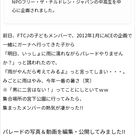
NPOフリー・ザ・チルドレン・ジャパンの中高生を中
心に企画されました。
前日、FTCJの子どもメンバーで、2012年1月にACEの企画で
一緒にガーナへ行ってきた子から
「明日、いっしょに雨に濡れながらパレードやりません
か？」っと誘われたので、
『雨がやんだら考えてみるよ』っと言ってしまい・・・。
みごとに雨はやみ、今年一番の暑さ（笑）
※「男に二言はない！」ってことにしといてｗｗ
集合場所の宮下公園に行ってみたら、
集まったメンバーの熱気が凄かった!!
パレードの写真＆動画を編集・公開してみました!!