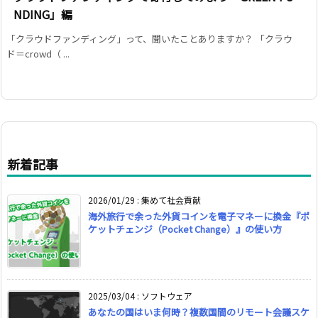
NDING」編
「クラウドファンディング」って、聞いたことありますか？ 「クラウ
ド＝crowd（ ...
新着記事
2026/01/29
:
集めて社会貢献
海外旅行で余った外貨コインを電子マネーに換金『ポ
ケットチェンジ（Pocket Change）』の使い方
2025/03/04
:
ソフトウェア
あなたの国はいま何時？複数国間のリモート会議スケ