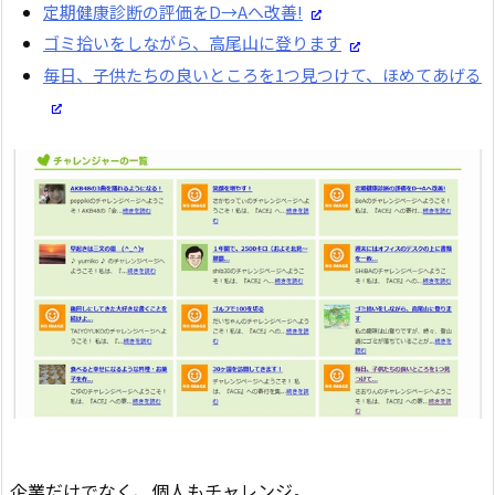
定期健康診断の評価をD→Aへ改善!
ゴミ拾いをしながら、高尾山に登ります
毎日、子供たちの良いところを1つ見つけて、ほめてあげる
企業だけでなく、個人もチャレンジ。