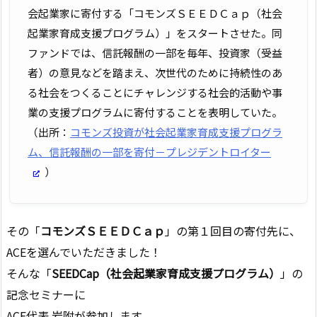
会起業家に寄付する「コモンズＳＥＥＤＣａｐ（社会
起業家育成支援プログラム）」をスタートさせた。同
ファンドでは、信託報酬の一部を毎年、投資家（受益
者）の意見などを踏まえ、次世代のために持続性のあ
る社会をつくることにチャレンジする社会的活動や事
業の支援プログラムに寄付することを表明していた。
（出所：
コモンズ投資が社会起業家育成支援プログラ
ム、信託報酬の一部を寄付－プレジデントロイター
）
その「
コモンズＳＥＥＤＣａｐ
」の第１回目の寄付先に、
ACEを選んでいただきました！
そんな「
SEEDCap（社会起業家育成支援プログラム）
」の
記念セミナーに
ACE代表 岩附が参加します。