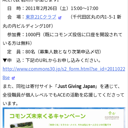
日 時：2011年2月26日（土）15:00～17:00
会 場：
東京21Cクラブ
（千代田区丸の内1-5-1 新
丸の内ビルディング10F）
参加費：1000円（既にコモンズ投信に口座を開設されて
いる方は無料）
定 員：80名（募集人数となり次第申込〆切）
▼申 込：下記のURLからお申し込みください。
http://www.commons30.jp/s2_form.html?se_id=2011022
8se
また、同社は寄付サイト「
Just Giving Japan
」を通じて、
全役職員が個人レベルでもACEの活動を応援してくださって
います。