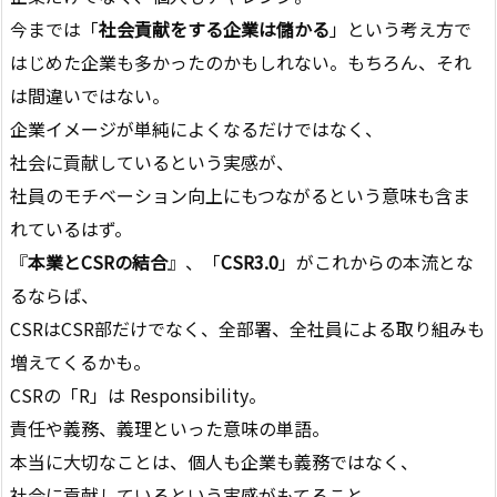
今までは「
社会貢献をする企業は儲かる
」という考え方で
はじめた企業も多かったのかもしれない。もちろん、それ
は間違いではない。
企業イメージが単純によくなるだけではなく、
社会に貢献しているという実感が、
社員のモチベーション向上にもつながるという意味も含ま
れているはず。
『
本業とCSRの結合
』、「
CSR3.0
」がこれからの本流とな
るならば、
CSRはCSR部だけでなく、全部署、全社員による取り組みも
増えてくるかも。
CSRの「R」は Responsibility。
責任や義務、義理といった意味の単語。
本当に大切なことは、個人も企業も義務ではなく、
社会に貢献しているという実感がもてること。