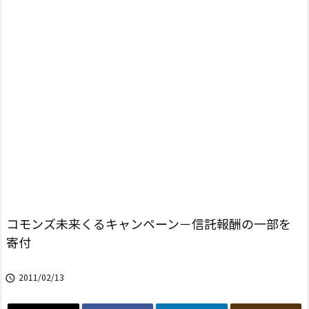
コモンズ未来くるキャンペーン－信託報酬の一部を
寄付
2011/02/13
