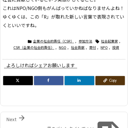
これはNPO/NGO側もがんばっていかねばなりませんよね！
ゆくゆくは、この「R」が取れた新しい言葉で表現されてい
くといいですね。
企業の社会的責任（CSR）
,
参加方法
社会起業家
,


CSR（企業の社会的責任）
,
NGO
,
社会貢献
,
寄付
,
NPO
,
投資
よろしければシェアお願いします
Copy

Next