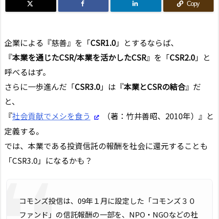
Copy
企業による『慈善』を「
CSR1.0
」とするならば、
『
本業を通じたCSR/本業を活かしたCSR
』を「
CSR2.0
」と
呼べるはず。
さらに一歩進んだ「
CSR3.0
」は『
本業とCSRの結合
』だ
と、
『
社会貢献でメシを食う
（著：竹井善昭、2010年）』と
定義する。
では、本業である投資信託の報酬を社会に還元することも
「CSR3.0」になるかも？
コモンズ投信は、09年１月に設定した「コモンズ３０
ファンド」の信託報酬の一部を、NPO・NGOなどの社