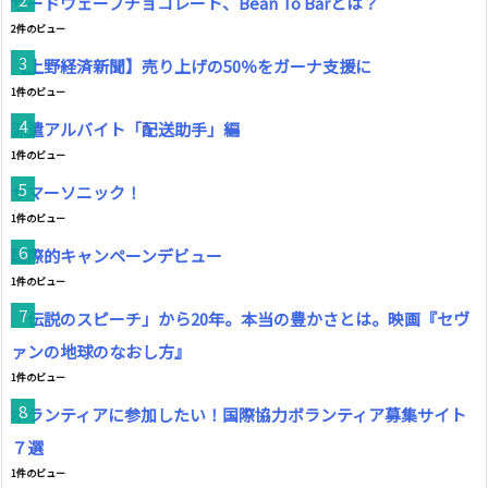
サードウェーブチョコレート、Bean To Barとは？
2件のビュー
【上野経済新聞】売り上げの50％をガーナ支援に
1件のビュー
派遣アルバイト「配送助手」編
1件のビュー
サマーソニック！
1件のビュー
国際的キャンペーンデビュー
1件のビュー
「伝説のスピーチ」から20年。本当の豊かさとは。映画『セヴ
ァンの地球のなおし方』
1件のビュー
ボランティアに参加したい！国際協力ボランティア募集サイト
７選
1件のビュー