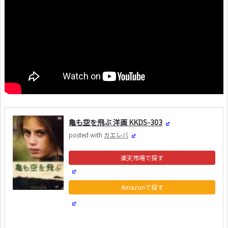
亀も空を飛ぶ 洋画 KKDS-303
posted with
カエレバ
楽天市場
Amazon
Yahooショッピング