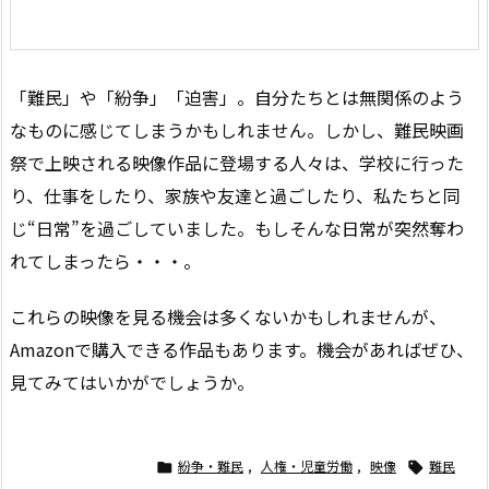
「難民」や「紛争」「迫害」。自分たちとは無関係のよう
なものに感じてしまうかもしれません。しかし、難民映画
祭で上映される映像作品に登場する人々は、学校に行った
り、仕事をしたり、家族や友達と過ごしたり、私たちと同
じ“日常”を過ごしていました。もしそんな日常が突然奪わ
れてしまったら・・・。
これらの映像を見る機会は多くないかもしれませんが、
Amazonで購入できる作品もあります。機会があればぜひ、
見てみてはいかがでしょうか。
紛争・難民
,
人権・児童労働
,
映像
難民

