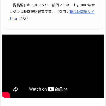
ー賞長編ドキュメンタリー部門ノミネート。2007年サ
ンダンス映画祭監督賞受賞。（引用：
難民映画祭サイ
ト
より）