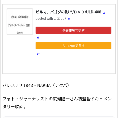
ビルマ、パゴダの影で/ＤＶＤ/ULD-408
posted with
カエレバ
楽天市場
Amazon
Yahooショッピング
パレスチナ1948・NAKBA（ナクバ）
フォト・ジャーナリストの広河隆一さん初監督ドキュメン
タリー映画。