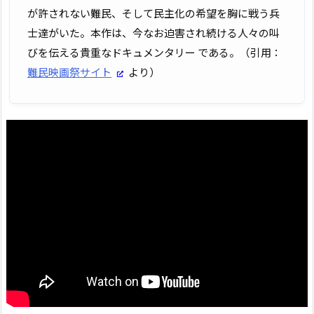
が許されない難民、そして民主化の希望を胸に戦う兵
士達がいた。本作は、今なお迫害され続ける人々の叫
びを伝える貴重なドキュメンタリー である。（引用：
難民映画祭サイト
より）