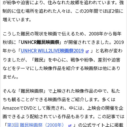
が紛争や迫害により、住みなれた故郷を追われています。強
制的に住む場所を追われた人々は、この20年間でほぼ2倍に
増えています。
こうした難民の現状を映画で伝えるため、2008年から毎年
秋頃に「
UNHCR難民映画祭
」が開催されてきました。2019
年から「
UNHCR WILL2LIVE映画祭2019
」と名称が変わ
りましたが、「難民」を中心に、戦争や紛争、差別や迫害
などをテーマにした映像作品を紹介する映画祭は他にあり
ません。
そんな「難民映画祭」で上映された映像作品の中で、私た
ちも観ることができる映画作品をご紹介します。多くは
AmazonでDVDとして販売され、中には、上映会の開催を企
画できるよう配給されている作品もあります。この記事では
「
第3回 難民映画祭（2008年）
」の公式サイト上に掲載