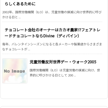
らしくあるために
2002年、国際労働機関（ILO）は、児童労働の撲滅に向け世界的に呼び
かける日と ...
チョコレート会社のオーナーはカカオ農家!?フェアトレ
ードチョコレートならDivine（ディバイン）
毎年、バレンタインシーズンになると各メーカーや製菓店からさまざま
なチョコレートが ...
児童労働反対世界デー・ウォーク2005
国際労働機関（ILO）は児童労働の撲滅に向け、世
界的に呼びかける日として 200 ...