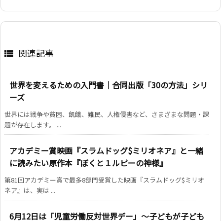
関連記事

世界を変えるための入門書｜合同出版「30の方法」シリ
ーズ
世界には戦争や貧困、飢餓、難民、人権侵害など、さまざまな問題・課
題が存在します。 ...
アカデミー賞映画『スラムドッグ$ミリオネア』と一緒
に読みたい原作本『ぼくと１ルピーの神様』
第81回アカデミー賞で最多8部門受賞した映画『スラムドッグ$ミリオ
ネア』は、実は ...
6月12日は「児童労働反対世界デー」～子どもが子ども