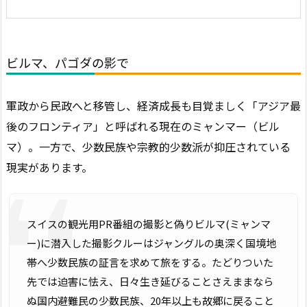
ビルマ、パゴダの影で
軍政から民政へと移管し、経済成長も目覚ましく「アジア最
後のフロンティア」と呼ばれる現在のミャンマー（ビル
マ）。一方で、少数民族や宗教的少数派が抑圧されている
現実があります。
スイスの観光用PR番組の撮影と偽りビルマ(ミャンマ
ー)に潜入した撮影クルーはジャングルの奥深く国境地
帯へ少数民族の証言を求めて旅をする。たどりついた
先では迫害に怯え、日々生き延びることさえままなら
ぬ国内避難民の少数民族、20年以上も故郷に戻ること