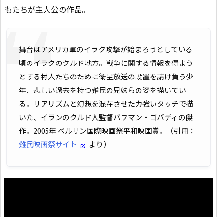
もたちが主人公の作品。
舞台はアメリカ軍のイラク攻撃が始まろうとしている
頃のイラクのクルド地方。戦争に関する情報を得よう
とする村人たちのために衛星放送の設置を請け負う少
年、悲しい過去を持つ難民の兄妹らの姿を描いてい
る。リアリズムと幻想を混在させた力強いタッチで描
いた、イランのクルド人監督バフマン・ゴバディの傑
作。2005年 ベルリン国際映画祭平和映画賞。（引用：
難民映画祭サイト
より）