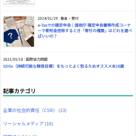
2024/01/29
:
募金・寄付
e-Taxでの確定申告｜国税庁 確定申告書等作成コーナ
ーで寄附金控除するとき「寄付の種類」はどれを選べ
ばいいの？
2021/05/18
:
国際協力問題
SDGs（持続可能な開発目標）をもっとよく知るためオススメ本16選
記事カテゴリ
企業の社会的責任（CSR）
(13)
ソーシャルメディア
(10)