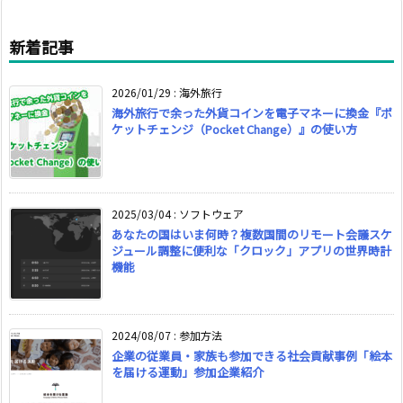
新着記事
2026/01/29
:
海外旅行
海外旅行で余った外貨コインを電子マネーに換金『ポ
ケットチェンジ（Pocket Change）』の使い方
2025/03/04
:
ソフトウェア
あなたの国はいま何時？複数国間のリモート会議スケ
ジュール調整に便利な「クロック」アプリの世界時計
機能
2024/08/07
:
参加方法
企業の従業員・家族も参加できる社会貢献事例「絵本
を届ける運動」参加企業紹介