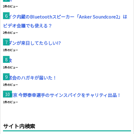
2件のビュー
マイク内蔵のBluetoothスピーカー「Anker Soundcore2」は
ビデオ会議でも使える？
2件のビュー
ジダンが来日してたらしい!?
1件のビュー
失敗
1件のビュー
同窓会のハガキが届いた！
1件のビュー
FC東京 今野泰幸選手のサインスパイクをチャリティ出品！
1件のビュー
サイト内検索