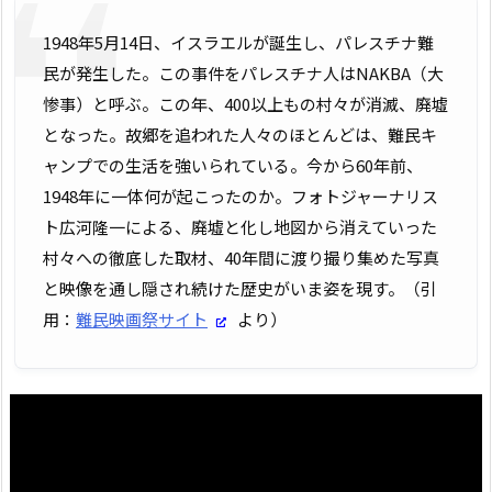
1948年5月14日、イスラエルが誕生し、パレスチナ難
民が発生した。この事件をパレスチナ人はNAKBA（大
惨事）と呼ぶ。この年、400以上もの村々が消滅、廃墟
となった。故郷を追われた人々のほとんどは、難民キ
ャンプでの生活を強いられている。今から60年前、
1948年に一体何が起こったのか。フォトジャーナリス
ト広河隆一による、廃墟と化し地図から消えていった
村々への徹底した取材、40年間に渡り撮り集めた写真
と映像を通し隠され続けた歴史がいま姿を現す。（引
用：
難民映画祭サイト
より）