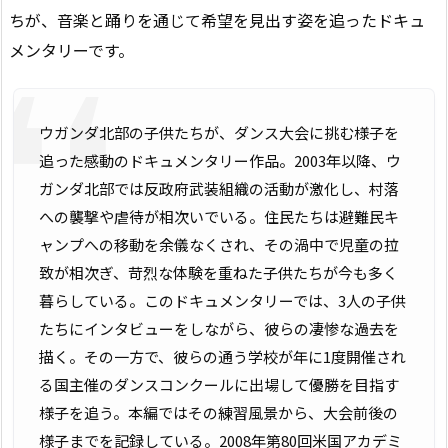
ちが、音楽と踊りを通じて希望を見出す姿を追ったドキュ
メンタリーです。
ウガンダ北部の子供たちが、ダンス大会に挑む様子を
追った感動のドキュメンタリー作品。2003年以降、ウ
ガンダ北部では反政府武装組織の活動が激化し、村落
への襲撃や虐待が相次いでいる。住民たちは避難民キ
ャンプへの移動を余儀なくされ、その渦中で児童の拉
致が相次ぎ、苛烈な体験を重ねた子供たちが今も多く
暮らしている。このドキュメンタリーでは、3人の子供
たちにインタビューをしながら、彼らの凄惨な過去を
描く。その一方で、彼らの通う学校が年に1度開催され
る国主催のダンスコンクールに出場して優勝を目指す
様子を追う。本編ではその練習風景から、大会前後の
様子までを記録している。2008年第80回米国アカデミ