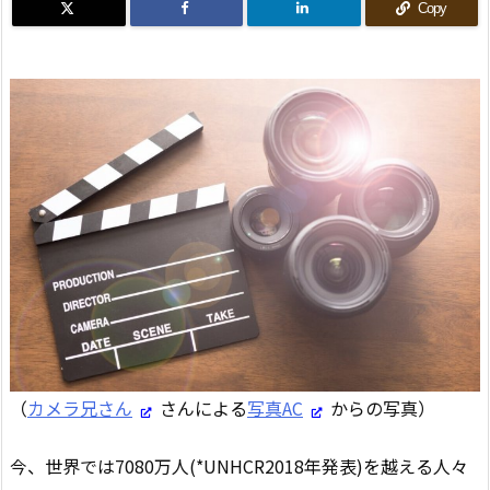
Copy
（
カメラ兄さん
さんによる
写真AC
からの写真）
今、世界では7080万人(*UNHCR2018年発表)を越える人々