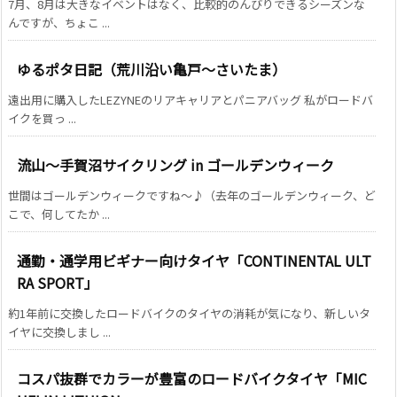
7月、8月は大きなイベントはなく、比較的のんびりできるシーズンな
んですが、ちょこ ...
ゆるポタ日記（荒川沿い亀戸～さいたま）
遠出用に購入したLEZYNEのリアキャリアとパニアバッグ 私がロードバ
イクを買っ ...
流山～手賀沼サイクリング in ゴールデンウィーク
世間はゴールデンウィークですね～♪（去年のゴールデンウィーク、ど
こで、何してたか ...
通勤・通学用ビギナー向けタイヤ「CONTINENTAL ULT
RA SPORT」
約1年前に交換したロードバイクのタイヤの消耗が気になり、新しいタ
イヤに交換しまし ...
コスパ抜群でカラーが豊富のロードバイクタイヤ「MIC