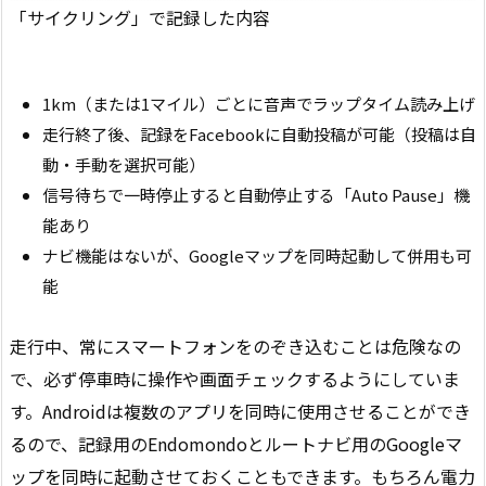
「サイクリング」で記録した内容
1km（または1マイル）ごとに音声でラップタイム読み上げ
走行終了後、記録をFacebookに自動投稿が可能（投稿は自
動・手動を選択可能）
信号待ちで一時停止すると自動停止する「Auto Pause」機
能あり
ナビ機能はないが、Googleマップを同時起動して併用も可
能
走行中、常にスマートフォンをのぞき込むことは危険なの
で、必ず停車時に操作や画面チェックするようにしていま
す。Androidは複数のアプリを同時に使用させることができ
るので、記録用のEndomondoとルートナビ用のGoogleマ
ップを同時に起動させておくこともできます。もちろん電力