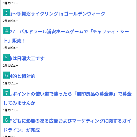
3件のビュー
流山～手賀沼サイクリング in ゴールデンウィーク
2件のビュー
11/27 バルドラール浦安ホームゲームで「チャリティ・シー
ト」販売！
1件のビュー
趣味は日曜大工です
1件のビュー
絶対的と相対的
1件のビュー
もしポイントの使い道で迷ったら「無印良品の募金券」で募金
してみませんか
1件のビュー
「子どもに影響のある広告およびマーケティングに関するガイ
ドライン」が完成