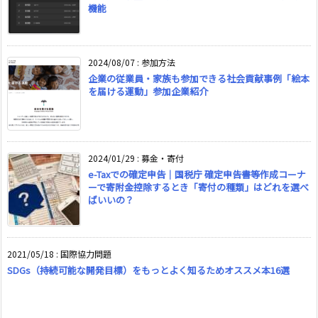
機能
2024/08/07
:
参加方法
企業の従業員・家族も参加できる社会貢献事例「絵本
を届ける運動」参加企業紹介
2024/01/29
:
募金・寄付
e-Taxでの確定申告｜国税庁 確定申告書等作成コーナ
ーで寄附金控除するとき「寄付の種類」はどれを選べ
ばいいの？
2021/05/18
:
国際協力問題
SDGs（持続可能な開発目標）をもっとよく知るためオススメ本16選