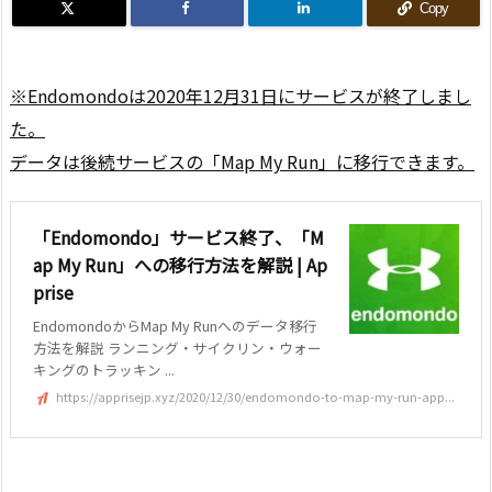
Copy
※Endomondoは2020年12月31日にサービスが終了しまし
た。
データは後続サービスの「Map My Run」に移行できます。
「Endomondo」サービス終了、「M
ap My Run」への移行方法を解説 | Ap
prise
EndomondoからMap My Runへのデータ移行
方法を解説 ランニング・サイクリン・ウォー
キングのトラッキン ...
https://apprisejp.xyz/2020/12/30/endomondo-to-map-my-run-app...