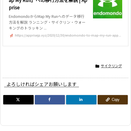
ap My Run」への移行方法を解説 | Ap
prise
EndomondoからMap My Runへのデータ移行
方法を解説 ランニング・サイクリン・ウォー
キングのトラッキン ...
https://apprisejp.xyz/2020/12/30/endomondo-to-map-my-run-app...
サイクリング

よろしければシェアお願いします
Copy