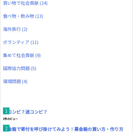
買い物で社会貢献
(24)
食べ物・飲み物
(13)
海外旅行
(2)
ボランティア
(11)
集めて社会貢献
(9)
国際協力問題
(5)
環境問題
(4)
名コンビ？迷コンビ？
3件のビュー
募金箱で寄付を呼び掛けてみよう！募金箱の買い方・作り方