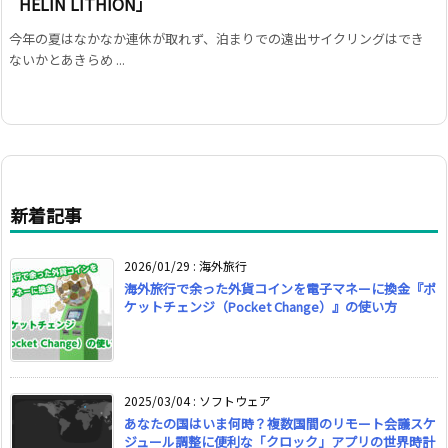
HELIN LITHION」
今年の夏はなかなか連休が取れず、泊まりでの遠出サイクリングはでき
ないかとあきらめ ...
新着記事
2026/01/29
:
海外旅行
海外旅行で余った外貨コインを電子マネーに換金『ポ
ケットチェンジ（Pocket Change）』の使い方
2025/03/04
:
ソフトウェア
あなたの国はいま何時？複数国間のリモート会議スケ
ジュール調整に便利な「クロック」アプリの世界時計