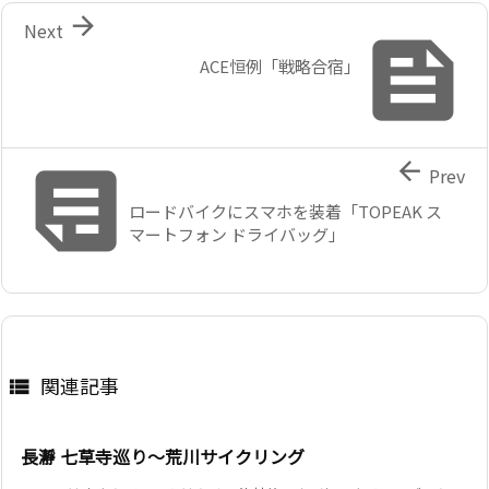

Next

ACE恒例「戦略合宿」


Prev
ロードバイクにスマホを装着「TOPEAK ス
マートフォン ドライバッグ」
関連記事

長瀞 七草寺巡り～荒川サイクリング