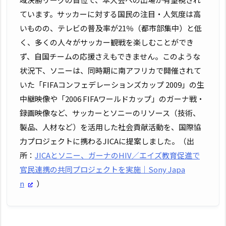
ています。サッカーに対する国民の注目・人気度は高
いものの、テレビの普及率が21％（都市部集中）と低
く、多くの人々がサッカー観戦を楽しむことができ
ず、自国チームの応援さえもできません。このような
状況下、ソニーは、同時期に南アフリカで開催されて
いた「FIFAコンフェデレーションズカップ 2009」の生
中継映像や「2006 FIFAワールドカップ」のガーナ戦・
録画映像など、サッカーとソニーのリソース（技術、
製品、人材など）を活用した社会貢献活動を、国際協
力プロジェクトに携わるJICAに提案しました。（出
所：
JICAとソニー、ガーナのHIV／エイズ教育促進で
官民連携の共同プロジェクトを実施｜Sony Japa
n
）