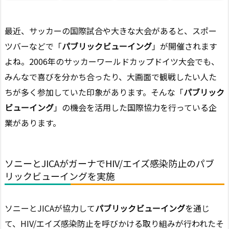
最近、サッカーの国際試合や大きな大会があると、スポー
ツバーなどで「
パブリックビューイング
」が開催されます
よね。2006年のサッカーワールドカップドイツ大会でも、
みんなで喜びを分かち合ったり、大画面で観戦したい人た
ちが多く参加していた印象があります。そんな「
パブリック
ビューイング
」の機会を活用した国際協力を行っている企
業があります。
ソニーとJICAがガーナでHIV/エイズ感染防止のパブ
リックビューイングを実施
ソニーとJICAが協力して
パブリックビューイング
を通じ
て、HIV/エイズ感染防止を呼びかける取り組みが行われたそ