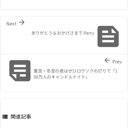

Next

ありがとう＆おかげさまで Party


Prev
夏至・冬至の夜はぜひロウソクの灯りで「1
00万人のキャンドルナイト」
関連記事
