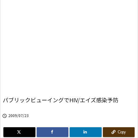
パブリックビューイングでHIV/エイズ感染予防
2009/07/23

Copy