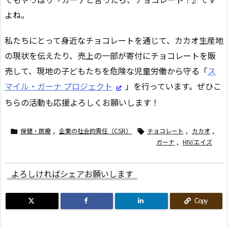
よね。
私たちにとって身近なチョコレートを通じて、カカオ生産地
の現状を伝えたり、売上の一部が寄付にチョコレートを販
売して、現地の子どもたちを危険な児童労働から守る「
ス
マイル・ガーナ プロジェクト
」を行っています。ぜひこ
ちらの活動も応援よろしくお願いします！
保健・医療
,
企業の社会的責任（CSR）
チョコレート
,
カカオ
,


ガーナ
,
HIV/エイズ
よろしければシェアお願いします
Copy