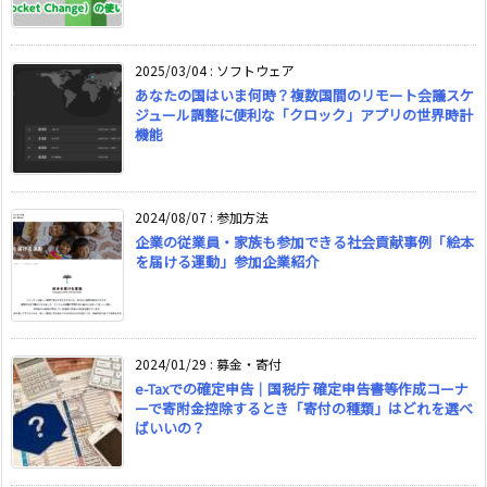
2025/03/04
:
ソフトウェア
あなたの国はいま何時？複数国間のリモート会議スケ
ジュール調整に便利な「クロック」アプリの世界時計
機能
2024/08/07
:
参加方法
企業の従業員・家族も参加できる社会貢献事例「絵本
を届ける運動」参加企業紹介
2024/01/29
:
募金・寄付
e-Taxでの確定申告｜国税庁 確定申告書等作成コーナ
ーで寄附金控除するとき「寄付の種類」はどれを選べ
ばいいの？