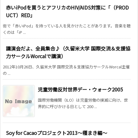
赤いiPodを買うとアフリカのHIV/AIDS対策に「（PROD
UCT）RED」
街で「赤いiPod」を持っている人を見かけたことがあります。音楽を聴
くのは「iP ...
講演会だよ、全員集合♪（久留米大学 国際交流＆支援協
力サークルWorcalで講演）
2012年10月26日、久留米大学 国際交流＆支援協力サークルWorcal主催
の ...
児童労働反対世界デー・ウォーク2005
国際労働機関（ILO）は児童労働の撲滅に向け、世
界的に呼びかける日として 200 ...
Soy for Cacaoプロジェクト2013～種まき編～