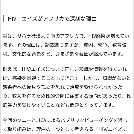
HIV／エイズがアフリカで深刻な理由
実は、サハラ砂漠より南のアフリカで、HIV感染が増えてい
ます。その理由は、諸説ありますが、貧困、紛争、教育環
境、文化的な背景など、さまざまな要因が絡んでいます。
例えば、HIV/エイズについて正しい知識や情報を得ていれ
ば、感染を回避することもできます。しかし、知識がないと
感染者への偏見や孤立を恐れて治療を受けられなかった
り、収入を得るため性的労働に従事する傾向があったり、性
的暴力を受けやすいことなども問題となっています。
今回のソニーとJICAによるパブリックビューイングを通じ
て取り組みは、理由の一つとして考えらる「HIV/エイズに