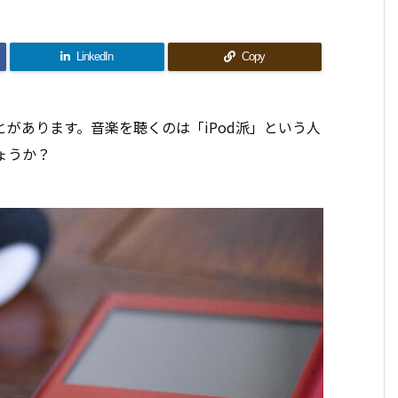
LinkedIn
Copy
があります。音楽を聴くのは「iPod派」という人
ょうか？