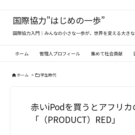
国際協力”はじめの一歩”
国際協力入門｜みんなの小さな一歩が、世界を変える大きな
ホーム
管理人プロフィール
集めて社会貢献
ホーム
>
学生時代


赤いiPodを買うとアフリカのH
「（PRODUCT）RED」