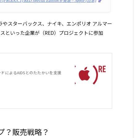
DUCT) RED Special Editionを発表 – Apple (日本)
ーラやスターバックス、ナイキ、エンポリオ アルマー
レスといった企業が（RED）プロジェクトに参加
ァンドによるAIDSとのたたかいを支援
プ？販売戦略？