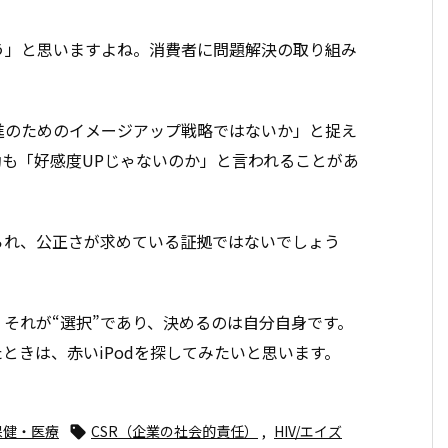
う」と思いますよね。消費者に問題解決の取り組み
。
進のためのイメージアップ戦略ではないか」と捉え
も「好感度UPじゃないのか」と言われることがあ
られ、公正さが求めている証拠ではないでしょう
。それが“選択”であり、決めるのは自分自身です。
ときは、赤いiPodを探してみたいと思います。
保健・医療
CSR（企業の社会的責任）
,
HIV/エイズ
