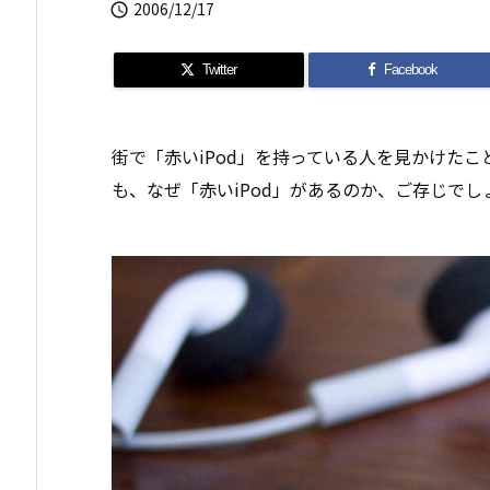
2006/12/17

Twitter
Facebook
街で「
赤いiPod
」を持っている人を見かけたこと
も、なぜ「赤いiPod」があるのか、ご存じでし