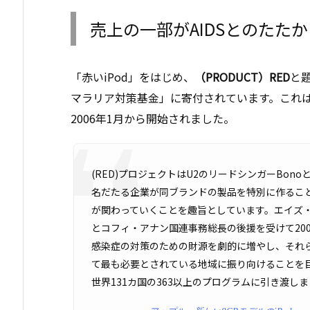
売上の一部がAIDSとのたた
「赤いiPod」をはじめ、
（PRODUCT）RED
と
マラリア対策基金」に寄付されています。これはH
2006年1月から開始されました。
(RED)プロジェクトはU2のリードシンガーBonoと
名だたる企業が同ブランドの製品を特別に作るこ
が関わっていくことを趣旨としています。エイズ
とコフィ・アナン国連事務総長の後援を受けて20
感染症の対策のための財源を劇的に増やし、それ
て最も必要とされている地域に振り向けることを目
世界131カ国の363以上のプログラムに引き渡し