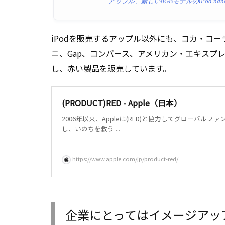
アップル、新しい8GBモデルのiPod nano (PRO
iPodを販売するアップル以外にも、コカ・コ
ニ、Gap、コンバース、アメリカン・エキスプ
し、赤い製品を販売しています。
(PRODUCT)RED - Apple（日本）
2006年以来、Appleは(RED)と協力してグローバルフ
し、いのちを救う ...
https://www.apple.com/jp/product-red/
企業にとってはイメージアッ