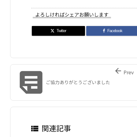
よろしければシェアお願いします
Twitter
Facebook


Prev
ご協力ありがとうございました
関連記事
