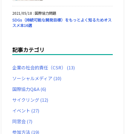
2021/05/18
:
国際協力問題
SDGs（持続可能な開発目標）をもっとよく知るためオス
スメ本16選
記事カテゴリ
企業の社会的責任（CSR）
(13)
ソーシャルメディア
(10)
国際協力Q&A
(6)
サイクリング
(12)
イベント
(27)
同窓会
(7)
参加方法
(19)