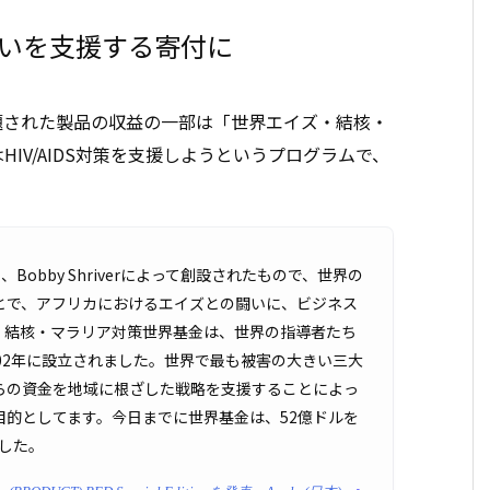
かいを支援する寄付に
題された製品の収益の一部は「世界エイズ・結核・
IV/AIDS対策を支援しようというプログラムで、
、Bobby Shriverによって創設されたもので、世界の
とで、アフリカにおけるエイズとの闘いに、ビジネス
・結核・マラリア対策世界基金は、世界の指導者たち
02年に設立されました。世界で最も被害の大きい三大
らの資金を地域に根ざした戦略を支援することによっ
的としてます。今日までに世界基金は、52億ドルを
ました。