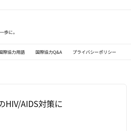
一歩に。
国際協力用語
国際協力Q&A
プライバシーポリシー
IV/AIDS対策に