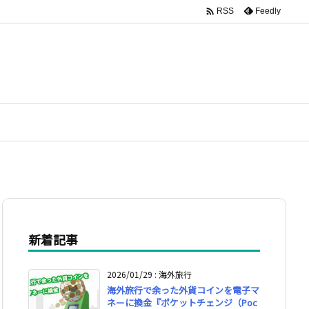

Feedly
RSS
新着記事
2026/01/29
:
海外旅行
海外旅行で余った外貨コインを電子マ
ネーに換金『ポケットチェンジ（Poc