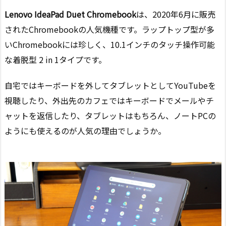
Lenovo IdeaPad Duet Chromebook
は、2020年6月に販売
されたChromebookの人気機種です。ラップトップ型が多
いChromebookには珍しく、10.1インチのタッチ操作可能
な着脱型 2 in 1タイプです。
自宅ではキーボードを外してタブレットとしてYouTubeを
視聴したり、外出先のカフェではキーボードでメールやチ
ャットを返信したり、タブレットはもちろん、ノートPCの
ようにも使えるのが人気の理由でしょうか。