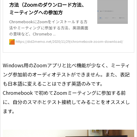
方法（Zoomのダウンロード方法、
ミーティングへの参加方
ChromebookにZoomをインストールする方
法やミーティングに参加する方法、英語画面
の意味など、Chromebo ...
https://did2memo.net/2020/11/29/chromebook-zoom-download/
Windows用のZoomアプリと比べ機能が少なく、ミーティ
ング参加前のオーディオテストができません。また、表記
も日本語に変えることはできず英語のみです。
Chromebook で初めてZoomミーティングに参加する前
に、自分のスマホとテスト接続してみることをオススメし
ます。