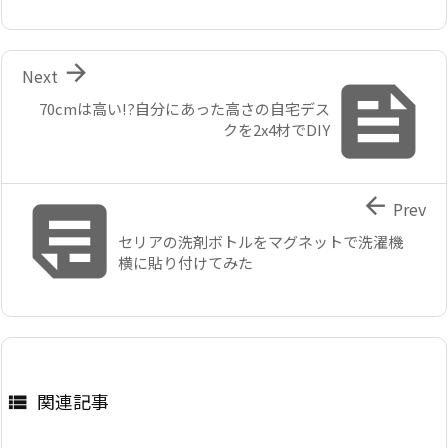

Next

70cmは高い!?自分にあった高さの自宅デス
クを2x4材でDIY


Prev
セリアの洗剤ボトルをマグネットで洗濯機
横に貼り付けてみた
関連記事
