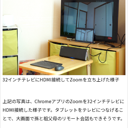
32インチテレビにHDMI接続してZoomを立ち上げた様子
上記の写真は、ChromeアプリのZoomを32インチテレビに
HDMI接続した様子です。タブレットをテレビにつなげるこ
とで、大画面で孫と祖父母のリモート会話もできそうです。