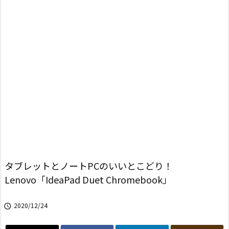
タブレットとノートPCのいいとこどり！
Lenovo「IdeaPad Duet Chromebook」
2020/12/24
