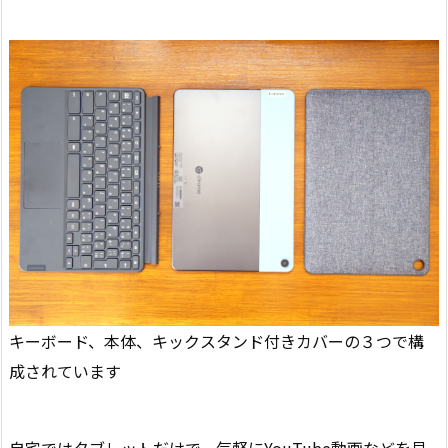
キーボード、本体、キックスタンド付きカバーの３つで構
成されています
自宅ではタブレットだけで、気軽にYouTube動画などを見