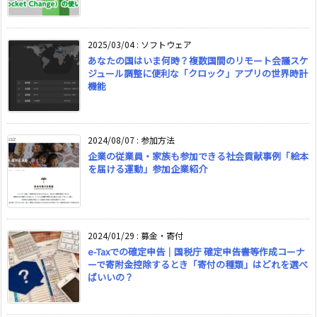
2025/03/04
:
ソフトウェア
あなたの国はいま何時？複数国間のリモート会議スケ
ジュール調整に便利な「クロック」アプリの世界時計
機能
2024/08/07
:
参加方法
企業の従業員・家族も参加できる社会貢献事例「絵本
を届ける運動」参加企業紹介
2024/01/29
:
募金・寄付
e-Taxでの確定申告｜国税庁 確定申告書等作成コーナ
ーで寄附金控除するとき「寄付の種類」はどれを選べ
ばいいの？