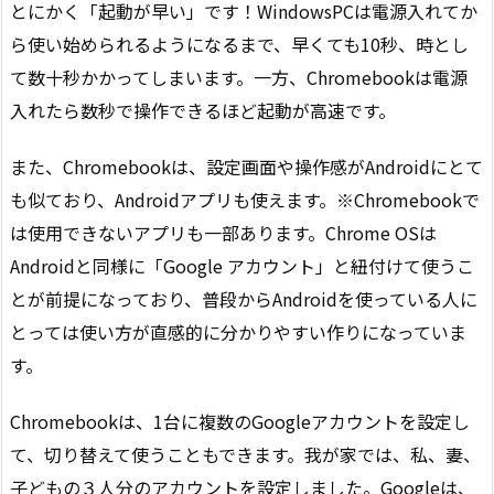
とにかく「起動が早い」です！WindowsPCは電源入れてか
ら使い始められるようになるまで、早くても10秒、時とし
て数十秒かかってしまいます。一方、Chromebookは電源
入れたら数秒で操作できるほど起動が高速です。
また、Chromebookは、設定画面や操作感がAndroidにとて
も似ており、Androidアプリも使えます。※Chromebookで
は使用できないアプリも一部あります。Chrome OSは
Androidと同様に「Google アカウント」と紐付けて使うこ
とが前提になっており、普段からAndroidを使っている人に
とっては使い方が直感的に分かりやすい作りになっていま
す。
Chromebookは、1台に複数のGoogleアカウントを設定し
て、切り替えて使うこともできます。我が家では、私、妻、
子どもの３人分のアカウントを設定しました。Googleは、