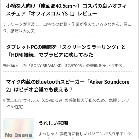
小柄な人向け（座面高40.5cm～）コスパの良いオフィ
スチェア「オフィスコム YS-1」レビュー
テレワークが普及し、自宅での勤務・作業が増えているみなさん、肩こ
り、腰痛は大丈夫 ...
タブレットPCの画面を「スクリーンミラーリング」と
「HDMI接続」でブラビアに映してみた
先日購入した「SONY BRAVIA KDL-32W700B」の機能を使い倒すべ ...
マイク内蔵のBluetoothスピーカー「Anker Soundcore
2」はビデオ会議でも使える？
新型コロナウイルス（COVID-19）の感染拡大防止のため、急遽テレワ
ークや在宅 ...
うれしい悲鳴
よっしゃ！ 事務所に新しいパソコンが入ります!! 今