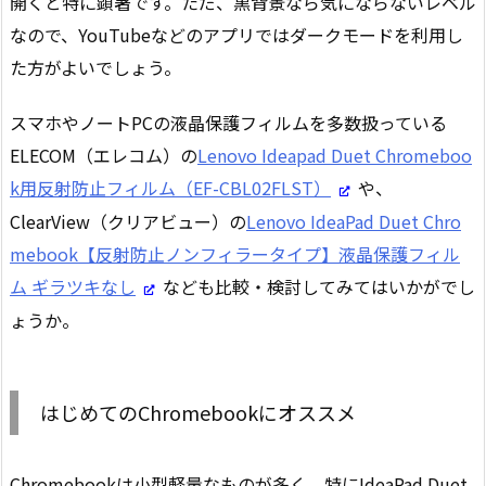
開くと特に顕著です。ただ、黒背景なら気にならないレベル
なので、YouTubeなどのアプリではダークモードを利用し
た方がよいでしょう。
スマホやノートPCの液晶保護フィルムを多数扱っている
ELECOM（エレコム）の
Lenovo Ideapad Duet Chromeboo
k用反射防止フィルム（EF-CBL02FLST）
や、
ClearView（クリアビュー）の
Lenovo IdeaPad Duet Chro
mebook【反射防止ノンフィラータイプ】液晶保護フィル
ム ギラツキなし
なども比較・検討してみてはいかがでし
ょうか。
はじめてのChromebookにオススメ
Chromebookは小型軽量なものが多く、特にIdeaPad Duet