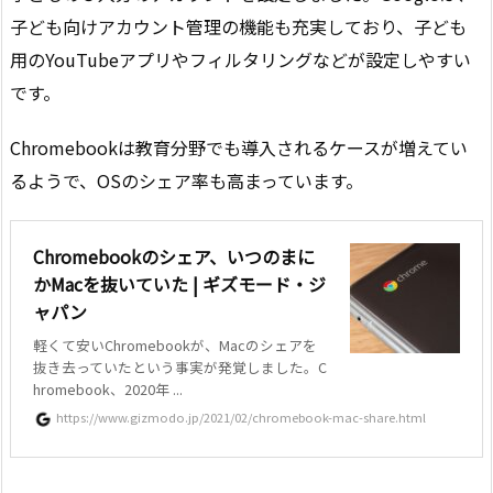
子ども向けアカウント管理の機能も充実しており、子ども
用のYouTubeアプリやフィルタリングなどが設定しやすい
です。
Chromebookは教育分野でも導入されるケースが増えてい
るようで、OSのシェア率も高まっています。
Chromebookのシェア、いつのまに
かMacを抜いていた | ギズモード・ジ
ャパン
軽くて安いChromebookが、Macのシェアを
抜き去っていたという事実が発覚しました。C
hromebook、2020年 ...
https://www.gizmodo.jp/2021/02/chromebook-mac-share.html