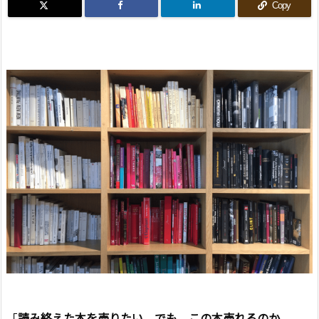
Copy
「
読み終えた本を売りたい。でも、この本売れるのか