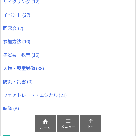
サイクリング
(12)
イベント
(27)
同窓会
(7)
参加方法
(19)
子ども・教育
(16)
人権・児童労働
(38)
防災・災害
(9)
フェアトレード・エシカル
(21)
映像
(8)



メニュー
上へ
ホーム