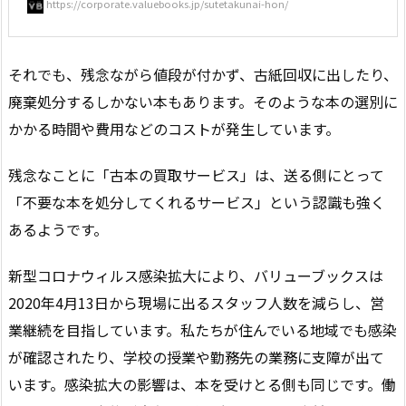
https://corporate.valuebooks.jp/sutetakunai-hon/
それでも、残念ながら値段が付かず、古紙回収に出したり、
廃棄処分するしかない本もあります。そのような本の選別に
かかる時間や費用などのコストが発生しています。
残念なことに「古本の買取サービス」は、送る側にとって
「不要な本を処分してくれるサービス」という認識も強く
あるようです。
新型コロナウィルス感染拡大により、バリューブックスは
2020年4月13日から現場に出るスタッフ人数を減らし、営
業継続を目指しています。私たちが住んでいる地域でも感染
が確認されたり、学校の授業や勤務先の業務に支障が出て
います。感染拡大の影響は、本を受けとる側も同じです。働