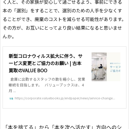
く人と、その家族が安心して過ごせるよう、事前にできる
本の「選別」をすることで、選別のための人手を少なくす
ることができ、廃棄のコストを減らせる可能性があります。
その方が、お互いにとってより良い結果になると思いませ
んか。
新型コロナウィルス拡大に伴う、サ
ービス変更とご協力のお願い | 古本
買取のVALUE BOO
倉庫に出勤するスタッフの数を縮小し、営業
継続を目指します。 バリューブックスは、4
月 ...
https://corporate.valuebooks.jp/endpaper/news/service-change...
「本を捨てる」から「本を次へ活かす」方向へのシ