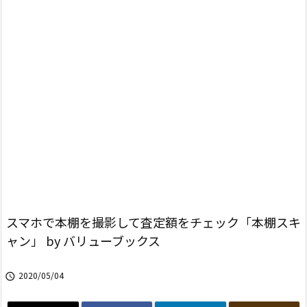
スマホで本棚を撮影して査定額をチェック「本棚スキ
ャン」 by バリューブックス
2020/05/04
