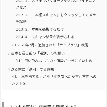
2.0.1.
１．スマホでバリューブックスのサイトにア
クセス
2.0.2.
２．「本棚スキャン」をクリックしてカメラ
を起動
2.0.3.
３．本棚を撮影するだけ
2.0.4.
４．スキャン結果が表示される
2.1.
2020年2月に追加された「ライブラリ」機能
3.
古本を送る前の「選別」のお願い
3.1.1.
買い取れないもの・値段がつきにくいもの
4.
送る前に「選別」する意味
4.1.
「本を捨てる」から「本を次へ活かす」方向への
シフトを
スマホで事前に査定額を確認できる