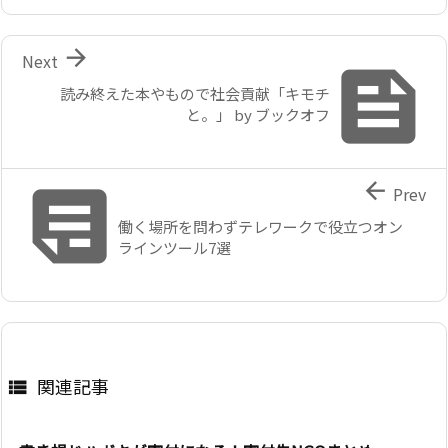

Next

読み終えた本やもので社会貢献「キモチ
と。」 by ブックオフ


Prev
働く場所を問わずテレワークで役立つオン
ラインツール7選
関連記事
