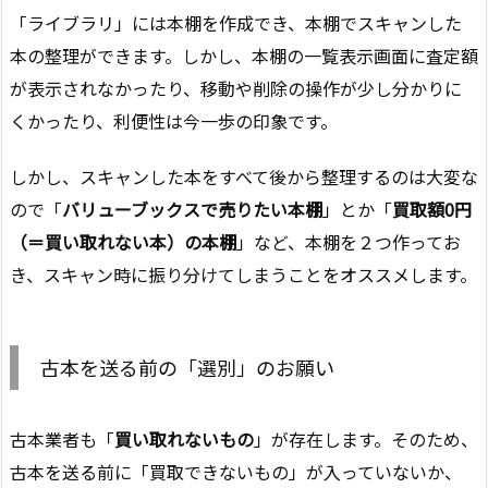
「ライブラリ」には本棚を作成でき、本棚でスキャンした
本の整理ができます。しかし、本棚の一覧表示画面に査定額
が表示されなかったり、移動や削除の操作が少し分かりに
くかったり、利便性は今一歩の印象です。
しかし、スキャンした本をすべて後から整理するのは大変な
ので「
バリューブックスで売りたい本棚
」とか「
買取額0円
（＝買い取れない本）の本棚
」など、本棚を２つ作ってお
き、スキャン時に振り分けてしまうことをオススメします。
古本を送る前の「選別」のお願い
古本業者も「
買い取れないもの
」が存在します。そのため、
古本を送る前に「買取できないもの」が入っていないか、