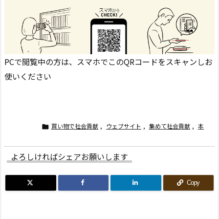
PCで閲覧中の方は、スマホでこのQRコードをスキャンしお
使いください
買い物で社会貢献
,
ウェブサイト
,
集めて社会貢献
,
本

よろしければシェアお願いします
Copy