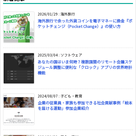
2026/01/29
:
海外旅行
海外旅行で余った外貨コインを電子マネーに換金『ポ
ケットチェンジ（Pocket Change）』の使い方
2025/03/04
:
ソフトウェア
あなたの国はいま何時？複数国間のリモート会議スケ
ジュール調整に便利な「クロック」アプリの世界時計
機能
2024/08/07
:
子ども・教育
企業の従業員・家族も参加できる社会貢献事例「絵本
を届ける運動」参加企業紹介