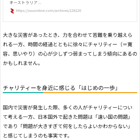
オーストラリア ...
https://zuuonline.com/archives/126120
大きな災害があったとき、力を合わせて苦難を乗り越えら
れる一方、時間の経過とともに徐々にチャリティー（＝寛
容、思いやり）の心が少しずつ弱まってしまう傾向にあるの
かもしれません。
チャリティーを身近に感じる「はじめの一歩」
国内で災害が発生した際、多くの人がチャリティーについ
て考える一方、日本国外で起きた問題は「遠い国の問題」
であり「問題が大きすぎて何をしたらよいかわからない」
と感じてしまうのも事実です。