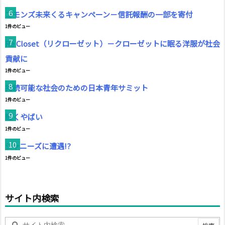
コモンズ未来くるキャンペーン－信託報酬の一部を寄付
1件のビュー
Re Closet（リクローゼット）－クローゼットに眠る洋服が社会
貢献に
1件のビュー
持続可能な社会のための日本青年サミット
1件のビュー
軽くやばい
1件のビュー
ジャニーズに遭遇!?
1件のビュー
サイト内検索