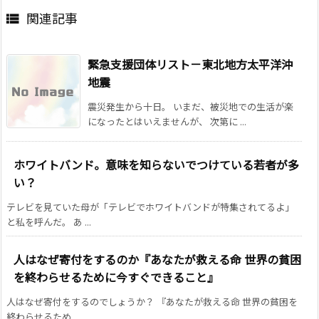
関連記事

緊急支援団体リスト－東北地方太平洋沖
地震
震災発生から十日。 いまだ、被災地での生活が楽
になったとはいえませんが、 次第に ...
ホワイトバンド。意味を知らないでつけている若者が多
い？
テレビを見ていた母が「テレビでホワイトバンドが特集されてるよ」
と私を呼んだ。 あ ...
人はなぜ寄付をするのか『あなたが救える命 世界の貧困
を終わらせるために今すぐできること』
人はなぜ寄付をするのでしょうか？ 『あなたが救える命 世界の貧困を
終わらせるため ...