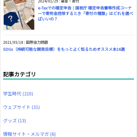
2024/01/29
:
募金・寄付
e-Taxでの確定申告｜国税庁 確定申告書等作成コーナ
ーで寄附金控除するとき「寄付の種類」はどれを選べ
ばいいの？
2021/05/18
:
国際協力問題
SDGs（持続可能な開発目標）をもっとよく知るためオススメ本16選
記事カテゴリ
学生時代
(210)
ウェブサイト
(31)
グッズ
(13)
情報サイト・メルマガ
(6)