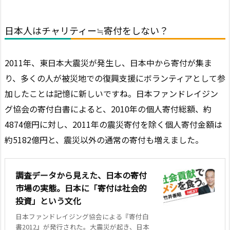
日本人はチャリティー≒寄付をしない？
2011年、東日本大震災が発生し、日本中から寄付が集ま
り、多くの人が被災地での復興支援にボランティアとして参
加したことは記憶に新しいですね。日本ファンドレイジン
グ協会の寄付白書によると、2010年の個人寄付総額、約
4874億円に対し、2011年の震災寄付を除く個人寄付金額は
約5182億円と、震災以外の通常の寄付も増えました。
調査データから見えた、日本の寄付
市場の実態。日本に「寄付は社会的
投資」という文化
日本ファンドレイジング協会による『寄付白
書2012』が発行された。大震災が起き、日本