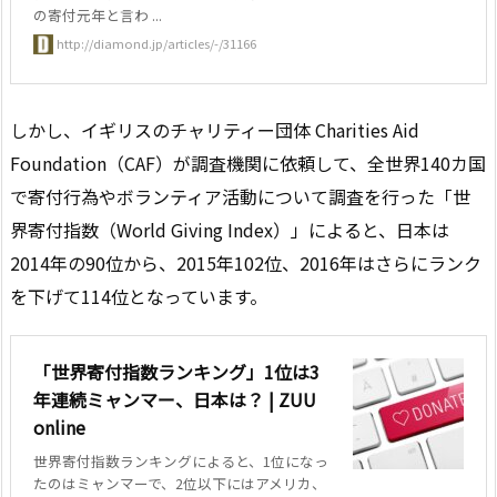
の寄付元年と言わ ...
http://diamond.jp/articles/-/31166
しかし、イギリスのチャリティー団体 Charities Aid
Foundation（CAF）が調査機関に依頼して、全世界140カ国
で寄付行為やボランティア活動について調査を行った「世
界寄付指数（World Giving Index）」によると、日本は
2014年の90位から、2015年102位、2016年はさらにランク
を下げて114位となっています。
「世界寄付指数ランキング」1位は3
年連続ミャンマー、日本は？ | ZUU
online
世界寄付指数ランキングによると、1位になっ
たのはミャンマーで、2位以下にはアメリカ、