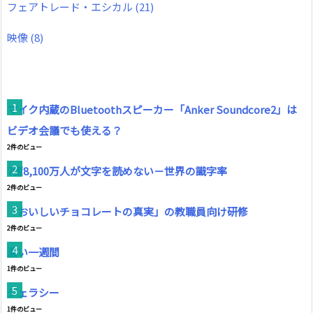
フェアトレード・エシカル
(21)
映像
(8)
マイク内蔵のBluetoothスピーカー「Anker Soundcore2」は
ビデオ会議でも使える？
2件のビュー
7億8,100万人が文字を読めない－世界の識字率
2件のビュー
「おいしいチョコレートの真実」の教職員向け研修
2件のビュー
濃い一週間
1件のビュー
ジェラシー
1件のビュー