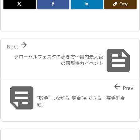
Copy

Next

グローバルフェスタの歩き方～国内最大級
の国際協力イベント


Prev
“貯金”しながら”募金”もできる「募金貯金
箱」