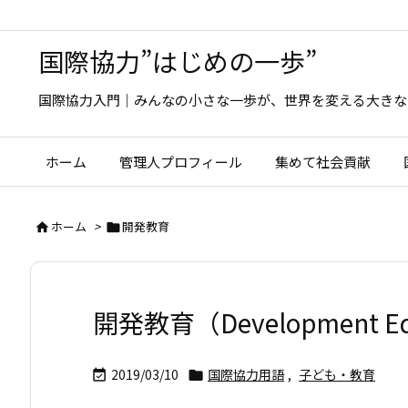
国際協力”はじめの一歩”
国際協力入門｜みんなの小さな一歩が、世界を変える大きな
ホーム
管理人プロフィール
集めて社会貢献
ホーム
>
開発教育


開発教育（Development E
2019/03/10
国際協力用語
,
子ども・教育

