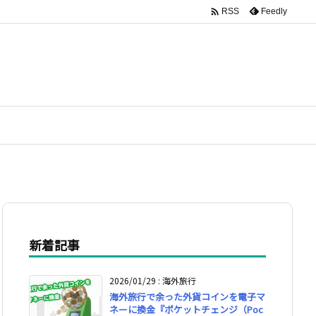

Feedly
RSS
新着記事
2026/01/29
:
海外旅行
海外旅行で余った外貨コインを電子マ
ネーに換金『ポケットチェンジ（Poc