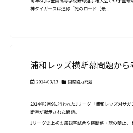
毎年8月は全国高等学校野球選手権大会が甲子園球
神タイガースは通称「死のロード（最 ...
浦和レッズ横断幕問題から
2014/03/13
国際協力問題


2014年3月9に行われたJリーグ「浦和レッズ対サガン
断幕が掲示された問題。
Jリーグ史上初の無観客試合や横断幕・旗の禁止、トラ