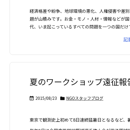
経済格差や紛争、地球環境の悪化、人権侵害や差別
題が山積みです。お金・モノ・人材・情報などが国
代、いま起こっているすべての問題を一つの国だけで .
記
夏のワークショップ遠征報
2015/08/23
NGOスタッフブログ


東京で観測史上初めて8日連続猛暑日となるなど、暑