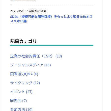
2021/05/18
:
国際協力問題
SDGs（持続可能な開発目標）をもっとよく知るためオス
スメ本16選
記事カテゴリ
企業の社会的責任（CSR）
(13)
ソーシャルメディア
(10)
国際協力Q&A
(6)
サイクリング
(12)
イベント
(27)
同窓会
(7)
参加方法
(19)