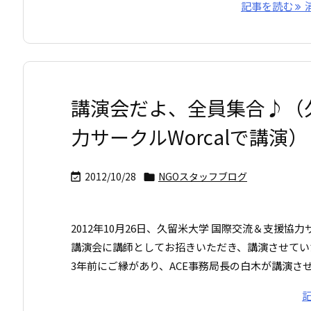
記事を読む
講演会だよ、全員集合♪（
力サークルWorcalで講演）
2012/10/28
NGOスタッフブログ


2012年10月26日、久留米大学 国際交流＆支援協力サ
講演会に講師としてお招きいただき、講演させてい
3年前にご縁があり、ACE事務局長の白木が講演さ