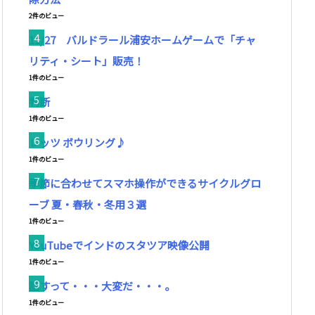
2件のビュー
11/27 バルドラール浦安ホームゲームで「チャ
リティ・シート」販売！
1件のビュー
判断
1件のビュー
レッツ ボウリング♪
1件のビュー
季節に合わせてスマホ操作ができるサイクルグロ
ーブ 夏・春秋・冬用３選
1件のビュー
YouTubeでインドのスタツア映像公開
1件のビュー
話すって・・・大変だ・・・。
1件のビュー