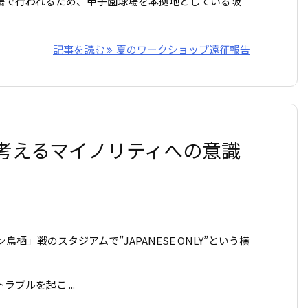
場で行われるため、甲子園球場を本拠地としている阪
記事を読む
夏のワークショップ遠征報告
考えるマイノリティへの意識
鳥栖」戦のスタジアムで”JAPANESE ONLY”という横
ブルを起こ ...