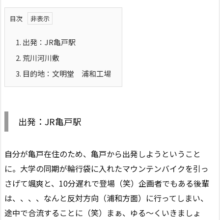
目次
1.
出発：JR亀戸駅
2.
荒川河川敷
3.
目的地：文明堂 浦和工場
出発：JR亀戸駅
自分が亀戸在住のため、亀戸から出発しようということ
に。大学の同期が輪行袋に入れたマウンテンバイクを引っ
さげて颯爽と、10分遅れで登場（笑）企画者でもある後輩
は、、、、なんと反対方向（浦和方面）に行ってしまい、
途中で合流することに（笑）まぁ、ゆる～くいきましょ