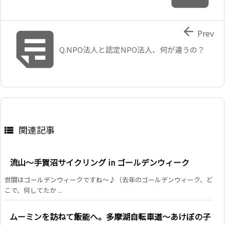


Prev
Q.NPO法人と認定NPO法人、何が違うの？
関連記事

流山～手賀沼サイクリング in ゴールデンウィーク
世間はゴールデンウィークですね～♪（去年のゴールデンウィーク、ど
こで、何してたか ...
ムーミンを訪ねて飯能へ。多摩湖自転車道～あけぼの子