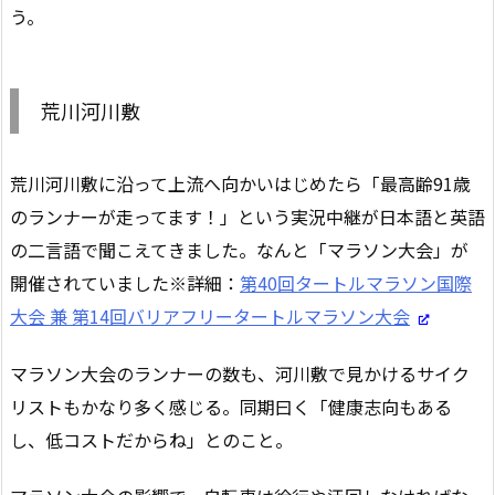
う。
荒川河川敷
荒川河川敷に沿って上流へ向かいはじめたら「最高齢91歳
のランナーが走ってます！」という実況中継が日本語と英語
の二言語で聞こえてきました。なんと「マラソン大会」が
開催されていました※詳細：
第40回タートルマラソン国際
大会 兼 第14回バリアフリータートルマラソン大会
マラソン大会のランナーの数も、河川敷で見かけるサイク
リストもかなり多く感じる。同期曰く「健康志向もある
し、低コストだからね」とのこと。