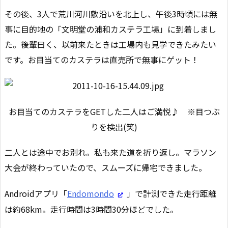
その後、3人で荒川河川敷沿いを北上し、午後3時頃には無
事に目的地の「文明堂の浦和カステラ工場」に到着しまし
た。後輩曰く、以前来たときは工場内も見学できたみたい
です。お目当てのカステラは直売所で無事にゲット！
お目当てのカステラをGETした二人はご満悦♪ ※目つぶ
りを検出(笑)
二人とは途中でお別れ。私も来た道を折り返し。マラソン
大会が終わっていたので、スムーズに帰宅できました。
Androidアプリ「
Endomondo
」で計測できた走行距離
は約68km。走行時間は3時間30分ほどでした。