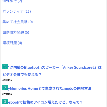
海外旅行
(2)
ボランティア
(11)
集めて社会貢献
(9)
国際協力問題
(5)
環境問題
(4)
マイク内蔵のBluetoothスピーカー「Anker Soundcore2」は
ビデオ会議でも使える？
4件のビュー
PlayMemories Home 3 で生成された.moddの削除方法
3件のビュー
Facebookで虹色のアイコン増えたけど、なんで？