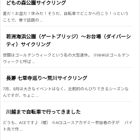
どもの森公園サイクリング
夏だ！お盆だ！休みだ！そうだ、自転車でどこかへ行こう！っという
ことで、巷で話題の ...
若洲海浜公園（ゲートブリッジ）～お台場（ダイバーシ
ティ）サイクリング
世間はゴールデンウィークという名の大型連休。 ※NHKはゴールデン
ウィークと呼ば ...
長瀞 七草寺巡り～荒川サイクリング
7月、8月は大きなイベントはなく、比較的のんびりできるシーズンな
んですが、ちょこ ...
川越まで自転車で行ってきました
どうも、ACEです♪（嘘） ※ACEユースアカデミー参加者の子が バイ
ト先で作 ...