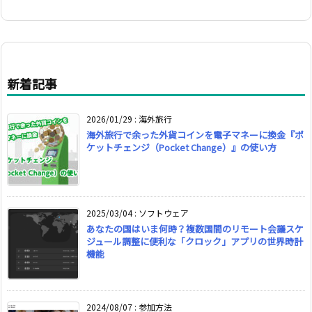
新着記事
2026/01/29
:
海外旅行
海外旅行で余った外貨コインを電子マネーに換金『ポ
ケットチェンジ（Pocket Change）』の使い方
2025/03/04
:
ソフトウェア
あなたの国はいま何時？複数国間のリモート会議スケ
ジュール調整に便利な「クロック」アプリの世界時計
機能
2024/08/07
:
参加方法