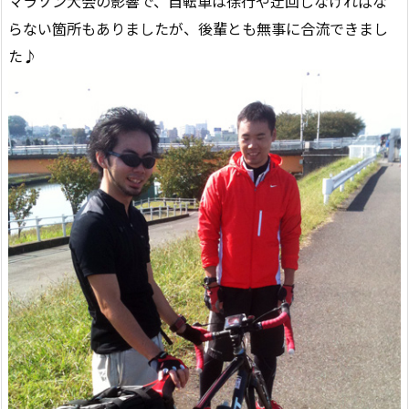
マラソン大会の影響で、自転車は徐行や迂回しなければな
らない箇所もありましたが、後輩とも無事に合流できまし
た♪