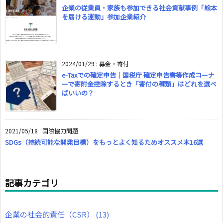
企業の従業員・家族も参加できる社会貢献事例「絵本
を届ける運動」参加企業紹介
2024/01/29
:
募金・寄付
e-Taxでの確定申告｜国税庁 確定申告書等作成コーナ
ーで寄附金控除するとき「寄付の種類」はどれを選べ
ばいいの？
2021/05/18
:
国際協力問題
SDGs（持続可能な開発目標）をもっとよく知るためオススメ本16選
記事カテゴリ
企業の社会的責任（CSR）
(13)