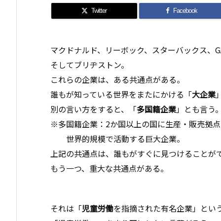
Twitter
Facebook
マクドナルド、リーボック、スターバックス、G
そしてブリヂストン。
これらの企業は、ある共通点がある。
誰もが知っている世界をまたにかける「
大企業
別の言い方をすると、「
多国籍企業
」とも言う
※多国籍企業：2か国以上の国に生産・販売拠
世界的規模で活動する巨大企業。
上記の共通点は、誰もがすぐに見つけることが
もう一つ、重大な共通点がある。
それは「
児童労働
を指摘された有名企業」とい