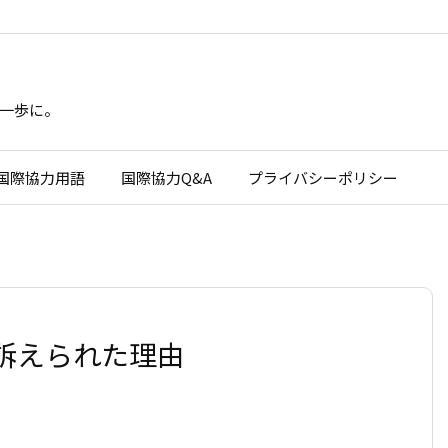
一歩に。
国際協力用語
国際協力Q&A
プライバシーポリシー
訴えられた理由