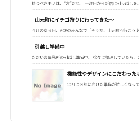
持つべきモノは、“友”だね。 一昨日から新居に引っ越しを。 
山元町にイチゴ狩りに行ってきた～
４月のある日、ACEのみんなで「そうだ、山元町へ行こう♪」
引越し準備中
ただいま事務所の引越し準備中。 徐々に整理していたら、こんな
機能性やデザインにこだわった手帳
12月は翌年に向けた準備が忙しくなってく