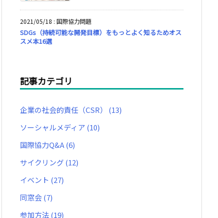
2021/05/18
:
国際協力問題
SDGs（持続可能な開発目標）をもっとよく知るためオス
スメ本16選
記事カテゴリ
企業の社会的責任（CSR）
(13)
ソーシャルメディア
(10)
国際協力Q&A
(6)
サイクリング
(12)
イベント
(27)
同窓会
(7)
参加方法
(19)