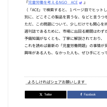
『
児童労働を考えるNGO ACE
』
（「ACE」で検索すると、１ページ目でヒット
別に、どこそこの製品を買うな、などと言うつ
ただ、この問題について、少しだけでも関心を
週刊誌であるために、市場に出回る期間はわず
予備知識がなくとも、丁寧に解説されており、
これを読めば最新の「児童労働問題」の事情が
興味がある人も、なかった人も、ぜひ手にとっ
よろしければシェアお願いします
Twitter
Facebook