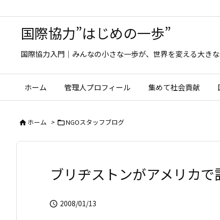
国際協力”はじめの一歩”
国際協力入門｜みんなの小さな一歩が、世界を変える大きな
ホーム
管理人プロフィール
集めて社会貢献
ホーム
>
NGOスタッフブログ


ブリヂストンがアメリカで
2008/01/13
