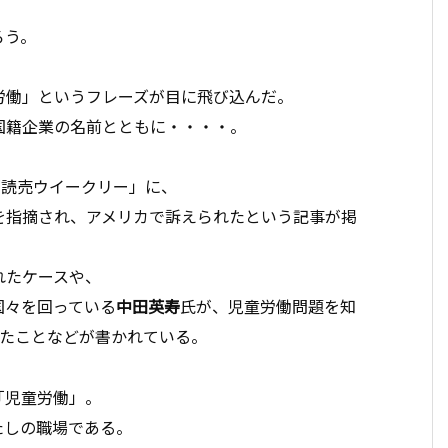
ろう。
労働」というフレーズが目に飛び込んだ。
国籍企業の名前とともに・・・・。
「読売ウイークリー」に、
を指摘され、アメリカで訴えられたという記事が掲
れたケースや、
国々を回っている
中田英寿
氏が、児童労働問題を知
れたことなどが書かれている。
「児童労働」。
たしの職場である。