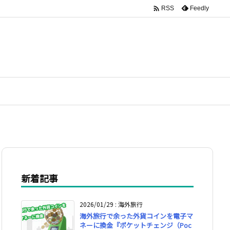

Feedly
RSS
新着記事
2026/01/29
:
海外旅行
海外旅行で余った外貨コインを電子マ
ネーに換金『ポケットチェンジ（Poc