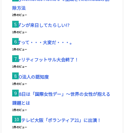
除方法
2件のビュー
ジダンが来日してたらしい!?
1件のビュー
話すって・・・大変だ・・・。
1件のビュー
チャリティフットサル大会終了！
1件のビュー
NPO法人の認知度
1件のビュー
3月8日は「国際女性デー」～世界の女性が抱える
課題とは
1件のビュー
3/13テレビ大阪「ボランティア21」に出演！
1件のビュー