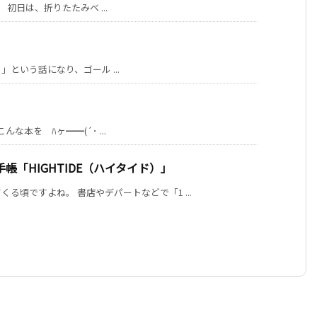
初日は、折りたたみベ ...
という話になり、ゴール ...
本を ﾊヶ━━(´･ ...
「HIGHTIDE（ハイタイド）」
る頃ですよね。 書店やデパートなどで「1 ...