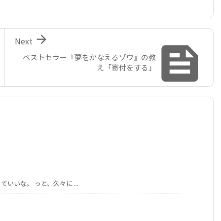

Next

ベストセラー『夢をかなえるゾウ』の教
え「寄付をする」
いな。 っと、久々に ...