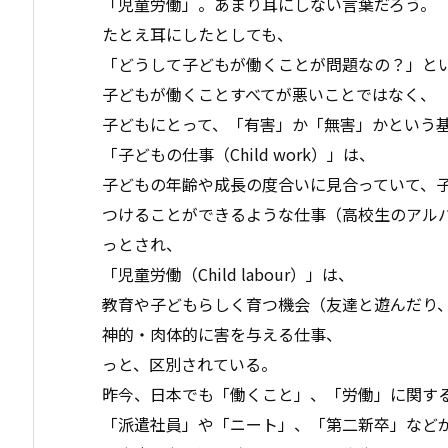
「児童労働」。あまり耳にしない言葉だろう。
たとえ耳にしたとしても、
「どうして子どもが働くことが問題なの？」と
子どもが働くことすべてが悪いことではなく、
子どもにとって、「有害」か「無害」かという
「子どもの仕事（Child work）」は、
子どもの年齢や成長の度合いに見合っていて、
つけることができるような仕事（高校生のアル
っとされ、
「児童労働（Child labour）」は、
教育や子どもらしく育つ機会（友達と遊んだり
神的・肉体的に害を与える仕事、
っと、区別されている。
昨今、日本でも「働くこと」、「労働」に関す
「派遣社員」や「ニート」、「第二新卒」など