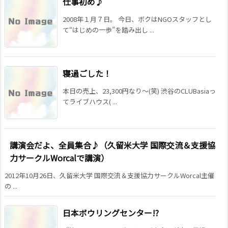
仕事初め♪
2008年１月７日。 今日、ボクはNGOスタッフとし
て“はじめの一歩”を踏み出し ...
寝過ごした！
本日の売上、23,300円なり〜(笑) 渋谷のCLUBasiaっ
てライブハウス( ...
講演会だよ、全員集合♪（久留米大学 国際交流＆支援協
力サークルWorcalで講演）
2012年10月26日、久留米大学 国際交流＆支援協力サークルWorcal主催
の ...
日本ボウリングセンター!?