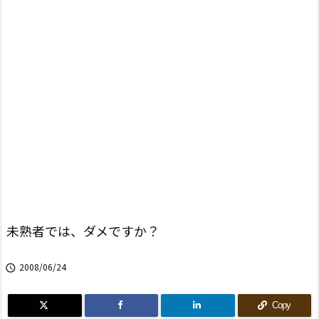
未熟者では、ダメですか？
2008/06/24

Copy