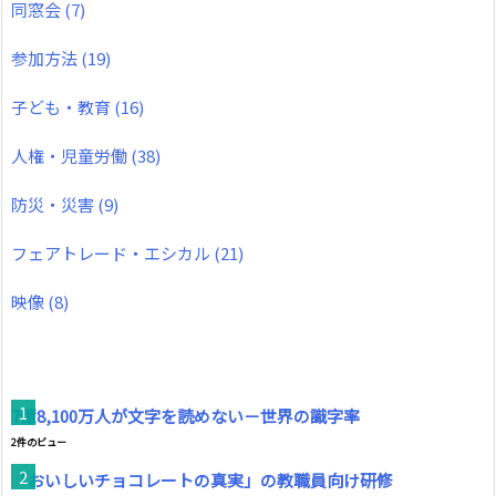
同窓会
(7)
参加方法
(19)
子ども・教育
(16)
人権・児童労働
(38)
防災・災害
(9)
フェアトレード・エシカル
(21)
映像
(8)
7億8,100万人が文字を読めない－世界の識字率
2件のビュー
「おいしいチョコレートの真実」の教職員向け研修