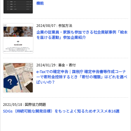
機能
2024/08/07
:
参加方法
企業の従業員・家族も参加できる社会貢献事例「絵本
を届ける運動」参加企業紹介
2024/01/29
:
募金・寄付
e-Taxでの確定申告｜国税庁 確定申告書等作成コーナ
ーで寄附金控除するとき「寄付の種類」はどれを選べ
ばいいの？
2021/05/18
:
国際協力問題
SDGs（持続可能な開発目標）をもっとよく知るためオススメ本16選