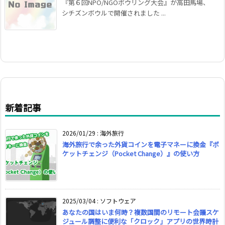
『第６回NPO/NGOボウリング大会』が高田馬場、
シチズンボウルで開催されました ...
新着記事
2026/01/29
:
海外旅行
海外旅行で余った外貨コインを電子マネーに換金『ポ
ケットチェンジ（Pocket Change）』の使い方
2025/03/04
:
ソフトウェア
あなたの国はいま何時？複数国間のリモート会議スケ
ジュール調整に便利な「クロック」アプリの世界時計