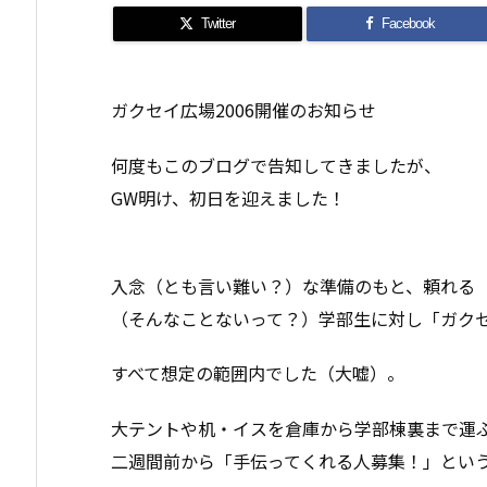
Twitter
Facebook
ガクセイ広場2006開催のお知らせ
何度もこのブログで告知してきましたが、
GW明け、初日を迎えました！
入念（とも言い難い？）な準備のもと、頼れる
（そんなことないって？）学部生に対し「ガク
すべて想定の範囲内でした（大嘘）。
大テントや机・イスを倉庫から学部棟裏まで運
二週間前から「手伝ってくれる人募集！」とい