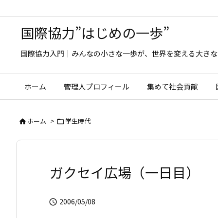
国際協力”はじめの一歩”
国際協力入門｜みんなの小さな一歩が、世界を変える大きな
ホーム
管理人プロフィール
集めて社会貢献
ホーム
>
学生時代


ガクセイ広場（一日目）
2006/05/08
