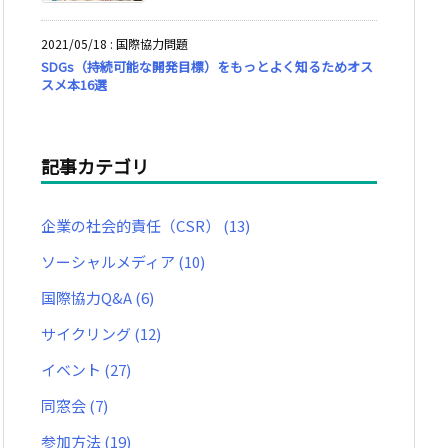
2021/05/18
:
国際協力問題
SDGs（持続可能な開発目標）をもっとよく知るためオス
スメ本16選
記事カテゴリ
企業の社会的責任（CSR）
(13)
ソーシャルメディア
(10)
国際協力Q&A
(6)
サイクリング
(12)
イベント
(27)
同窓会
(7)
参加方法
(19)