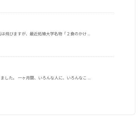
は飛びますが、最近拓殖大学名物「２食のかけ ...
した。 一ヶ月間、いろんな人に、いろんなこ ...