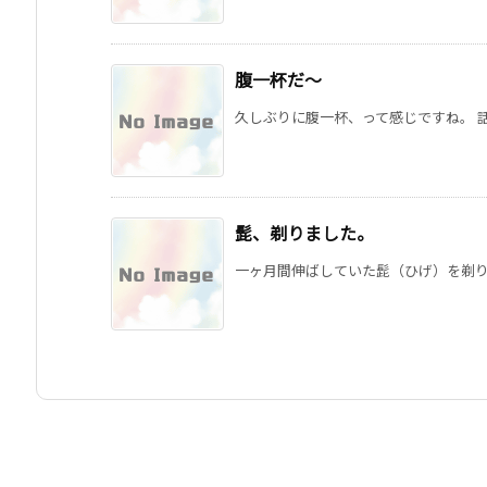
腹一杯だ〜
久しぶりに腹一杯、って感じですね。 話
髭、剃りました。
一ヶ月間伸ばしていた髭（ひげ）を剃りま