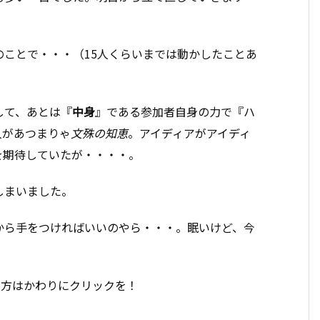
のことで・・・（15人くらいまでは動かしたことあ
して、あとは『
中身
』である参加者自身の力で『ハ
人があつまりゃ
文殊の知恵
。アイディアがアイディ
を期待していたが・・・・。
しまいました。
から手をつければいいのやら・・・。眠いけど、今
い方はかわりにクリックを！