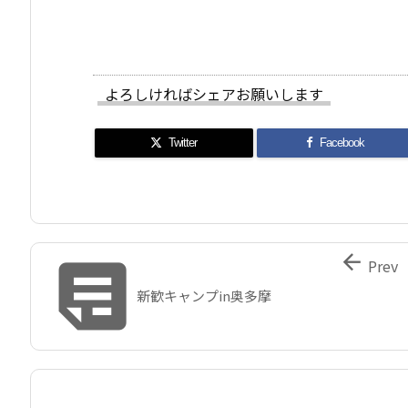
よろしければシェアお願いします
Twitter
Facebook


Prev
新歓キャンプin奥多摩