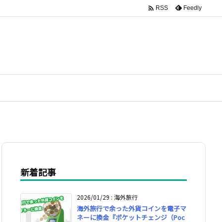

Feedly
RSS
新着記事
2026/01/29
:
海外旅行
海外旅行で余った外貨コインを電子マ
ネーに換金『ポケットチェンジ（Poc