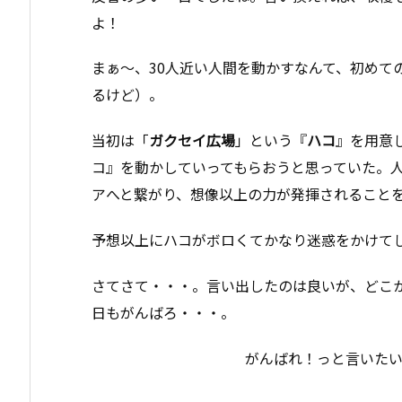
よ！
まぁ〜、30人近い人間を動かすなんて、初めて
るけど）。
当初は「
ガクセイ広場
」という『
ハコ
』を用意
コ』を動かしていってもらおうと思っていた。
アへと繋がり、想像以上の力が発揮されること
予想以上にハコがボロくてかなり迷惑をかけて
さてさて・・・。言い出したのは良いが、どこ
日もがんばろ・・・。
がんばれ！っと言いた