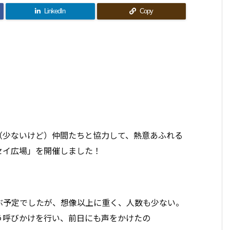
LinkedIn
Copy
（少ないけど）仲間たちと協力して、熱意あふれる
セイ広場」を開催しました！
ぶ予定でしたが、想像以上に重く、人数も少ない。
う呼びかけを行い、前日にも声をかけたの