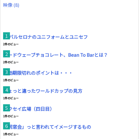
映像
(8)
FCバルセロナのユニフォームとユニセフ
2件のビュー
サードウェーブチョコレート、Bean To Barとは？
2件のビュー
有効期限切れのポイントは・・・
1件のビュー
ちょっと違ったワールドカップの見方
1件のビュー
ガクセイ広場（四日目）
1件のビュー
「同窓会」っと言われてイメージするもの
1件のビュー