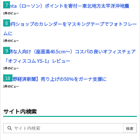
Ponta（ローソン）ポイントを寄付－東北地方太平洋沖地震
1件のビュー
100円ショップのカレンダーをマスキングテープでフォトフレー
ムに
1件のビュー
小柄な人向け（座面高40.5cm～）コスパの良いオフィスチェア
「オフィスコム YS-1」レビュー
1件のビュー
【上野経済新聞】売り上げの50％をガーナ支援に
1件のビュー
サイト内検索