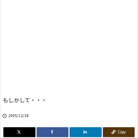
もしかして・・・
2005/12/28

Copy