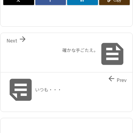
Copy

Next

確かな手ごたえ。


Prev
いつも・・・