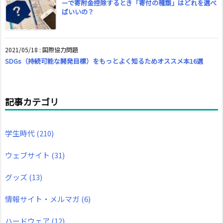
ーで寄附金控除するとき「寄付の種類」はどれを選べ
ばいいの？
2021/05/18
:
国際協力問題
SDGs（持続可能な開発目標）をもっとよく知るためオススメ本16選
記事カテゴリ
学生時代
(210)
ウェブサイト
(31)
グッズ
(13)
情報サイト・メルマガ
(6)
ハードウェア
(12)