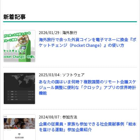
新着記事
2026/01/29
:
海外旅行
海外旅行で余った外貨コインを電子マネーに換金『ポ
ケットチェンジ（Pocket Change）』の使い方
2025/03/04
:
ソフトウェア
あなたの国はいま何時？複数国間のリモート会議スケ
ジュール調整に便利な「クロック」アプリの世界時計
機能
2024/08/07
:
参加方法
企業の従業員・家族も参加できる社会貢献事例「絵本
を届ける運動」参加企業紹介