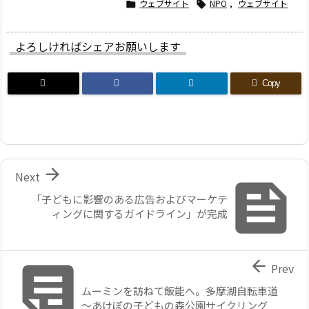
ウェブサイト
NPO
,
ウェブサイト


よろしければシェアお願いします
Copy

Next

「子どもに影響のある広告およびマーケテ
ィングに関するガイドライン」が完成


Prev
ムーミンを訪ねて飯能へ。多摩湖自転車道
～あけぼの子どもの森公園サイクリング