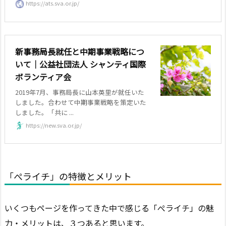
https://ats.sva.or.jp/
新事務局長就任と中期事業戦略につ
いて｜公益社団法人 シャンティ国際
ボランティア会
2019年7月、事務局長に山本英里が就任いた
しました。合わせて中期事業戦略を策定いた
しました。「共に ...
https://new.sva.or.jp/
「ぺライチ」の特徴とメリット
いくつもページを作ってきた中で感じる「ぺライチ」の魅
力・メリットは、３つあると思います。