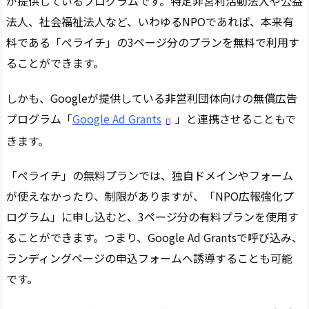
が提供しているプログラムです。特定非営利活動法人や公益
法人、社会福祉法人など、いわゆるNPOであれば、本来有
料である「ぺライチ」の3ページ分のプランを無料で利用す
ることができます。
しかも、Googleが提供している非営利団体向けの無償広告
プログラム「
Google Ad Grants
」と連携させることもで
きます。
「ぺライチ」の無料プランでは、独自ドメインやフォーム
が使えなかったり、制限がありますが、「NPO広報強化プ
ログラム」に申し込むと、3ページ分の有料プランを使用す
ることができます。つまり、Google Ad Grantsで呼び込み、
ランディングページの申込フォームへ誘導することも可能
です。