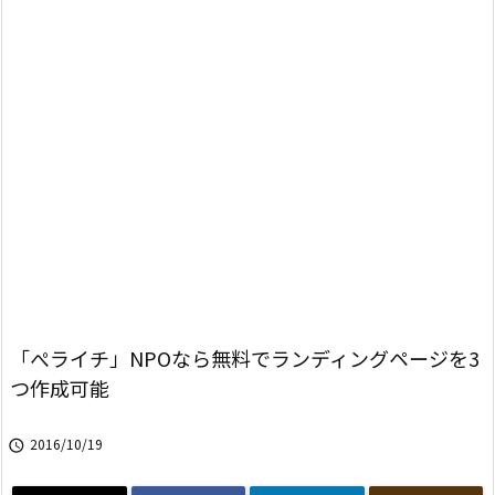
「ぺライチ」NPOなら無料でランディングページを3
つ作成可能
2016/10/19
