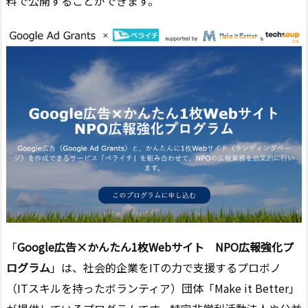
料で公開することができます。
「
Google広告×かんたん1枚Webサイト NPO広報強化プ
ログラム
」は、社会的企業をITの力で支援するプロボノ
（ITスキルを持ったボランティア）団体「Make it Better」