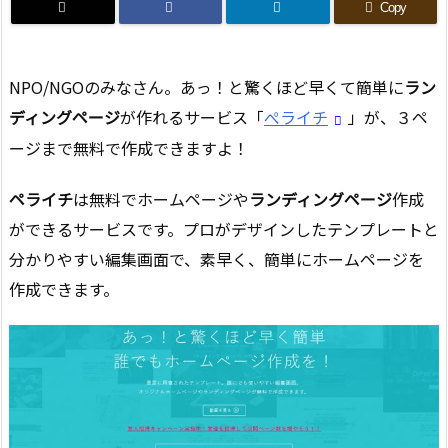
Copy
NPO/NGOのみなさん。あっ！と驚くほど早くて簡単に
ラン
ディングページ
が作れるサービス「
ぺライチ
」が、３ペ
ージまで無料で作成できますよ！
ペライチ
は無料でホームページや
ランディングページ
作成
ができるサービスです。プロがデザインしたテンプレートと
分かりやすい編集画面で、素早く、簡単にホームページを
作成できます。