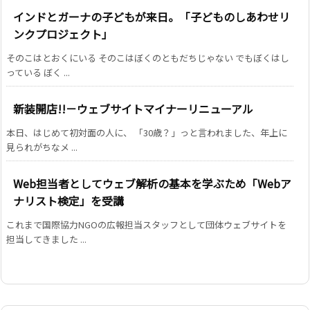
インドとガーナの子どもが来日。「子どものしあわせリ
ンクプロジェクト」
そのこはとおくにいる そのこはぼくのともだちじゃない でもぼくはし
っている ぼく ...
新装開店!!－ウェブサイトマイナーリニューアル
本日、はじめて初対面の人に、 「30歳？」っと言われました、年上に
見られがちなメ ...
Web担当者としてウェブ解析の基本を学ぶため「Webア
ナリスト検定」を受講
これまで国際協力NGOの広報担当スタッフとして団体ウェブサイトを
担当してきました ...