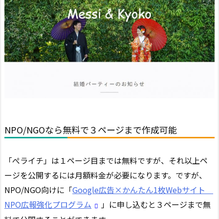
NPO/NGOなら無料で３ページまで作成可能
「ぺライチ」は１ページ目までは無料ですが、それ以上ペ
ージを公開するには月額料金が必要になります。ですが、
NPO/NGO向けに「
Google広告×かんたん1枚Webサイト
NPO広報強化プログラム
」に申し込むと３ページまで無