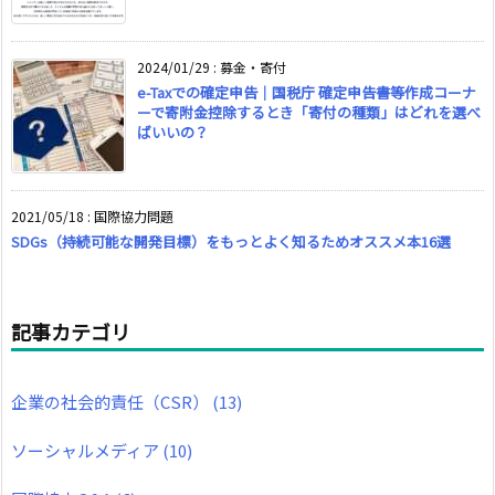
2024/01/29
:
募金・寄付
e-Taxでの確定申告｜国税庁 確定申告書等作成コーナ
ーで寄附金控除するとき「寄付の種類」はどれを選べ
ばいいの？
2021/05/18
:
国際協力問題
SDGs（持続可能な開発目標）をもっとよく知るためオススメ本16選
記事カテゴリ
企業の社会的責任（CSR）
(13)
ソーシャルメディア
(10)