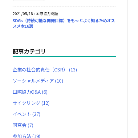
2021/05/18
:
国際協力問題
SDGs（持続可能な開発目標）をもっとよく知るためオス
スメ本16選
記事カテゴリ
企業の社会的責任（CSR）
(13)
ソーシャルメディア
(10)
国際協力Q&A
(6)
サイクリング
(12)
イベント
(27)
同窓会
(7)
参加方法
(19)