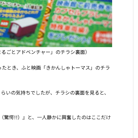
球まるごとアドベンチャー」のチラシ裏面）
ったとき、ふと映画「きかんしゃトーマス」のチラ
ぐらいの気持ちでしたが、チラシの裏面を見ると、
（驚愕!!）』と、一人静かに興奮したのはここだけ