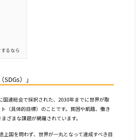
クするなら
SDGs）」
月に国連総会で採択された、2030年までに世界が取
ゲット（具体的目標）のことです。貧困や飢餓、働き
さまざまな課題が網羅されています。
・途上国を問わず、世界が一丸となって達成すべき目