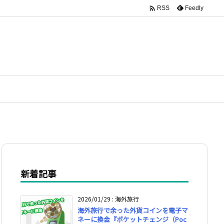

Feedly
RSS
新着記事
2026/01/29
:
海外旅行
海外旅行で余った外貨コインを電子マ
ネーに換金『ポケットチェンジ（Poc