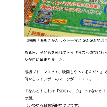
（映画「映画きかんしゃトーマス GO!GO!地
ある日、子どもを連れてトイザらスへ遊びに行
シが目に留まりました。
最初『トーマスって、映画もやってるんだ～』
何やらレインボーのマークが・・・・。
『なんと！これは「SDGsマーク」ではないか！
の話。
（いわゆる職業病的なヤツです）