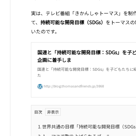
実は、テレビ番組「きかんしゃトーマス」を制
て、
持続可能な開発目標（SDGs）
をトーマスの
いたのです。
国連と「持続可能な開発目標：SDGs」を子
企画に着手しま
国連と「持続可能な開発目標：SDGs」を子どもたち
た
http://blog.thomasandfriends.jp/3868
目次
1.
世界共通の目標「持続可能な開発目標（SDG