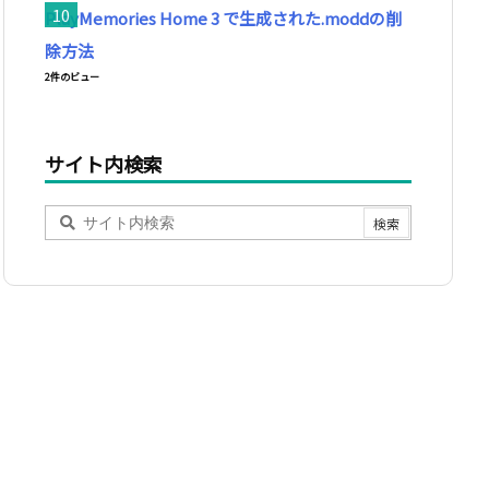
PlayMemories Home 3 で生成された.moddの削
除方法
2件のビュー
サイト内検索