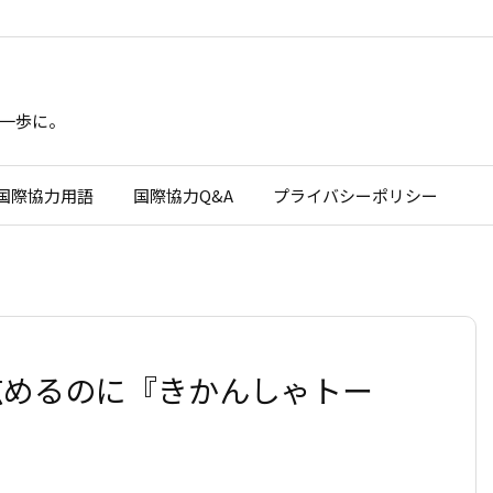
一歩に。
国際協力用語
国際協力Q&A
プライバシーポリシー
広めるのに『きかんしゃトー