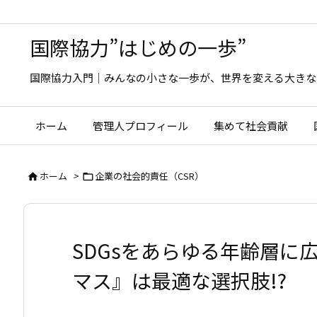
国際協力”はじめの一歩”
国際協力入門｜みんなの小さな一歩が、世界を変える大きな
ホーム
管理人プロフィール
集めて社会貢献
ホーム
>
企業の社会的責任（CSR）


SDGsをあらゆる年齢層に
マス』は最適な選択肢!?