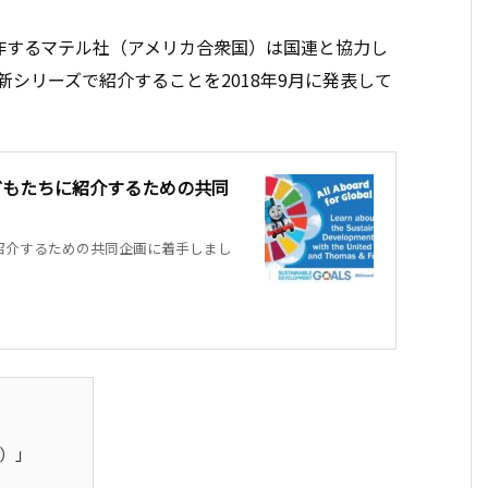
作するマテル社（アメリカ合衆国）は国連と協力し
新シリーズで紹介することを2018年9月に発表して
どもたちに紹介するための共同
に紹介するための共同企画に着手しまし
s）」