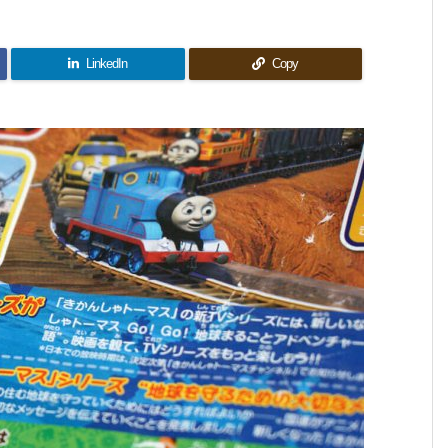
LinkedIn
Copy