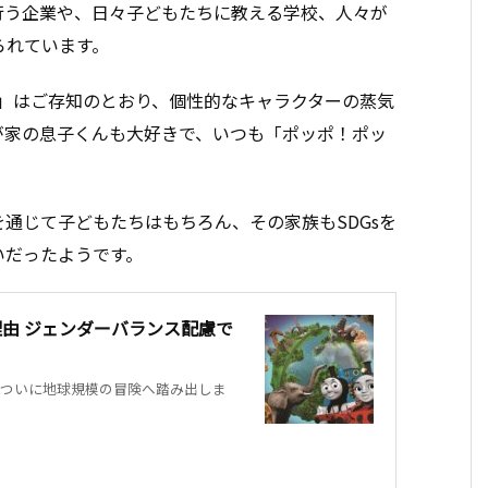
行う企業や、日々子どもたちに教える学校、人々が
られています。
ends）」はご存知のとおり、個性的なキャラクターの蒸気
が家の息子くんも大好きで、いつも「ポッポ！ポッ
通じて子どもたちはもちろん、その家族もSDGsを
いだったようです。
理由 ジェンダーバランス配慮で
ついに地球規模の冒険へ踏み出しま