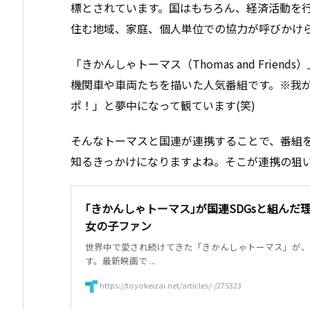
標とされています。国はもちろん、経済活動を
住む地域、家庭、個人単位での協力が呼びかけ
「きかんしゃトーマス（Thomas and Fri
機関車や車両たちを描いた人気番組です。※我
ポ！」と夢中になって観ています(笑)
そんなトーマスと国連が連携することで、番組を
知るきっかけになりますよね。そこが連携の狙
｢きかんしゃトーマス｣が国連SDGsと組んだ
女の子ファン
世界中で愛され続けてきた「きかんしゃトーマス」が、
す。最新映画で ...
https://toyokeizai.net/articles/-/275323