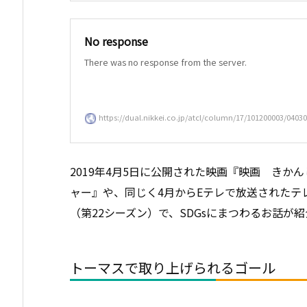
No response
There was no response from the server.
https://dual.nikkei.co.jp/atcl/column/17/101200003/04030
2019年4月5日に公開された映画『映画 きか
ャー』や、同じく4月からEテレで放送されたテ
（第22シーズン）で、SDGsにまつわるお話が
トーマスで取り上げられるゴール