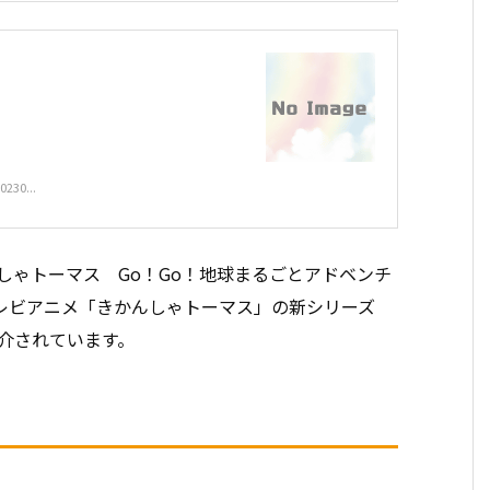
0230...
んしゃトーマス Go！Go！地球まるごとアドベンチ
レビアニメ「きかんしゃトーマス」の新シリーズ
紹介されています。