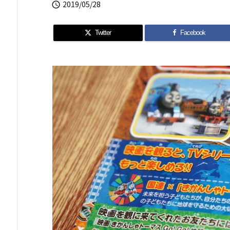
2019/05/28

Twitter
Facebook