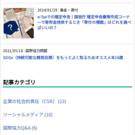
2024/01/29
:
募金・寄付
e-Taxでの確定申告｜国税庁 確定申告書等作成コーナ
ーで寄附金控除するとき「寄付の種類」はどれを選べ
ばいいの？
2021/05/18
:
国際協力問題
SDGs（持続可能な開発目標）をもっとよく知るためオススメ本16選
記事カテゴリ
企業の社会的責任（CSR）
(13)
ソーシャルメディア
(10)
国際協力Q&A
(6)