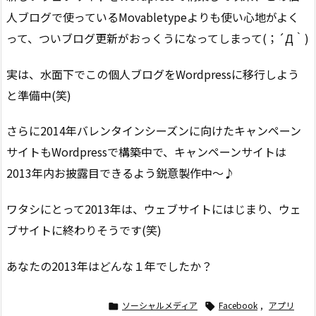
人ブログで使っているMovabletypeよりも使い心地がよく
って、ついブログ更新がおっくうになってしまって(；´Д｀)
実は、水面下でこの個人ブログをWordpressに移行しよう
と準備中(笑)
さらに2014年バレンタインシーズンに向けたキャンペーン
サイトもWordpressで構築中で、キャンペーンサイトは
2013年内お披露目できるよう鋭意製作中～♪
ワタシにとって2013年は、ウェブサイトにはじまり、ウェ
ブサイトに終わりそうです(笑)
あなたの2013年はどんな１年でしたか？
ソーシャルメディア
Facebook
,
アプリ

