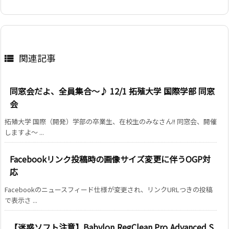
関連記事

同窓会だよ、全員集合～♪ 12/1 拓殖大学 国際学部 同窓
会
拓殖大学 国際（開発）学部の卒業生、在校生のみなさん!! 同窓会、開催
しますよ～ ...
Facebookリンク投稿時の画像サイズ変更に伴うOGP対
応
Facebookのニュースフィード仕様が変更され、リンクURLつきの投稿
で表示さ ...
【迷惑ソフト注意】Babylon,RegClean Pro,Advanced S