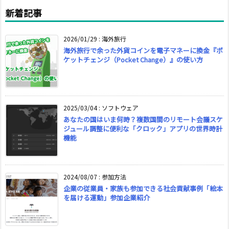
新着記事
2026/01/29
:
海外旅行
海外旅行で余った外貨コインを電子マネーに換金『ポ
ケットチェンジ（Pocket Change）』の使い方
2025/03/04
:
ソフトウェア
あなたの国はいま何時？複数国間のリモート会議スケ
ジュール調整に便利な「クロック」アプリの世界時計
機能
2024/08/07
:
参加方法
企業の従業員・家族も参加できる社会貢献事例「絵本
を届ける運動」参加企業紹介