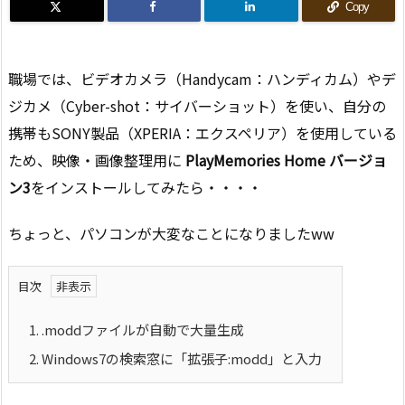
Copy
職場では、ビデオカメラ（
Handycam：
ハンディカム）やデ
ジカメ（Cyber-shot：サイバーショット）を使い、自分の
携帯もSONY製品（XPERIA：エクスペリア）を使用している
ため、映像・画像整理用に
PlayMemories Home バージョ
ン3
をインストールしてみたら・・・・
ちょっと、パソコンが大変なことになりましたww
目次
1.
.moddファイルが自動で大量生成
2.
Windows7の検索窓に「拡張子:modd」と入力