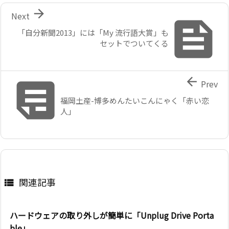

Next

「自分新聞2013」には「My 流行語大賞」も
セットでついてくる


Prev
福岡土産-博多めんたいこんにゃく「赤い恋
人」
関連記事

ハードウェアの取り外しが簡単に「Unplug Drive Porta
ble」