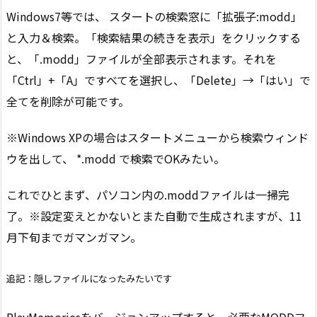
Windows7等では、 スタートの検索窓に「拡張子:modd」
と入力＆検索。「検索結果の続きを表示」をクリックする
と、「.modd」ファイルが全部表示されます。それを
「Ctrl」+「A」ですべてを選択し、「Delete」→「はい」で
全てを削除が可能です。
※Windows XPの場合はスタートメニューから検索ウィンド
ウを出して、 *.modd で検索でOKみたい。
これでひとまず、パソコン内の.moddファイルは一掃完
了。※設定変えとかないとまた自動で生成されますが、11
月下旬までガマンガマン。
追記：隠しファイルになったみたいです
PlayMemoriesをバージョンアップすると、必要なMODDフ