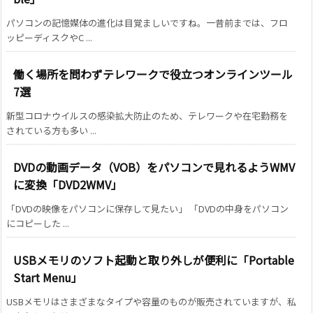
パソコンの記憶媒体の進化は目覚ましいですね。一昔前までは、フロ
ッピーディスクやC ...
働く場所を問わずテレワークで役立つオンラインツール
7選
新型コロナウイルスの感染拡大防止のため、テレワークや在宅勤務を
されている方も多い ...
DVDの動画データ（VOB）をパソコンで見れるようWMV
に変換「DVD2WMV」
「DVDの映像をパソコンに保存して見たい」 「DVDの中身をパソコン
にコピーした ...
USBメモリのソフト起動と取り外しが便利に「Portable
Start Menu」
USBメモリはさまざまなタイプや容量のものが販売されていますが、私