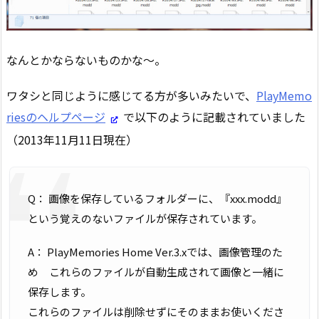
なんとかならないものかな～。
ワタシと同じように感じてる方が多いみたいで、
PlayMemo
riesのヘルプページ
で以下のように記載されていました
（2013年11月11日現在）
Q： 画像を保存しているフォルダーに、『xxx.modd』
という覚えのないファイルが保存されています。
A： PlayMemories Home Ver.3.xでは、画像管理のた
め これらのファイルが自動生成されて画像と一緒に
保存します。
これらのファイルは削除せずにそのままお使いくださ