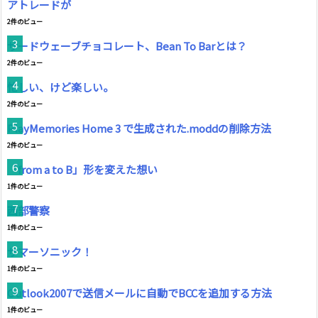
アトレードが
2件のビュー
サードウェーブチョコレート、Bean To Barとは？
2件のビュー
忙しい、けど楽しい。
2件のビュー
PlayMemories Home 3 で生成された.moddの削除方法
2件のビュー
「from a to B」形を変えた想い
1件のビュー
西部警察
1件のビュー
サマーソニック！
1件のビュー
Outlook2007で送信メールに自動でBCCを追加する方法
1件のビュー