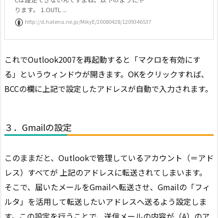
ります。 1.OUTL ...
http://d.hatena.ne.jp/MikyE/20080428/1209346537
これでOutlook2007を再起動すると「マクロを有効にす
る」というウィンドウが開きます。OKをクリックすれば、
BCCの欄に上記で設定したアドレスが自動で入力されます。
３．Gmailの設定
このままだと、Outlookで管理しているアカウント（＝アド
レス）すべてが 上記のアドレスに転送されてしまいます。
そこで、届いたメールをGmailへ転送させ、Gmailの「フィ
ルタ」を活用して転送したいアドレスへ送るよう設定しま
す。この設定を行うことで、送信メールの内容が（A）のア