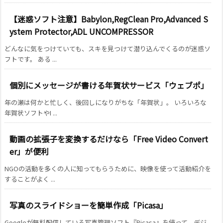
【迷惑ソフト注意】Babylon,RegClean Pro,Advanced S
ystem Protector,ADL UNCOMPRESSOR
どんなに気をつけていても、スキを見つけて潜り込んでくるのが迷惑ソ
フトです。 ある ...
個別にメッセージが書ける年賀状サービス「ウェブポ」
年の瀬は何かと忙しく、後回しになりがちな「年賀状」。 いろいろな
年賀状ソフトやI ...
動画の拡張子を変換するだけなら「Free Video Convert
er」が便利
NGOの活動を多くの人に知ってもらうために、映像を使って活動紹介を
することがよく ...
写真のスライドショーを簡単作成「Picasa」
Googleが無料配信している写真管理ソフト『Picasa』を使って、デジ