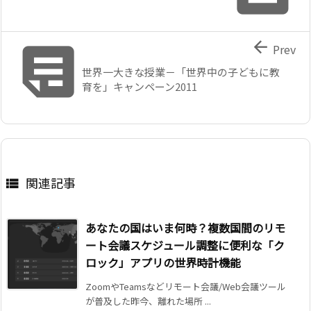


Prev
世界一大きな授業－「世界中の子どもに教
育を」キャンペーン2011
関連記事

あなたの国はいま何時？複数国間のリモ
ート会議スケジュール調整に便利な「ク
ロック」アプリの世界時計機能
ZoomやTeamsなどリモート会議/Web会議ツール
が普及した昨今、離れた場所 ...