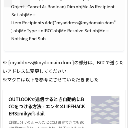
Object, Cancel As Boolean) Dim objMe As Recipient
Set objMe =
Item.Recipients.Add(“myaddress@mydomain.dom"
) objMe.Type = olBCC objMe.Resolve Set objMe =
Nothing End Sub
※ [myaddress@mydomain.dom ]の部分は、BCCで送りた
いアドレスに変更してください。
※マクロは以下を参考にさせていただきました
OUTLOOKで送信するとき自動的にB
CCをつける方法 - エンタメLIFEHACK
ERS::mikye’s dail
自動仕分けのルールだとCCは設定できてもBC
Cは設定できないんですよね。以下のようにや