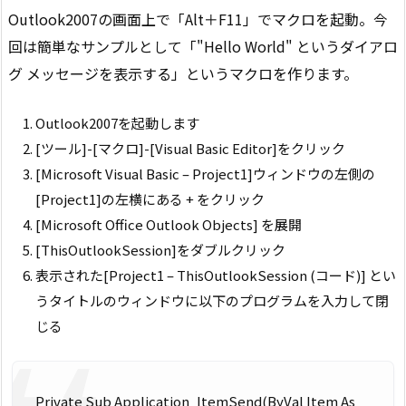
Outlook2007の画面上で「Alt＋F11」でマクロを起動。今
回は簡単なサンプルとして「"Hello World" というダイアロ
グ メッセージを表示する」というマクロを作ります。
Outlook2007を起動します
[ツール]-[マクロ]-[Visual Basic Editor]をクリック
[Microsoft Visual Basic – Project1]ウィンドウの左側の
[Project1]の左横にある + をクリック
[Microsoft Office Outlook Objects] を展開
[ThisOutlookSession]をダブルクリック
表示された[Project1 – ThisOutlookSession (コード)] とい
うタイトルのウィンドウに以下のプログラムを入力して閉
じる
Private Sub Application_ItemSend(ByVal Item As