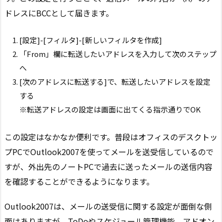
ドレスにBCCとして届きます。
[設定]-[フィルタ]-[新しいフィルタを作成]
「From」欄に転送したいアドレスを入力して次のステップ
へ
[次のアドレスに転送する]で、転送したいアドレスを設定
する
※転送アドレスの設定は画面に出てくる指示通りでOK
この設定はなかなか便利です。普段はオフィスのデスクトッ
プPCでOutlook2007を使ってメールを送受信しているので
すが、外出先のノートPCで過去に送ったメールの送信内容
を確認することができるようになります。
Outlook2007は、メールの送受信に関する設定が面倒な側
面はありますが、ToDoやスケジュール管理機能、アドオン