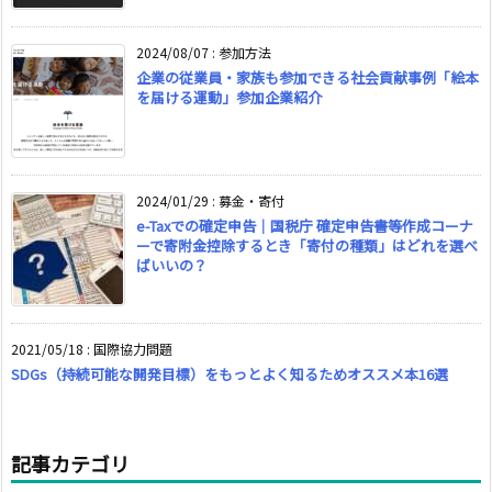
2024/08/07
:
参加方法
企業の従業員・家族も参加できる社会貢献事例「絵本
を届ける運動」参加企業紹介
2024/01/29
:
募金・寄付
e-Taxでの確定申告｜国税庁 確定申告書等作成コーナ
ーで寄附金控除するとき「寄付の種類」はどれを選べ
ばいいの？
2021/05/18
:
国際協力問題
SDGs（持続可能な開発目標）をもっとよく知るためオススメ本16選
記事カテゴリ