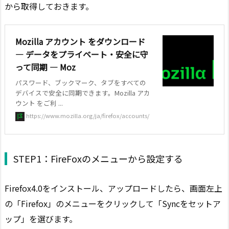
から取得しておきます。
Mozilla アカウント をダウンロード
— データをプライベート・安全に守
って同期 — Moz
パスワード、ブックマーク、タブをすべての
デバイスで安全に同期できます。Mozilla アカ
ウント をご利 ...
https://www.mozilla.org/ja/firefox/accounts/
STEP1：FireFoxのメニューから設定する
Firefox4.0をインストール、アップロードしたら、画面左上
の「Firefox」のメニューをクリックして「Syncをセットア
ップ」を選びます。