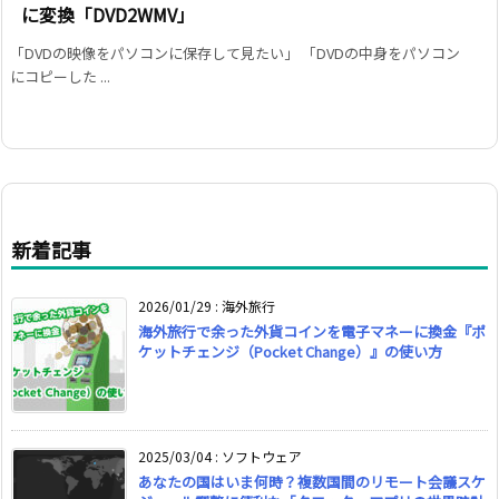
に変換「DVD2WMV」
「DVDの映像をパソコンに保存して見たい」 「DVDの中身をパソコン
にコピーした ...
新着記事
2026/01/29
:
海外旅行
海外旅行で余った外貨コインを電子マネーに換金『ポ
ケットチェンジ（Pocket Change）』の使い方
2025/03/04
:
ソフトウェア
あなたの国はいま何時？複数国間のリモート会議スケ