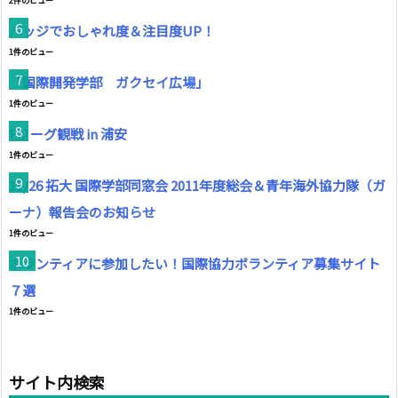
2件のビュー
バッジでおしゃれ度＆注目度UP！
1件のビュー
「国際開発学部 ガクセイ広場」
1件のビュー
Fリーグ観戦 in 浦安
1件のビュー
11/26 拓大 国際学部同窓会 2011年度総会＆青年海外協力隊（ガ
ーナ）報告会のお知らせ
1件のビュー
ボランティアに参加したい！国際協力ボランティア募集サイト
７選
1件のビュー
サイト内検索