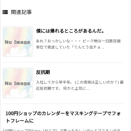
関連記事

僕には帰れるところがあるんだ。
あれ？おっかしいな・・・ ピーク時は一日数百個
単位で発送していた「てんとう虫チョ ...
反抗期
入社してから早半年。 (この表現は正しいのか？) 最
近反抗期です。 何かと上司に ...
100円ショップのカレンダーをマスキングテープでフォ
トフレームに
100円ショップのSeria（セリア）で買ったカレンダーとマスキングテ