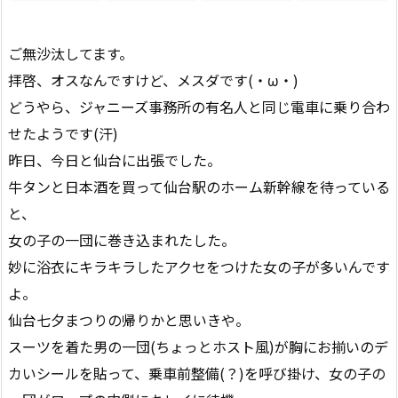
ご無沙汰してます。
拝啓、オスなんですけど、メスダです(・ω・)
どうやら、ジャニーズ事務所の有名人と同じ電車に乗り合わ
せたようです(汗)
昨日、今日と仙台に出張でした。
牛タンと日本酒を買って仙台駅のホーム新幹線を待っている
と、
女の子の一団に巻き込まれたした。
妙に浴衣にキラキラしたアクセをつけた女の子が多いんです
よ。
仙台七夕まつりの帰りかと思いきや。
スーツを着た男の一団(ちょっとホスト風)が胸にお揃いのデ
カいシールを貼って、乗車前整備(？)を呼び掛け、女の子の