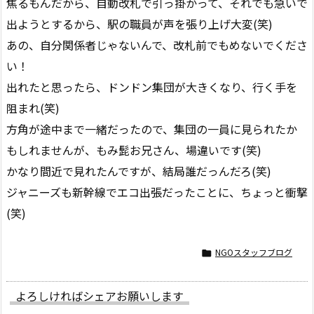
焦るもんだから、自動改札で引っ掛かって、それでも急いで
出ようとするから、駅の職員が声を張り上げ大変(笑)
あの、自分関係者じゃないんで、改札前でもめないでくださ
い！
出れたと思ったら、ドンドン集団が大きくなり、行く手を
阻まれ(笑)
方角が途中まで一緒だったので、集団の一員に見られたか
もしれませんが、もみ髭お兄さん、場違いです(笑)
かなり間近で見れたんですが、結局誰だっんだろ(笑)
ジャニーズも新幹線でエコ出張だったことに、ちょっと衝撃
(笑)
NGOスタッフブログ

よろしければシェアお願いします