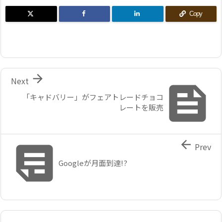
Copy

Next

「キャドバリー」がフェアトレードチョコ
レートを販売


Prev
Googleが月面到達!?