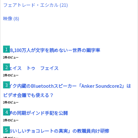
フェアトレード・エシカル
(21)
映像
(8)
7億8,100万人が文字を読めない－世界の識字率
2件のビュー
フェイス トゥ フェイス
2件のビュー
マイク内蔵のBluetoothスピーカー「Anker Soundcore2」は
ビデオ会議でも使える？
2件のビュー
大学の同期がインド手記を公開
2件のビュー
「おいしいチョコレートの真実」の教職員向け研修