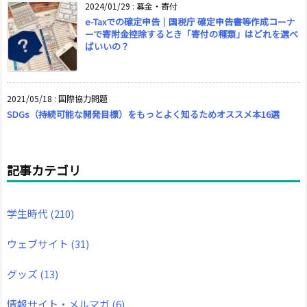
2024/01/29
:
募金・寄付
e-Taxでの確定申告｜国税庁 確定申告書等作成コーナ
ーで寄附金控除するとき「寄付の種類」はどれを選べ
ばいいの？
2021/05/18
:
国際協力問題
SDGs（持続可能な開発目標）をもっとよく知るためオススメ本16選
記事カテゴリ
学生時代
(210)
ウェブサイト
(31)
グッズ
(13)
情報サイト・メルマガ
(6)