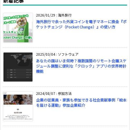
新着記事
2026/01/29
:
海外旅行
海外旅行で余った外貨コインを電子マネーに換金『ポ
ケットチェンジ（Pocket Change）』の使い方
2025/03/04
:
ソフトウェア
あなたの国はいま何時？複数国間のリモート会議スケ
ジュール調整に便利な「クロック」アプリの世界時計
機能
2024/08/07
:
参加方法
企業の従業員・家族も参加できる社会貢献事例「絵本
を届ける運動」参加企業紹介