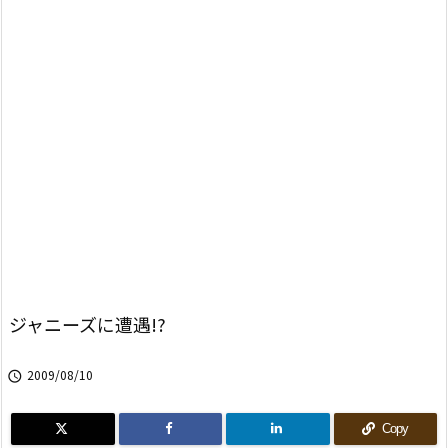
ジャニーズに遭遇!?
2009/08/10

Copy