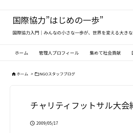
国際協力”はじめの一歩”
国際協力入門｜みんなの小さな一歩が、世界を変える大きな
ホーム
管理人プロフィール
集めて社会貢献
ホーム
>
NGOスタッフブログ


チャリティフットサル大会
2009/05/17
