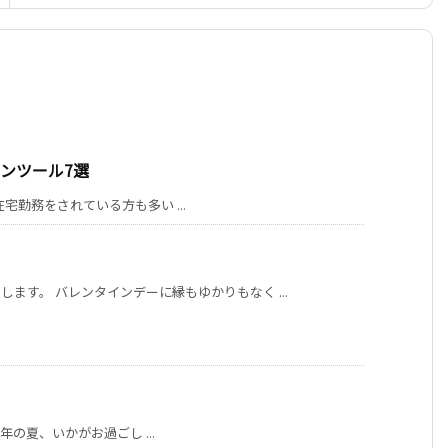
ンツール7選
勤務をされている方も多い ...
ます。 バレンタインデーに縁もゆかりもなく ...
の夏、いかがお過ごし ...