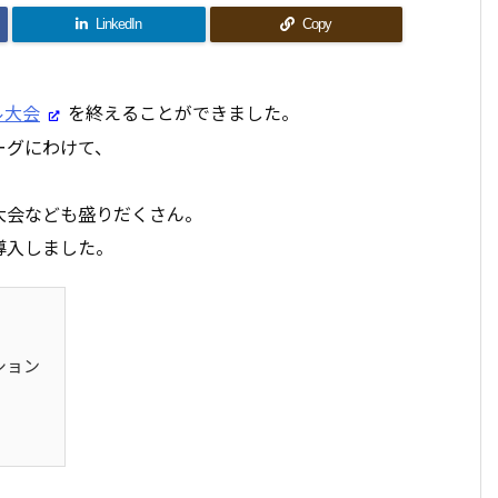
LinkedIn
Copy
ル大会
を終えることができました。
ーグにわけて、
大会なども盛りだくさん。
導入しました。
ション