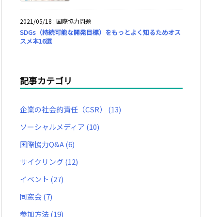
2021/05/18
:
国際協力問題
SDGs（持続可能な開発目標）をもっとよく知るためオス
スメ本16選
記事カテゴリ
企業の社会的責任（CSR）
(13)
ソーシャルメディア
(10)
国際協力Q&A
(6)
サイクリング
(12)
イベント
(27)
同窓会
(7)
参加方法
(19)