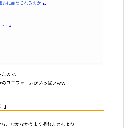
世界に認められるのか
-Tools
ったので、
のユニフォームがいっぱいｗｗ
！」
から、なかなかうまく撮れませんよね。