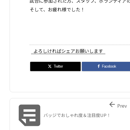
試合に参加された方、スタッフ、ボランティア
そして、お疲れ様でした！
よろしければシェアお願いします
Twitter
Facebook


Prev
バッジでおしゃれ度＆注目度UP！