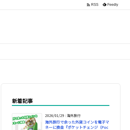

Feedly
RSS
新着記事
2026/01/29
:
海外旅行
海外旅行で余った外貨コインを電子マ
ネーに換金『ポケットチェンジ（Poc