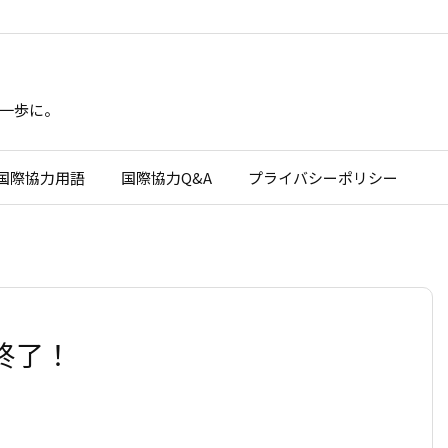
一歩に。
国際協力用語
国際協力Q&A
プライバシーポリシー
終了！