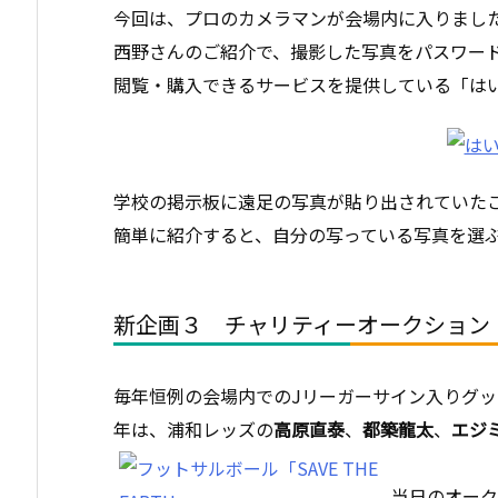
今回は、プロのカメラマンが会場内に入りまし
西野さんのご紹介で、撮影した写真をパスワー
閲覧・購入できるサービスを提供している「は
学校の掲示板に遠足の写真が貼り出されていた
簡単に紹介すると、自分の写っている写真を選
新企画３ チャリティーオークション
毎年恒例の会場内でのJリーガーサイン入りグ
年は、浦和レッズの
高原直泰
、
都築龍太
、
エジ
当日のオーク