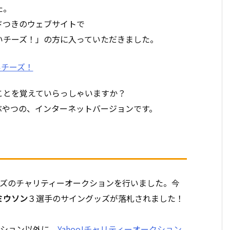
た。
ドつきのウェブサイトで
いチーズ！」の方に入っていただきました。
ことを覚えていらっしゃいますか？
ぶやつの、インターネットバージョンです。
ッズのチャリティーオークションを行いました。今
ミウソン
３選手のサイングッズが落札されました！
ション以外に、
Yahoo!チャリティーオークション