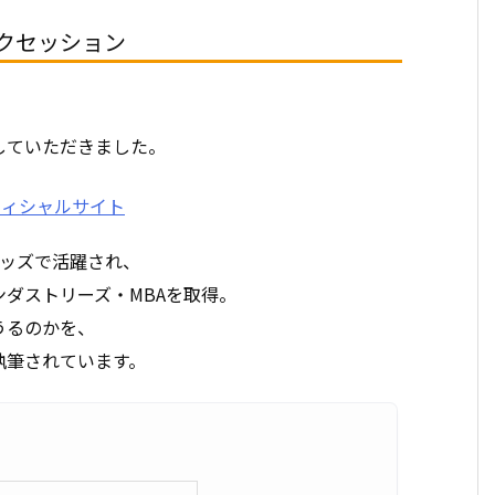
クセッション
していただきました。
レッズで活躍され、
ダストリーズ・MBAを取得。
うるのかを、
執筆されています。