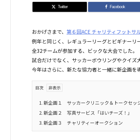
Twitter
Facebook
おかげさまで、
第６回ACE チャリティフットサ
例年と同じく、レギュラーリーグとビギナーリ
全32チームが参加する、ビックな大会でした。
試合だけでなく、サッカーボウリングやクイズ
今年はさらに、新たな協力者と一緒に新企画を
目次
1.
新企画１ サッカークリニック＆トークセッ
2.
新企画２ 写真サービス「はいチーズ！」
3.
新企画３ チャリティーオークション