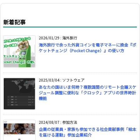
新着記事
2026/01/29
:
海外旅行
海外旅行で余った外貨コインを電子マネーに換金『ポ
ケットチェンジ（Pocket Change）』の使い方
2025/03/04
:
ソフトウェア
あなたの国はいま何時？複数国間のリモート会議スケ
ジュール調整に便利な「クロック」アプリの世界時計
機能
2024/08/07
:
参加方法
企業の従業員・家族も参加できる社会貢献事例「絵本
を届ける運動」参加企業紹介