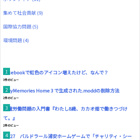
集めて社会貢献
(9)
国際協力問題
(5)
環境問題
(4)
Facebookで虹色のアイコン増えたけど、なんで？
3件のビュー
PlayMemories Home 3 で生成された.moddの削除方法
2件のビュー
児童労働問題の入門書『わたし8歳、カカオ畑で働きつづけ
て。』
2件のビュー
11/27 バルドラール浦安ホームゲームで「チャリティ・シー