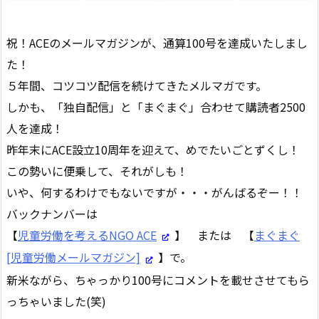
祝！ACEのメールマガジンが、通算100号を達成いたしまし
た！
５年間、コツコツ配信を続けてきたメルマガです。
しかも、「独自配信」と「まぐまぐ」合わせて購読者2500
人を達成！
昨年末にACE設立10周年を迎えて、めでたいごとずくし！
この勢いに便乗して、それがしも！
いや、何するわけでもないですが・・・がんばるぞー！！
バックナンバーは
【
児童労働を考えるNGO ACE
】 または 【
まぐまぐ
[児童労働メールマガジン]
】で。
新米ながら、ちゃっかり100号にコメントを載せさせてもら
っちゃいました(笑)