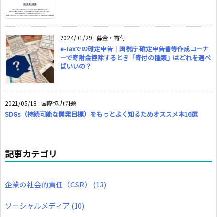
2024/01/29
:
募金・寄付
e-Taxでの確定申告｜国税庁 確定申告書等作成コーナ
ーで寄附金控除するとき「寄付の種類」はどれを選べ
ばいいの？
2021/05/18
:
国際協力問題
SDGs（持続可能な開発目標）をもっとよく知るためオススメ本16選
記事カテゴリ
企業の社会的責任（CSR）
(13)
ソーシャルメディア
(10)