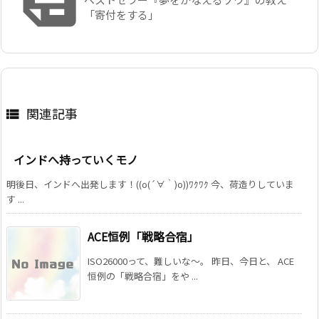
「寄付をする」
関連記事

インドへ持っていくモノ
明後日、インドへ出発します！((o(´∀｀)o))ﾜｸﾜｸ 今、荷造りしていま
す ...
ACE恒例「戦略合宿」
ISO26000って、難しいな～。 昨日、今日と、 ACE
恒例の「戦略合宿」をや ...