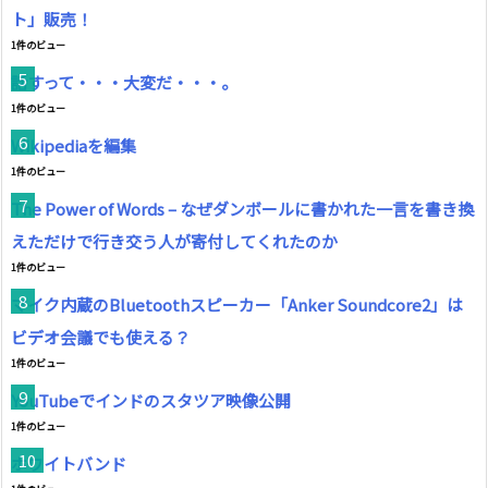
ト」販売！
1件のビュー
話すって・・・大変だ・・・。
1件のビュー
Wikipediaを編集
1件のビュー
The Power of Words – なぜダンボールに書かれた一言を書き換
えただけで行き交う人が寄付してくれたのか
1件のビュー
マイク内蔵のBluetoothスピーカー「Anker Soundcore2」は
ビデオ会議でも使える？
1件のビュー
YouTubeでインドのスタツア映像公開
1件のビュー
ホワイトバンド