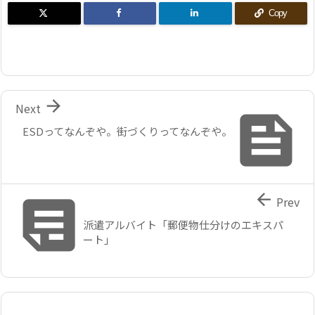
Copy

Next

ESDってなんぞや。街づくりってなんぞや。


Prev
派遣アルバイト「郵便物仕分けのエキスパ
ート」