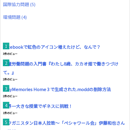
国際協力問題
(5)
環境問題
(4)
Facebookで虹色のアイコン増えたけど、なんで？
3件のビュー
児童労働問題の入門書『わたし8歳、カカオ畑で働きつづけ
て。』
2件のビュー
PlayMemories Home 3 で生成された.moddの削除方法
2件のビュー
世界一大きな授業でギネスに挑戦！
1件のビュー
アフガニスタン日本人拉致～「ペシャワール会」伊藤和也さん