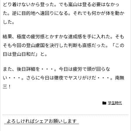
どり着けないから登った。でも嵐山は登る必要はなかっ
た。逆に目的地へ遠回りになる。それでも何かが体を動か
した。
結果、極度の疲労感とかすかな達成感を手に入れた。そも
そも今回の登山慮国を決行した判断も直感だった。「この
日は登山日和だ」と。
また、後日詳細を・・・。今日は疲労で頭が回らな
い・・・。さらに今日は徹夜でヤスリがけだ・・・。南無
三！
学生時代

よろしければシェアお願いします