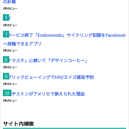
の訃報
1件のビュー
誰!?
1件のビュー
※サービス終了「Endomondo」サイクリング記録をFacebook
へ投稿できるアプリ
1件のビュー
「ナマステ」に続いて「デザインコーヒー」
1件のビュー
パブリックビューイングでHIV/エイズ感染予防
1件のビュー
ブリヂストンがアメリカで訴えられた理由
1件のビュー
サイト内検索