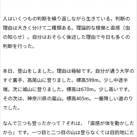
人はいくつもの判断を繰り返しながら生きている。判断の
理由は大きく分けて二種類ある。理論的な根拠と直感（虫
の知らせ）。自分はおそらく後述した理由で今日も多くの
判断を行った。
本日、登山をしました。理由は極秘です。自分が通う大学の
すぐ裏手、高尾山に登りました。標高599m。少し中途半
端。次に城山に登りました。標高は670m。少し高いです。
その次は、神奈川県の嵐山。標高405m。一番険しい道のり
でした。
なんで三つも登ったかって？それは、「直感が体を動かした
から」です。一つ目と二つ目の山は登らなくては目的地にた