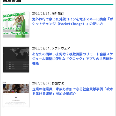
新着記事
2026/01/29
:
海外旅行
海外旅行で余った外貨コインを電子マネーに換金『ポ
ケットチェンジ（Pocket Change）』の使い方
2025/03/04
:
ソフトウェア
あなたの国はいま何時？複数国間のリモート会議スケ
ジュール調整に便利な「クロック」アプリの世界時計
機能
2024/08/07
:
参加方法
企業の従業員・家族も参加できる社会貢献事例「絵本
を届ける運動」参加企業紹介