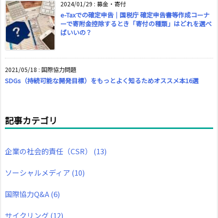
2024/01/29
:
募金・寄付
e-Taxでの確定申告｜国税庁 確定申告書等作成コーナ
ーで寄附金控除するとき「寄付の種類」はどれを選べ
ばいいの？
2021/05/18
:
国際協力問題
SDGs（持続可能な開発目標）をもっとよく知るためオススメ本16選
記事カテゴリ
企業の社会的責任（CSR）
(13)
ソーシャルメディア
(10)
国際協力Q&A
(6)
サイクリング
(12)