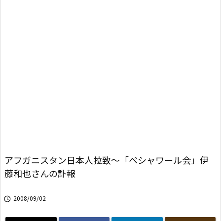
アフガニスタン日本人拉致～「ペシャワール会」伊
藤和也さんの訃報
2008/09/02
