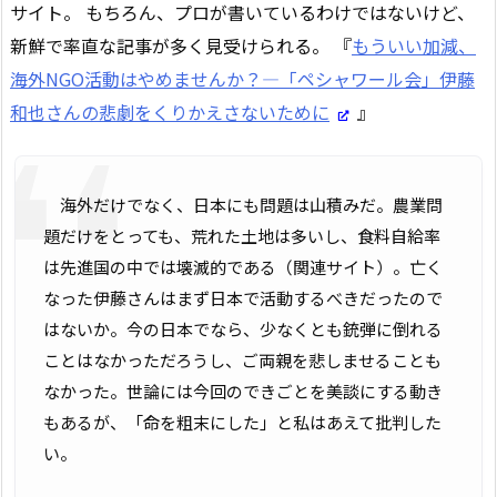
サイト。 もちろん、プロが書いているわけではないけど、
新鮮で率直な記事が多く見受けられる。 『
もういい加減、
海外NGO活動はやめませんか？―「ペシャワール会」伊藤
和也さんの悲劇をくりかえさないために
』
海外だけでなく、日本にも問題は山積みだ。農業問
題だけをとっても、荒れた土地は多いし、食料自給率
は先進国の中では壊滅的である（関連サイト）。亡く
なった伊藤さんはまず日本で活動するべきだったので
はないか。今の日本でなら、少なくとも銃弾に倒れる
ことはなかっただろうし、ご両親を悲しませることも
なかった。世論には今回のできごとを美談にする動き
もあるが、「命を粗末にした」と私はあえて批判した
い。