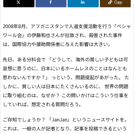
Copy
2008年8月、アフガニスタンで人道支援活動を行う「ペシャ
ワール会」の伊藤和也さんが拉致され、殺害された事件
は、国際協力や援助関係者に与えた影響は大きい。
先日、ある分科会で 「どうして、海外の貧しい子どもは可
哀想に思うのに、日本にいるホームレスのことはなんとも
思わないんですか？」 っという、問題提起があがった。 た
しかに、貧しい人は日本にたくさんいるのに、 世界の問題
に取り組むのは、なぜか？ この問いかけはこういう仕事を
していれば、想定される質問だろう。
ご存知でしょうか？ 「JanJan」というニュースサイトを。
これは、一般の人が記者となり、記事を投稿できるという