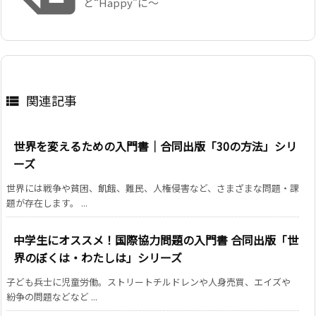
と“Happy”に〜
関連記事

世界を変えるための入門書｜合同出版「30の方法」シリ
ーズ
世界には戦争や貧困、飢餓、難民、人権侵害など、さまざまな問題・課
題が存在します。 ...
中学生にオススメ！国際協力問題の入門書 合同出版「世
界のぼくは・わたしは」シリーズ
子ども兵士に児童労働。ストリートチルドレンや人身売買、エイズや
紛争の問題などなど ...