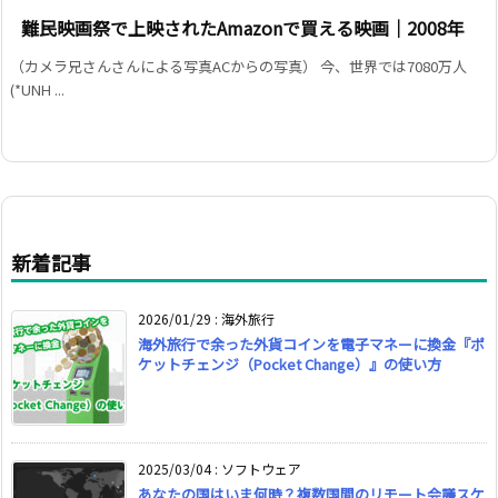
難民映画祭で上映されたAmazonで買える映画｜2008年
（カメラ兄さんさんによる写真ACからの写真） 今、世界では7080万人
(*UNH ...
新着記事
2026/01/29
:
海外旅行
海外旅行で余った外貨コインを電子マネーに換金『ポ
ケットチェンジ（Pocket Change）』の使い方
2025/03/04
:
ソフトウェア
あなたの国はいま何時？複数国間のリモート会議スケ