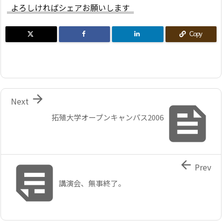
よろしければシェアお願いします
Copy

Next

拓殖大学オープンキャンパス2006


Prev
講演会、無事終了。