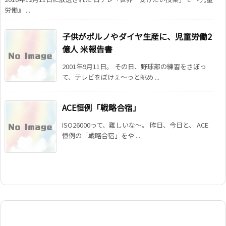
労働』 ...
子供がポルノやダイヤ生産に、児童労働2
億人 米報告書
2001年9月11日。 その日、野球部の練習をさぼっ
て、テレビをぼけぇ〜っと眺め ...
ACE恒例「戦略合宿」
ISO26000って、難しいな～。 昨日、今日と、 ACE
恒例の「戦略合宿」をや ...