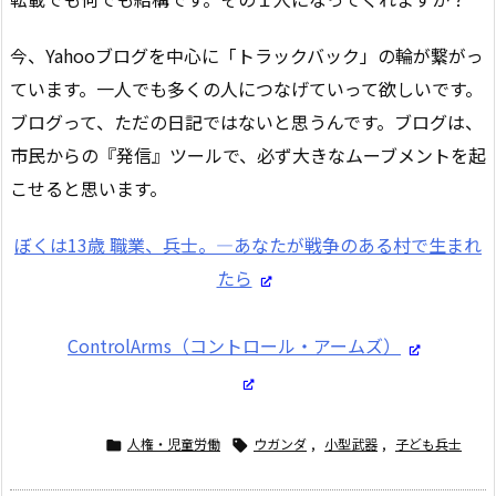
今、Yahooブログを中心に「トラックバック」の輪が繋がっ
ています。一人でも多くの人につなげていって欲しいです。
ブログって、ただの日記ではないと思うんです。ブログは、
市民からの『発信』ツールで、必ず大きなムーブメントを起
こせると思います。
ぼくは13歳 職業、兵士。―あなたが戦争のある村で生まれ
たら
ControlArms（コントロール・アームズ）
人権・児童労働
ウガンダ
,
小型武器
,
子ども兵士

