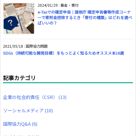
2024/01/29
:
募金・寄付
e-Taxでの確定申告｜国税庁 確定申告書等作成コーナ
ーで寄附金控除するとき「寄付の種類」はどれを選べ
ばいいの？
2021/05/18
:
国際協力問題
SDGs（持続可能な開発目標）をもっとよく知るためオススメ本16選
記事カテゴリ
企業の社会的責任（CSR）
(13)
ソーシャルメディア
(10)
国際協力Q&A
(6)