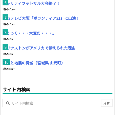
チャリティフットサル大会終了！
1件のビュー
3/13テレビ大阪「ボランティア21」に出演！
1件のビュー
話すって・・・大変だ・・・。
1件のビュー
ブリヂストンがアメリカで訴えられた理由
1件のビュー
津波と地震の脅威（宮城県 山元町）
1件のビュー
サイト内検索