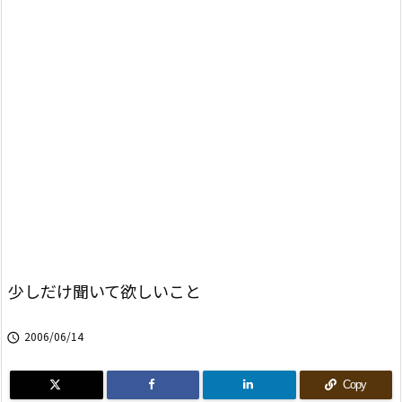
少しだけ聞いて欲しいこと
2006/06/14

Copy