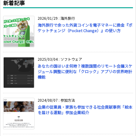
新着記事
2026/01/29
:
海外旅行
海外旅行で余った外貨コインを電子マネーに換金『ポ
ケットチェンジ（Pocket Change）』の使い方
2025/03/04
:
ソフトウェア
あなたの国はいま何時？複数国間のリモート会議スケ
ジュール調整に便利な「クロック」アプリの世界時計
機能
2024/08/07
:
参加方法
企業の従業員・家族も参加できる社会貢献事例「絵本
を届ける運動」参加企業紹介