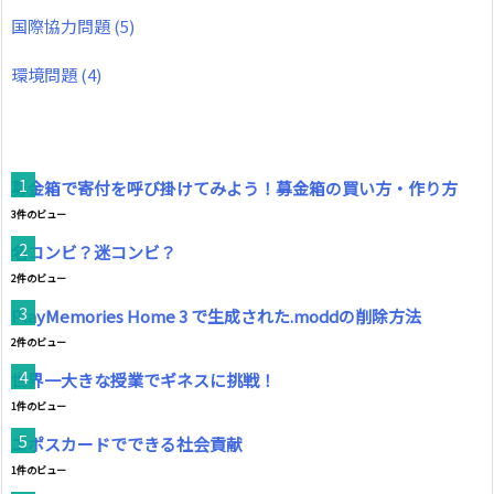
国際協力問題
(5)
環境問題
(4)
募金箱で寄付を呼び掛けてみよう！募金箱の買い方・作り方
3件のビュー
名コンビ？迷コンビ？
2件のビュー
PlayMemories Home 3 で生成された.moddの削除方法
2件のビュー
世界一大きな授業でギネスに挑戦！
1件のビュー
エポスカードでできる社会貢献
1件のビュー