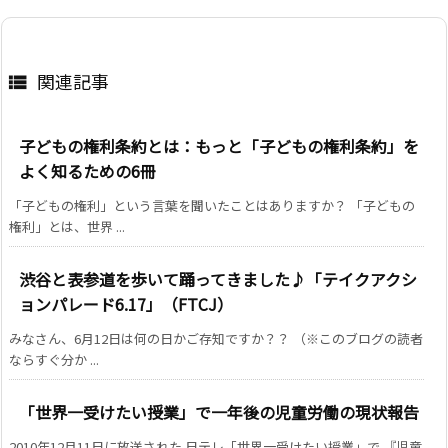
関連記事

子どもの権利条約とは：もっと「子どもの権利条約」を
よく知るための6冊
「子どもの権利」という言葉を聞いたことはありますか？ 「子どもの
権利」とは、世界 ...
渋谷と表参道を歩いて踊ってきました♪「テイクアクシ
ョンパレード6.17」（FTCJ）
みなさん、6月12日は何の日かご存知ですか？？ （※このブログの読者
ならすぐ分か ...
「世界一受けたい授業」で一年後の児童労働の現状報告
2010年12月11日に放送された 日テレ「世界一受けたい授業」で 『児童