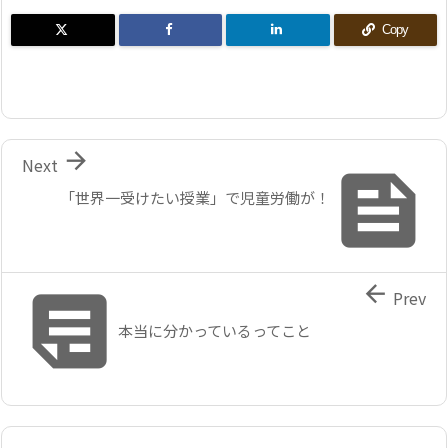
Copy

Next

「世界一受けたい授業」で児童労働が！


Prev
本当に分かっているってこと