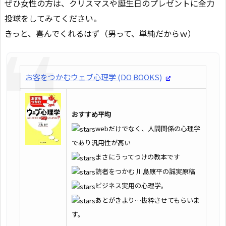
ぜひ女性の方は、クリスマスや誕生日のプレゼントに全力
投球をしてみてください。
きっと、喜んでくれるはず（男って、単純だからｗ）
お客をつかむウェブ心理学 (DO BOOKS)
おすすめ平均
webだけでなく、人間関係の心理学
であり汎用性が高い
まさにうってつけの教本です
読者をつかむ 川島康平の誠実原稿
ビジネス実用の心理学。
あとがきより…抜粋させてもらいま
す。