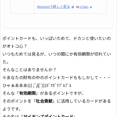
Amazonで詳しく見る
by
G-Tools
ポイントカードも、いっぱいためて、ドカンと使いたいの
がオトコ心？
いつもためては見るが、いつの間にか有効期限が切れてい
た。
そんなことはありませんか？
※あなたの財布の中のポイントカードももしかして・・・
ひゃぁあああ((( ;ﾟДﾟ)))ｶﾞｸｶﾞｸﾌﾞﾙﾌﾞﾙ
そんな「
有効期限
」があるポイントですが、
そのポイントを「
社会貢献
」に活用しているカードがある
ようです。
その名は「
サイモンズポイントカード
」。