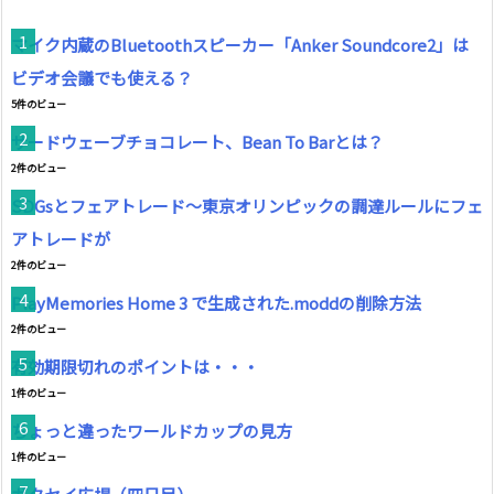
マイク内蔵のBluetoothスピーカー「Anker Soundcore2」は
ビデオ会議でも使える？
5件のビュー
サードウェーブチョコレート、Bean To Barとは？
2件のビュー
SDGsとフェアトレード～東京オリンピックの調達ルールにフェ
アトレードが
2件のビュー
PlayMemories Home 3 で生成された.moddの削除方法
2件のビュー
有効期限切れのポイントは・・・
1件のビュー
ちょっと違ったワールドカップの見方
1件のビュー