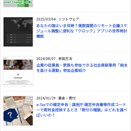
2025/03/04
:
ソフトウェア
あなたの国はいま何時？複数国間のリモート会議スケ
ジュール調整に便利な「クロック」アプリの世界時計
機能
2024/08/07
:
参加方法
企業の従業員・家族も参加できる社会貢献事例「絵本
を届ける運動」参加企業紹介
2024/01/29
:
募金・寄付
e-Taxでの確定申告｜国税庁 確定申告書等作成コーナ
ーで寄附金控除するとき「寄付の種類」はどれを選べ
ばいいの？