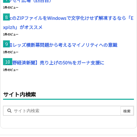
ガクセイ広場（四日目）
1件のビュー
MacのZIPファイルをWindowsで文字化けせず解凍するなら「E
xplzh」がオススメ
1件のビュー
浦和レッズ横断幕問題から考えるマイノリティへの意識
1件のビュー
【上野経済新聞】売り上げの50％をガーナ支援に
1件のビュー
サイト内検索