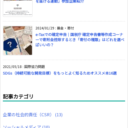
を届ける運動」参加企業紹介
2024/01/29
:
募金・寄付
e-Taxでの確定申告｜国税庁 確定申告書等作成コーナ
ーで寄附金控除するとき「寄付の種類」はどれを選べ
ばいいの？
2021/05/18
:
国際協力問題
SDGs（持続可能な開発目標）をもっとよく知るためオススメ本16選
記事カテゴリ
企業の社会的責任（CSR）
(13)
ソーシャルメディア
(10)