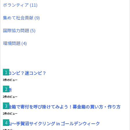
ボランティア
(11)
集めて社会貢献
(9)
国際協力問題
(5)
環境問題
(4)
名コンビ？迷コンビ？
3件のビュー
判断
2件のビュー
募金箱で寄付を呼び掛けてみよう！募金箱の買い方・作り方
2件のビュー
流山～手賀沼サイクリング in ゴールデンウィーク