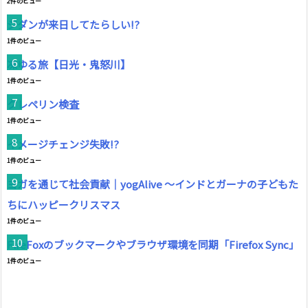
2件のビュー
ジダンが来日してたらしい!?
1件のビュー
凍ゆる旅【日光・鬼怒川】
1件のビュー
クレペリン検査
1件のビュー
イメージチェンジ失敗!?
1件のビュー
ヨガを通じて社会貢献｜yogAlive ～インドとガーナの子どもた
ちにハッピークリスマス
1件のビュー
FireFoxのブックマークやブラウザ環境を同期「Firefox Sync」
1件のビュー