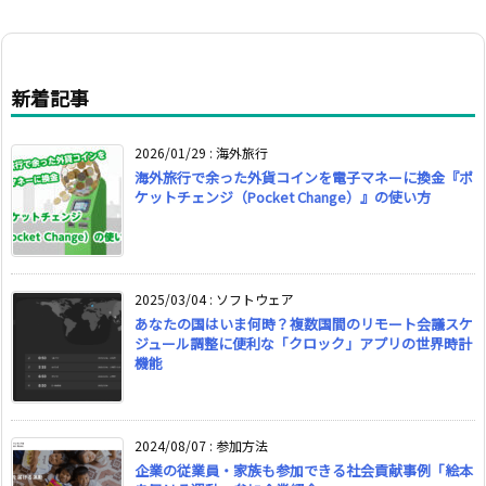
新着記事
2026/01/29
:
海外旅行
海外旅行で余った外貨コインを電子マネーに換金『ポ
ケットチェンジ（Pocket Change）』の使い方
2025/03/04
:
ソフトウェア
あなたの国はいま何時？複数国間のリモート会議スケ
ジュール調整に便利な「クロック」アプリの世界時計
機能
2024/08/07
:
参加方法
企業の従業員・家族も参加できる社会貢献事例「絵本