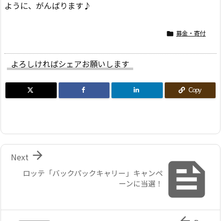
ように、がんばります♪
募金・寄付

よろしければシェアお願いします
Copy

Next

ロッテ「バックパックキャリー」キャンペ
ーンに当選！
