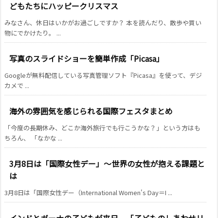
どもたちにハッピークリスマス
みなさん、休日はいかがお過ごしですか？ 本を読んだり、散歩や買い
物にでかけたり。 ...
写真のスライドショーを簡単作成「Picasa」
Googleが無料配信している写真管理ソフト『Picasa』を使って、デジ
カメで ...
海外の雰囲気を感じられる国際フェスタまとめ
「今度の長期休み、どこか海外旅行でも行こうかな？」という方はも
ちろん、 「なかな ...
3月8日は「国際女性デー」～世界の女性が抱える課題と
は
3月8日は「国際女性デー（International Women's Day＝I ...
インドとガーナの子どもが来日。「子どものしあわせリ