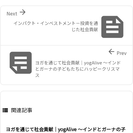

Next

インパクト・インベストメント－投資を通
じた社会貢献


Prev
ヨガを通じて社会貢献｜yogAlive ～インド
とガーナの子どもたちにハッピークリスマ
ス
関連記事

ヨガを通じて社会貢献｜yogAlive ～インドとガーナの子