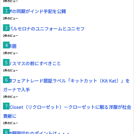
3件のビュー
大学の同期がインド手記を公開
2件のビュー
FCバルセロナのユニフォームとユニセフ
2件のビュー
外来語
1件のビュー
クリスマスの前にすべきこと
1件のビュー
国際フェアトレード認証ラベル「キットカット（Kit Kat）」を
ガーナで入手
1件のビュー
Re Closet（リクローゼット）－クローゼットに眠る洋服が社会
貢献に
1件のビュー
有効期限切れのポイントは・・・