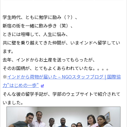
学生時代、ともに勉学に励み（？）、
新宿の街を一緒に飲み歩き（笑）、
ときには喧嘩して、人生に悩み、
共に壁を乗り越えてきた仲間が、いまインドへ留学してい
ます。
去年、インドからお土産を送ってもらったが、
そのお国柄が、とてもよくあらわれていたな。。。。
※
インドから荷物が届いた – NGOスタッフブログ | 国際協
力"はじめの一歩"
そんな彼の留学手記が、学部のウェブサイトで紹介されて
いました。