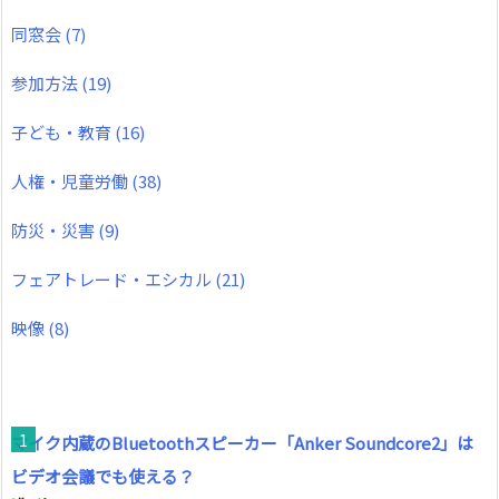
同窓会
(7)
参加方法
(19)
子ども・教育
(16)
人権・児童労働
(38)
防災・災害
(9)
フェアトレード・エシカル
(21)
映像
(8)
マイク内蔵のBluetoothスピーカー「Anker Soundcore2」は
ビデオ会議でも使える？