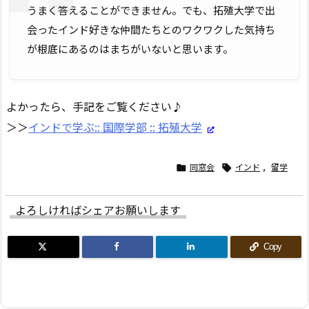
うまく答えることができません。でも、拓殖大学で出
会ったインド好きな仲間たちとのワクワクした気持ち
が根底にあるのはまちがいないと思います。
よかったら、手記をご覧ください♪
＞＞
インドで学ぶ:: 国際学部 :: 拓殖大学
同窓会
インド
,
留学


よろしければシェアお願いします
Copy