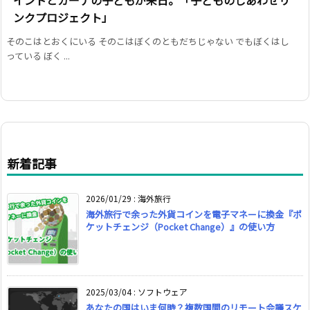
ンクプロジェクト」
そのこはとおくにいる そのこはぼくのともだちじゃない でもぼくはし
っている ぼく ...
新着記事
2026/01/29
:
海外旅行
海外旅行で余った外貨コインを電子マネーに換金『ポ
ケットチェンジ（Pocket Change）』の使い方
2025/03/04
:
ソフトウェア
あなたの国はいま何時？複数国間のリモート会議スケ