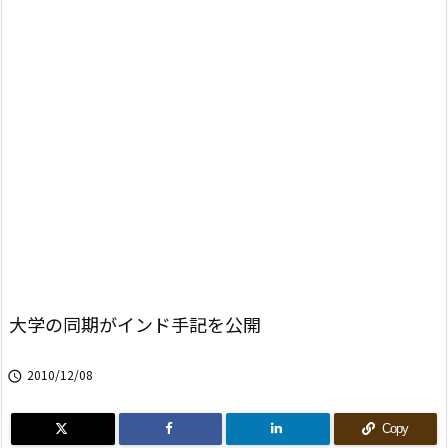
大学の同期がインド手記を公開
2010/12/08

Copy