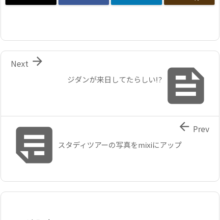

Next

ジダンが来日してたらしい!?


Prev
スタディツアーの写真をmixiにアップ