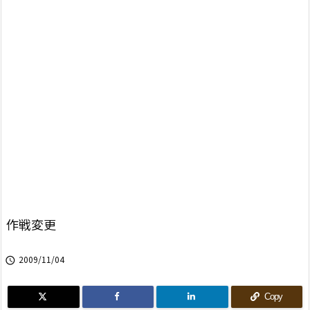
作戦変更
2009/11/04

Copy