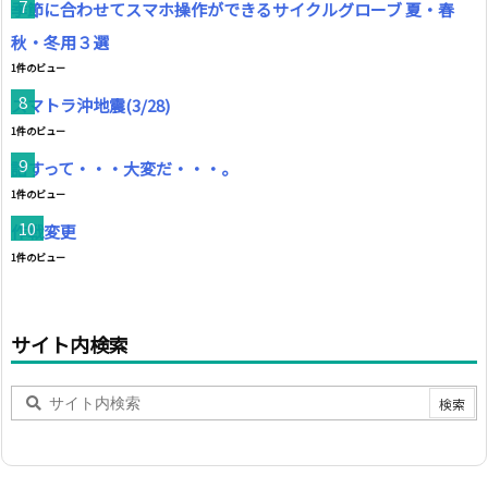
季節に合わせてスマホ操作ができるサイクルグローブ 夏・春
秋・冬用３選
1件のビュー
スマトラ沖地震(3/28)
1件のビュー
話すって・・・大変だ・・・。
1件のビュー
作戦変更
1件のビュー
サイト内検索