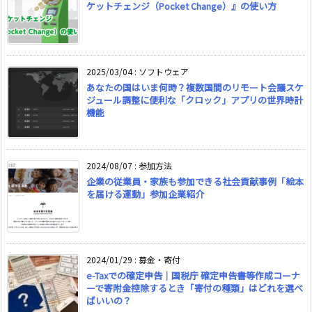
ケットチェンジ（Pocket Change）』の使い方
2025/03/04
:
ソフトウェア
あなたの国はいま何時？複数国間のリモート会議スケ
ジュール調整に便利な「クロック」アプリの世界時計
機能
2024/08/07
:
参加方法
企業の従業員・家族も参加できる社会貢献事例「絵本
を届ける運動」参加企業紹介
2024/01/29
:
募金・寄付
e-Taxでの確定申告｜国税庁 確定申告書等作成コーナ
ーで寄附金控除するとき「寄付の種類」はどれを選べ
ばいいの？