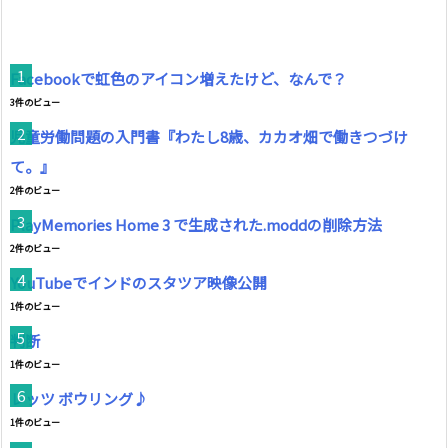
Facebookで虹色のアイコン増えたけど、なんで？
3件のビュー
児童労働問題の入門書『わたし8歳、カカオ畑で働きつづけ
て。』
2件のビュー
PlayMemories Home 3 で生成された.moddの削除方法
2件のビュー
YouTubeでインドのスタツア映像公開
1件のビュー
判断
1件のビュー
レッツ ボウリング♪
1件のビュー