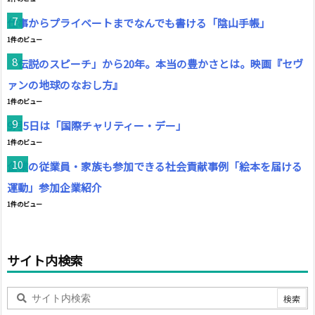
仕事からプライベートまでなんでも書ける「陰山手帳」
1件のビュー
「伝説のスピーチ」から20年。本当の豊かさとは。映画『セヴ
ァンの地球のなおし方』
1件のビュー
9月5日は「国際チャリティー・デー」
1件のビュー
企業の従業員・家族も参加できる社会貢献事例「絵本を届ける
運動」参加企業紹介
1件のビュー
サイト内検索