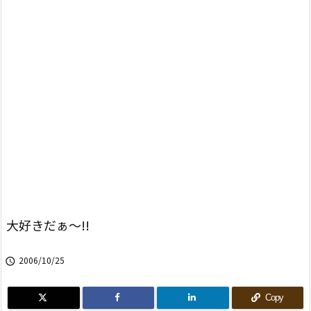
大好きだぁ〜!!
2006/10/25

Copy