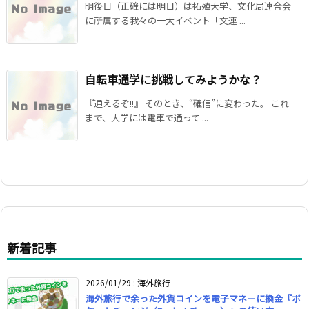
明後日（正確には明日）は拓殖大学、文化局連合会
に所属する我々の一大イベント「文連 ...
自転車通学に挑戦してみようかな？
『通えるぞ!!』 そのとき、“確信”に変わった。 これ
まで、大学には電車で通って ...
新着記事
2026/01/29
:
海外旅行
海外旅行で余った外貨コインを電子マネーに換金『ポ