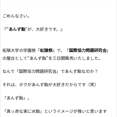
ごめんなさい。
『“
あんず飴
”が、大好きです。』
拓殖大学の学園祭『
紅陵祭
』で、「
国際協力問題研究会
」
の屋台として“あんず飴”を三日間販売いたしました。
なんで「国際協力問題研究会」であんず飴なのか？
それは、ボクがあんず飴が大好きだからです（笑）
「あんず飴」。
「真っ赤な実に水飴」というイメージが強いと思います