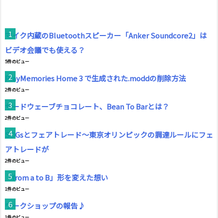
マイク内蔵のBluetoothスピーカー「Anker Soundcore2」は
ビデオ会議でも使える？
5件のビュー
PlayMemories Home 3 で生成された.moddの削除方法
2件のビュー
サードウェーブチョコレート、Bean To Barとは？
2件のビュー
SDGsとフェアトレード～東京オリンピックの調達ルールにフェ
アトレードが
2件のビュー
「from a to B」形を変えた想い
1件のビュー
ワークショップの報告♪
1件のビュー