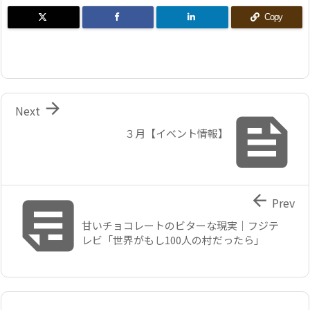
Copy

Next

３月【イベント情報】


Prev
甘いチョコレートのビターな現実｜フジテ
レビ「世界がもし100人の村だったら」