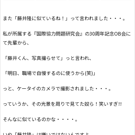
また「藤井隆に似ているね！」って言われました・・・。
私が所属する『国際協力問題研究会』の30周年記念OB会に
て先輩から、
「藤井くん、写真撮らせて」っと言われ、
「明日、職場で自慢するのに使うから(笑)」
っと、ケータイのカメラで撮影されました・・・。
っていうか、その光景を周りで見てた奴ら！笑いすぎ!!
そんなに似ているのかな・・・・。
いや「藤井隆」は嫌いではないんですよ。