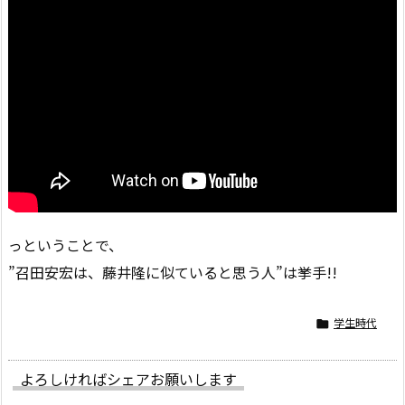
っということで、
”召田安宏は、藤井隆に似ていると思う人”は挙手!!
学生時代

よろしければシェアお願いします