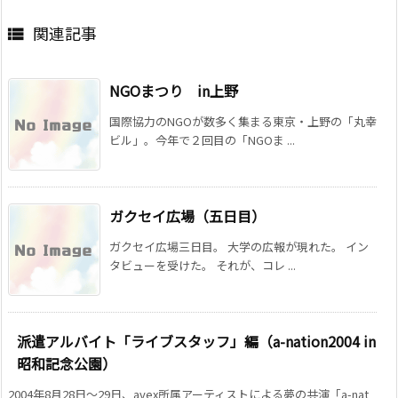
関連記事

NGOまつり in上野
国際協力のNGOが数多く集まる東京・上野の「丸幸
ビル」。今年で２回目の「NGOま ...
ガクセイ広場（五日目）
ガクセイ広場三日目。 大学の広報が現れた。 イン
タビューを受けた。 それが、コレ ...
派遣アルバイト「ライブスタッフ」編（a-nation2004 in
昭和記念公園）
2004年8月28日～29日、avex所属アーティストによる夢の共演「a-nat