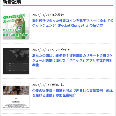
新着記事
2026/01/29
:
海外旅行
海外旅行で余った外貨コインを電子マネーに換金『ポ
ケットチェンジ（Pocket Change）』の使い方
2025/03/04
:
ソフトウェア
あなたの国はいま何時？複数国間のリモート会議スケ
ジュール調整に便利な「クロック」アプリの世界時計
機能
2024/08/07
:
参加方法
企業の従業員・家族も参加できる社会貢献事例「絵本
を届ける運動」参加企業紹介