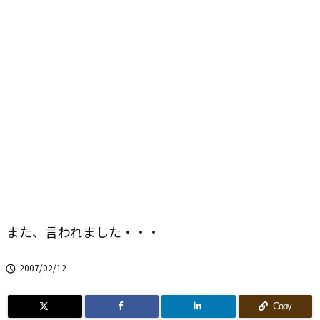
また、言われました・・・
2007/02/12

Copy