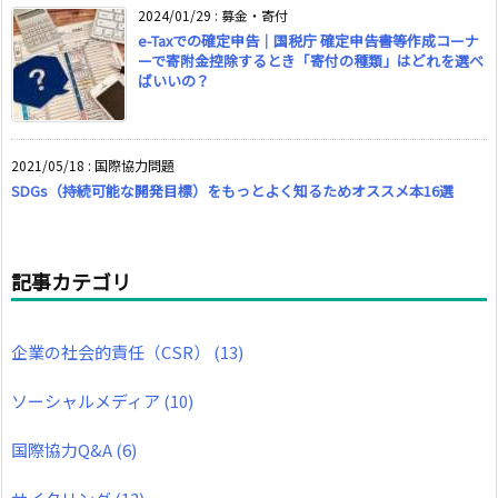
2024/01/29
:
募金・寄付
e-Taxでの確定申告｜国税庁 確定申告書等作成コーナ
ーで寄附金控除するとき「寄付の種類」はどれを選べ
ばいいの？
2021/05/18
:
国際協力問題
SDGs（持続可能な開発目標）をもっとよく知るためオススメ本16選
記事カテゴリ
企業の社会的責任（CSR）
(13)
ソーシャルメディア
(10)
国際協力Q&A
(6)