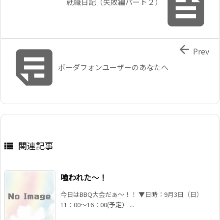

就職日記（失敗編パート２）


Prev
ボーダフォンユーザーのあなたへ
関連記事

喰われた〜！
今日はBBQ大会だぁ〜！！ ▼日時：9月3日（日）
11：00〜16：00(予定） ...