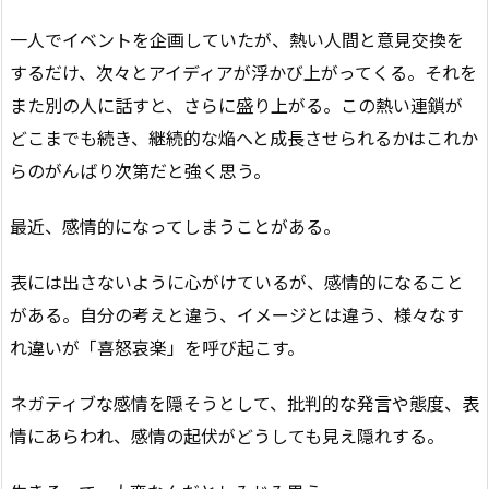
一人でイベントを企画していたが、熱い人間と意見交換を
するだけ、次々とアイディアが浮かび上がってくる。それを
また別の人に話すと、さらに盛り上がる。この熱い連鎖が
どこまでも続き、継続的な焔へと成長させられるかはこれか
らのがんばり次第だと強く思う。
最近、感情的になってしまうことがある。
表には出さないように心がけているが、感情的になること
がある。自分の考えと違う、イメージとは違う、様々なす
れ違いが「喜怒哀楽」を呼び起こす。
ネガティブな感情を隠そうとして、批判的な発言や態度、表
情にあらわれ、感情の起伏がどうしても見え隠れする。