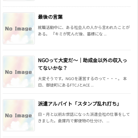
最後の言葉
就職活動中に、ある社会人の人から言われたことが
ある。 『キミが死んだ後、墓標にな ...
NGOって大変だ～｜助成金以外の収入っ
てないかな？
大変そうです。NGOを運営するのって・・・。 本
日、御徒町にあるFTCJとACE ...
派遣アルバイト「スタンプ乱れ打ち」
日・月と以前お世話になった派遣会社の仕事をして
きました。倉庫内で郵便物の仕分け、 ...