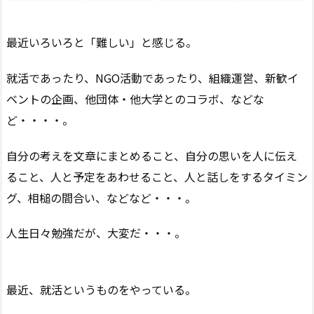
最近いろいろと「難しい」と感じる。
就活であったり、NGO活動であったり、組織運営、新歓イ
ベントの企画、他団体・他大学とのコラボ、などな
ど・・・・。
自分の考えを文章にまとめること、自分の思いを人に伝え
ること、人と予定をあわせること、人と話しをするタイミン
グ、相槌の間合い、などなど・・・。
人生日々勉強だが、大変だ・・・。
最近、就活というものをやっている。