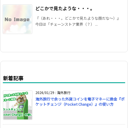
どこかで見たような・・・。
『（あれ・・・。どこかで見たような顔だな〜）』
今日は「チェーンストア業界（？） ...
新着記事
2026/01/29
:
海外旅行
海外旅行で余った外貨コインを電子マネーに換金『ポ
ケットチェンジ（Pocket Change）』の使い方