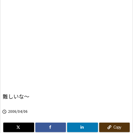
難しいな〜
2006/04/06

Copy