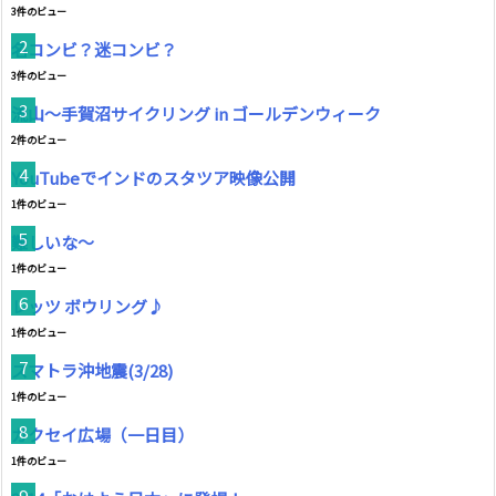
3件のビュー
名コンビ？迷コンビ？
3件のビュー
流山～手賀沼サイクリング in ゴールデンウィーク
2件のビュー
YouTubeでインドのスタツア映像公開
1件のビュー
難しいな〜
1件のビュー
レッツ ボウリング♪
1件のビュー
スマトラ沖地震(3/28)
1件のビュー
ガクセイ広場（一日目）
1件のビュー