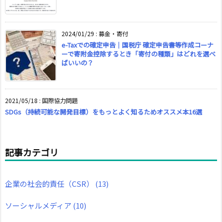
2024/01/29
:
募金・寄付
e-Taxでの確定申告｜国税庁 確定申告書等作成コーナ
ーで寄附金控除するとき「寄付の種類」はどれを選べ
ばいいの？
2021/05/18
:
国際協力問題
SDGs（持続可能な開発目標）をもっとよく知るためオススメ本16選
記事カテゴリ
企業の社会的責任（CSR）
(13)
ソーシャルメディア
(10)