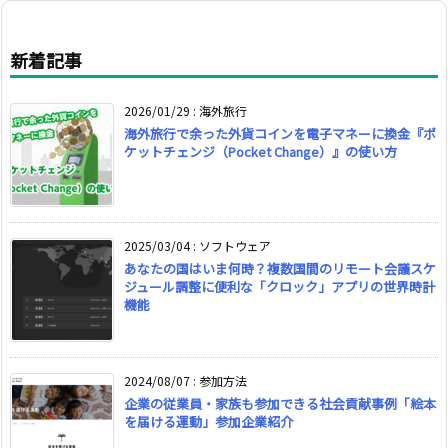
新着記事
2026/01/29
:
海外旅行
海外旅行で余った外貨コインを電子マネーに換金『ポ
ケットチェンジ（Pocket Change）』の使い方
2025/03/04
:
ソフトウェア
あなたの国はいま何時？複数国間のリモート会議スケ
ジュール調整に便利な「クロック」アプリの世界時計
機能
2024/08/07
:
参加方法
企業の従業員・家族も参加できる社会貢献事例「絵本
を届ける運動」参加企業紹介