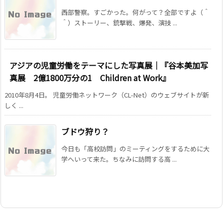
西部警察。すごかった。何がって？全部ですよ（＾
＾）ストーリー、銃撃戦、爆発、演技 ...
アジアの児童労働をテーマにした写真展｜『谷本美加写
真展 2億1800万分の1 Children at Work』
2010年8月4日。 児童労働ネットワーク（CL-Net）のウェブサイトが新
しく ...
ブドウ狩り？
今日も「高校訪問」のミーティングをするために大
学へいって来た。ちなみに訪問する高 ...