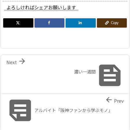
よろしければシェアお願いします
Copy

Next

濃い一週間


Prev
アルバイト「阪神ファンから学ぶモノ」