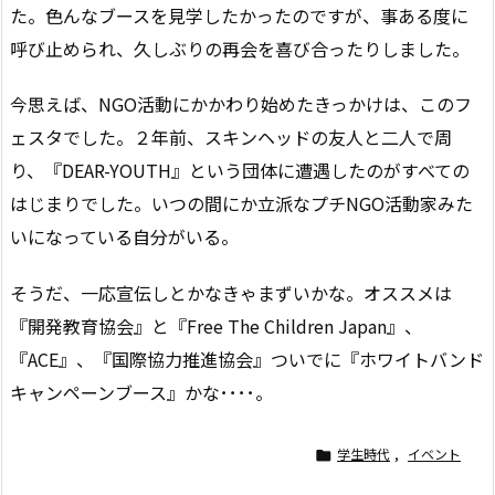
た。色んなブースを見学したかったのですが、事ある度に
呼び止められ、久しぶりの再会を喜び合ったりしました。
今思えば、NGO活動にかかわり始めたきっかけは、このフ
ェスタでした。２年前、スキンヘッドの友人と二人で周
り、『DEAR-YOUTH』という団体に遭遇したのがすべての
はじまりでした。いつの間にか立派なプチNGO活動家みた
いになっている自分がいる。
そうだ、一応宣伝しとかなきゃまずいかな。オススメは
『開発教育協会』と『Free The Children Japan』、
『ACE』、『国際協力推進協会』ついでに『ホワイトバンド
キャンペーンブース』かな････。
学生時代
,
イベント
