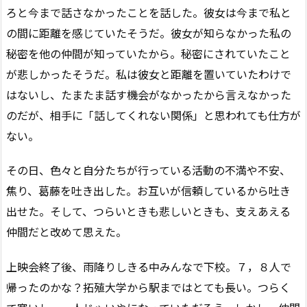
ろと今まで話さなかったことを話した。彼女は今まで私と
の間に距離を感じていたそうだ。彼女が知らなかった私の
秘密を他の仲間が知っていたから。秘密にされていたこと
が悲しかったそうだ。私は彼女と距離を置いていたわけで
はないし、たまたま話す機会がなかったから言えなかった
のだが、相手に「話してくれない関係」と思われても仕方が
ない。
その日、色々と自分たちが行っている活動の不満や不安、
焦り、葛藤を吐き出した。お互いが信頼しているから吐き
出せた。そして、つらいときも悲しいときも、支えあえる
仲間だと改めて思えた。
上映会終了後、雨降りしきる中みんなで下校。７，８人で
帰ったのかな？拓殖大学から駅まではとても長い。つらく