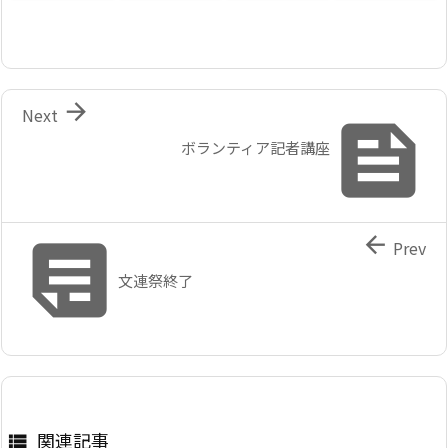

Next

ボランティア記者講座


Prev
文連祭終了
関連記事
