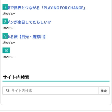
音楽で世界とつながる「PLAYING FOR CHANGE」
1件のビュー
ジダンが来日してたらしい!?
1件のビュー
凍ゆる旅【日光・鬼怒川】
1件のビュー
誰!?
1件のビュー
サイト内検索