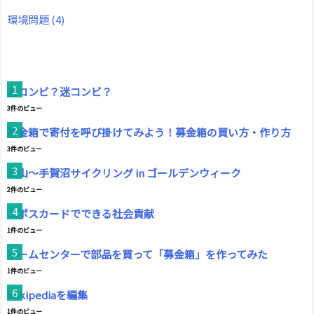
環境問題
(4)
名コンビ？迷コンビ？
3件のビュー
募金箱で寄付を呼び掛けてみよう！募金箱の買い方・作り方
3件のビュー
流山～手賀沼サイクリング in ゴールデンウィーク
2件のビュー
エポスカードでできる社会貢献
1件のビュー
ホームセンターで部品を買って「募金箱」を作ってみた
1件のビュー
Wikipediaを編集
1件のビュー