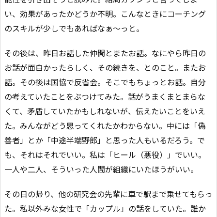
い、効果があったかどうか不明。こんなときにコーチング
のスキルが少しでもあればなぁ〜っと。
その後は、昨日お話した仲間とまたお話。なにやら昨日の
お話が面白かったらしく、その続きを、とのこと。またお
話。その後は国協で反省会。そこでもちょっとお話。自分
の考えていたことをぶつけてみた。話がうまくまとまらな
くて、矛盾していたかもしれないが、伝えたいことをいえ
た。みんながどう思ってくれたかわからない。中には「偽
善者」とか「中途半端野郎」と思った人もいるだろう。で
も、それはそれでいい。私は「ヒール（悪役）」でいい。
一人や二人、そういった人間が組織にいたほうがいい。
その日の帰り、他の研究会の先輩に車で駅まで乗せてもらっ
た。私以外みな女性で「カップル」の話をしていた。誰か