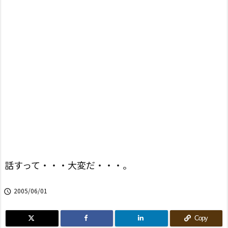
話すって・・・大変だ・・・。
2005/06/01

Copy