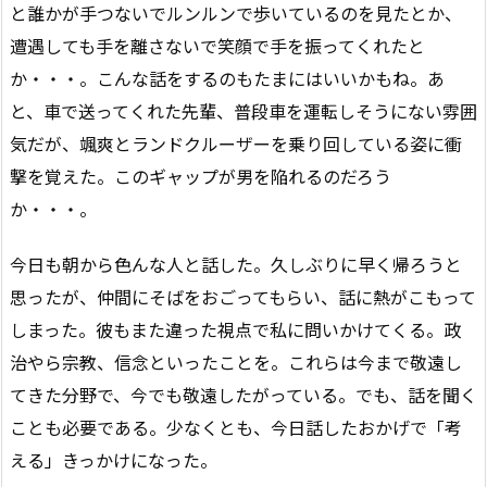
と誰かが手つないでルンルンで歩いているのを見たとか、
遭遇しても手を離さないで笑顔で手を振ってくれたと
か・・・。こんな話をするのもたまにはいいかもね。あ
と、車で送ってくれた先輩、普段車を運転しそうにない雰囲
気だが、颯爽とランドクルーザーを乗り回している姿に衝
撃を覚えた。このギャップが男を陥れるのだろう
か・・・。
今日も朝から色んな人と話した。久しぶりに早く帰ろうと
思ったが、仲間にそばをおごってもらい、話に熱がこもって
しまった。彼もまた違った視点で私に問いかけてくる。政
治やら宗教、信念といったことを。これらは今まで敬遠し
てきた分野で、今でも敬遠したがっている。でも、話を聞く
ことも必要である。少なくとも、今日話したおかげで「考
える」きっかけになった。