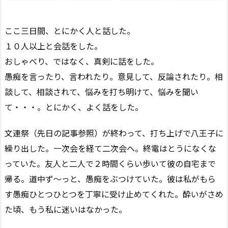
ここ三日間、とにかく人と話した。
１０人以上と会話をした。
おしゃべり、ではなく、真剣に話をした。
愚痴を言ったり、言われたり。意見して、反論されたり。相
談して、相談されて、悩みを打ち明けて、悩みを聞い
て・・・。とにかく、よく話をした。
文連祭（先日の記事参照）が終わって、打ち上げで八王子に
繰り出した。一次会を経て二次会へ。終電はとうになくな
っていた。友人と二人で２時間くらい歩いて彼の自宅まで
帰る。道中ず〜っと、愚痴をぶつけていた。彼は私がもら
す愚痴ひとつひとつを丁寧に受け止めてくれた。酔いがさめ
た頃、もう私に迷いはなかった。