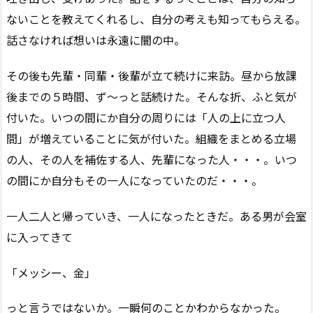
ないことを教えてくれるし、自分の考えも知ってもらえる。
話さなければ想いは永遠に闇の中。
その後も先輩・同輩・後輩が立て続けに来訪。昼から放課
後までの５時間、ず〜っと話続けた。そんな折、ふと気が
付いた。いつの間にか自分の周りには「人の上に立つ人
間」が増えていることに気が付いた。組織をまとめる立場
の人、その人を補佐する人、先輩になった人・・・。いつ
の間にか自分もその一人になっていたのだ・・・。
一人二人と帰っていき、一人になったときだ。ある男が会室
に入ってきて
「メッシー、金」
っと言うではないか。一瞬何のことかわからなかった。