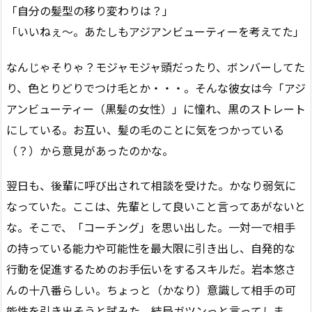
「自分の髪型の移り変わりは？」
「いいねぇ〜。あたしもアジアンビューティーを考えてた」
なんじゃそりゃ？モジャモジャ頭だったり、ボンバーしてた
り、色とりどりでつけ毛とか・・・。そんな彼女は今「アジ
アンビューティー（黒髪の女性）」に憧れ、黒のストレート
にしている。お互い、髪の毛のことに気をつかっている
（？）から意見があったのかな。
翌日も、後輩に呼び出されて相談を受けた。かなり弱気に
なっていた。ここは、先輩として良いこと言ってあがないと
な。そこで、「コーチング」を思い出した。一対一で相手
の持っている能力や可能性を最大限に引き出し、自発的な
行動を促進するためのお手伝いをするスキルだ。岩本悠さ
んの十八番らしい。ちょっと（かなり）意識して相手の可
能性を引き出そうと試みた。結局ガツンっと言ってしま