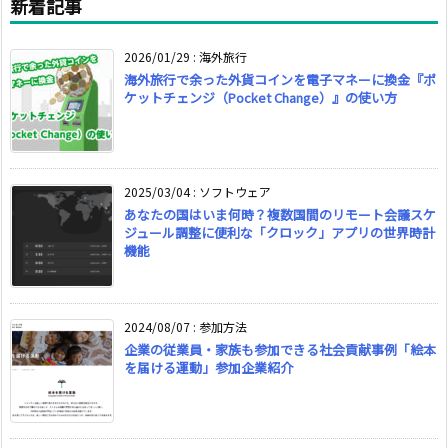
新着記事
2026/01/29
:
海外旅行
海外旅行で余った外貨コインを電子マネーに換金『ポ
ケットチェンジ（Pocket Change）』の使い方
2025/03/04
:
ソフトウェア
あなたの国はいま何時？複数国間のリモート会議スケ
ジュール調整に便利な「クロック」アプリの世界時計
機能
2024/08/07
:
参加方法
企業の従業員・家族も参加できる社会貢献事例「絵本
を届ける運動」参加企業紹介