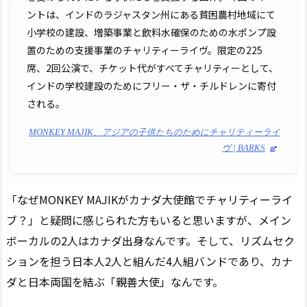
ントは、インドのラジャスタン州にある貧困農村地域にて
小学校の建設、増築事業と飲料水確保のための水ポンプ設
置のための支援事業のチャリティーライヴ。限定の225
席、2回公演で、チケット代がすべてチャリティーとして、
インドの学校建設のためにフリー・ザ・チルドレンに寄付
される。
MONKEY MAJIK、アジアの子供たちのためにチャリティーライ
ヴ | BARKS
「なぜMONKEY MAJIKがカナダ大使館でチャリティーライ
ブ？」と疑問に感じられた方もいると思いますが、メイン
ボーカルの2人はカナダ出身なんです。そして、リズムセク
ションを担う日本人2人と組んだ4人組バンドであり、カナ
ダと日本両国を結ぶ「親善大使」なんです。