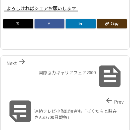
よろしければシェアお願いします
Copy

Next

国際協力キャリアフェア2009


Prev
連続テレビ小説出演者も「ぼくたちと駐在
さんの700日戦争」