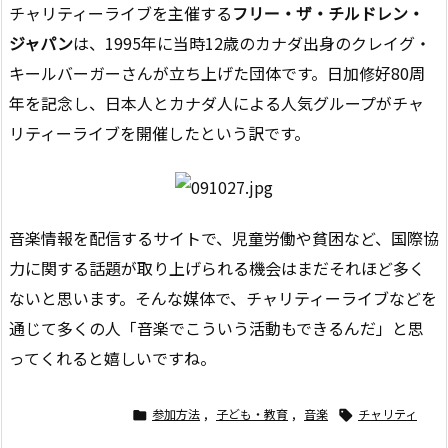
チャリティーライブを主催する
フリー・ザ・チルドレン・
ジャパン
は、1995年に当時12歳のカナダ出身のクレイグ・
キールバーガーさんが立ち上げた団体です。日加修好80周
年を記念し、日本人とカナダ人による人気グループがチャ
リティーライブを開催したという訳です。
音楽情報を配信するサイトで、児童労働や貧困など、国際協
力に関する話題が取り上げられる機会はまだそれほど多く
ないと思います。そんな媒体で、チャリティーライブなどを
通じて多くの人「音楽でこういう活動もできるんだ」と思
ってくれると嬉しいですね。
参加方法
,
子ども・教育
,
音楽
チャリティ

