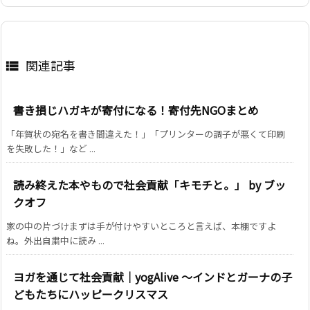
関連記事

書き損じハガキが寄付になる！寄付先NGOまとめ
「年賀状の宛名を書き間違えた！」「プリンターの調子が悪くて印刷
を失敗した！」など ...
読み終えた本やもので社会貢献「キモチと。」 by ブッ
クオフ
家の中の片づけまずは手が付けやすいところと言えば、本棚ですよ
ね。外出自粛中に読み ...
ヨガを通じて社会貢献｜yogAlive ～インドとガーナの子
どもたちにハッピークリスマス