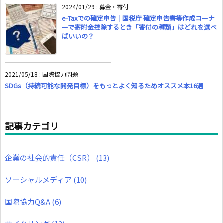
2024/01/29
:
募金・寄付
e-Taxでの確定申告｜国税庁 確定申告書等作成コーナ
ーで寄附金控除するとき「寄付の種類」はどれを選べ
ばいいの？
2021/05/18
:
国際協力問題
SDGs（持続可能な開発目標）をもっとよく知るためオススメ本16選
記事カテゴリ
企業の社会的責任（CSR）
(13)
ソーシャルメディア
(10)
国際協力Q&A
(6)