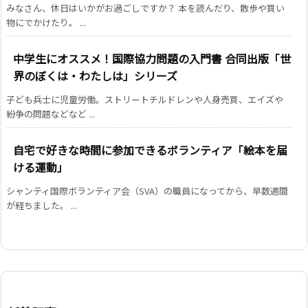
みなさん、休日はいかがお過ごしですか？ 本を読んだり、散歩や買い
物にでかけたり。 ...
中学生にオススメ！国際協力問題の入門書 合同出版「世
界のぼくは・わたしは」シリーズ
子ども兵士に児童労働。ストリートチルドレンや人身売買、エイズや
紛争の問題などなど ...
自宅で好きな時間に参加できるボランティア「絵本を届
ける運動」
シャンティ国際ボランティア会（SVA）の職員になってから、早数週間
が経ちました。 ...